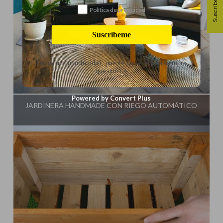
Suscríbete
Política de privacidad
Suscríbeme
Danos una oportunidad, puedes darte de baja siempre
que quieras
Influencer:
Powered by Convert Plus
JARDINERA HANDMADE CON RIEGO AUTOMÁTICO