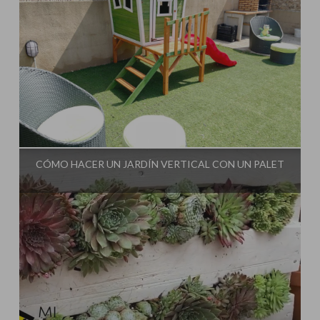
Influencer:
CÓMO HACER UN JARDÍN VERTICAL CON UN PALET