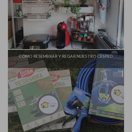
Influencer:
CÓMO RESEMBRAR Y REGAR NUESTRO CÉSPED
Influencer: