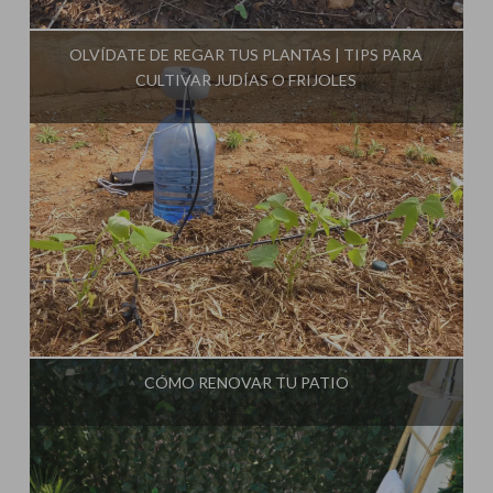
Influencer:
OLVÍDATE DE REGAR TUS PLANTAS | TIPS PARA
CULTIVAR JUDÍAS O FRIJOLES
Influencer:
CÓMO RENOVAR TU PATIO