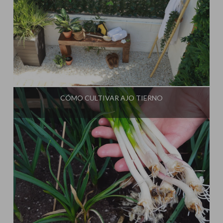
Influencer:
CÓMO CULTIVAR AJO TIERNO