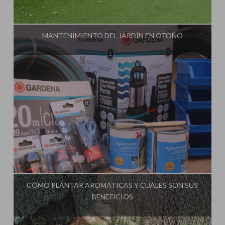
Influencer:
MANTENIMIENTO DEL JARDÍN EN OTOÑO
Influencer:
CÓMO PLANTAR AROMÁTICAS Y CUÁLES SON SUS
BENEFICIOS