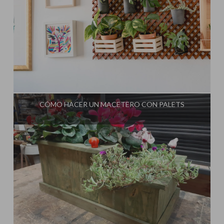
Influencer:
CÓMO HACER UN MACETERO CON PALETS