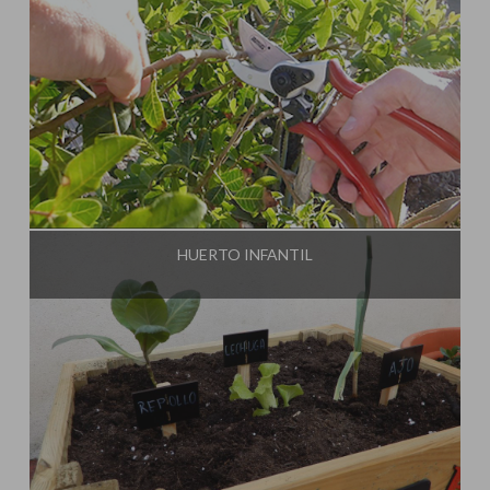
Influencer:
HUERTO INFANTIL