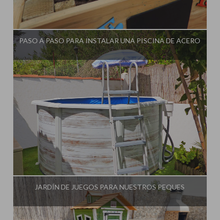
Influencer:
PASO A PASO PARA INSTALAR UNA PISCINA DE ACERO
Influencer:
JARDÍN DE JUEGOS PARA NUESTROS PEQUES