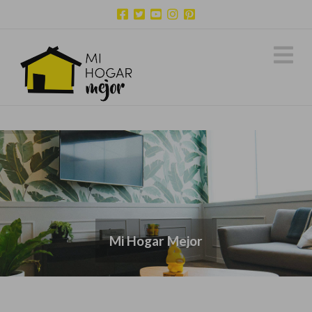
N
Mi Hogar Mejor