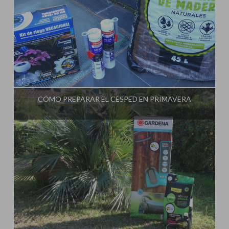
Influencer:
CÓMO PREPARAR EL CÉSPED EN PRIMAVERA
Influencer: