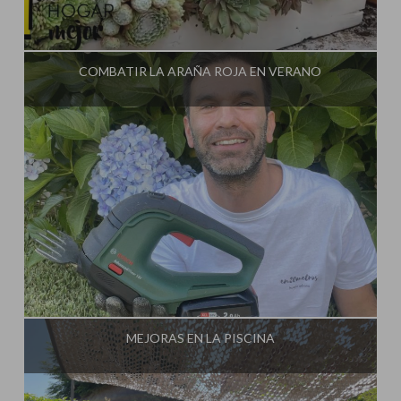
Influencer:
COMBATIR LA ARAÑA ROJA EN VERANO
Influencer:
MEJORAS EN LA PISCINA