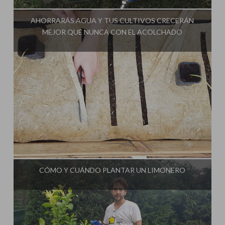
AHORRARÁS AGUA Y TUS CULTIVOS CRECERÁN
MEJOR QUE NUNCA CON EL ACOLCHADO
Influencer:
CÓMO Y CUÁNDO PLANTAR UN LIMONERO