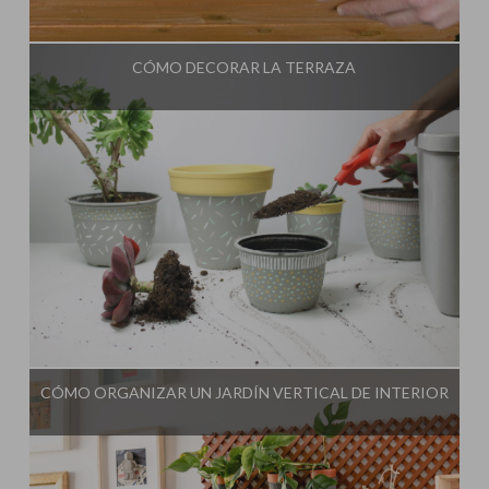
Influencer:
CÓMO DECORAR LA TERRAZA
Influencer:
CÓMO ORGANIZAR UN JARDÍN VERTICAL DE INTERIOR