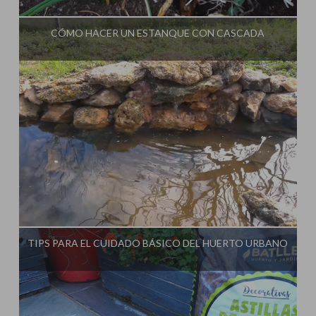
Influencer:
CÓMO HACER UN ESTANQUE CON CASCADA
Influencer:
TIPS PARA EL CUIDADO BÁSICO DEL HUERTO URBANO