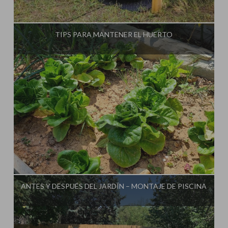
Influencer:
TIPS PARA MANTENER EL HUERTO
Influencer:
ANTES Y DESPUÉS DEL JARDÍN – MONTAJE DE PISCINA