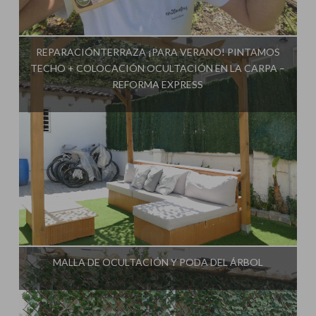
Influencer:
REPARACIÓNTERRAZA ¡PARA VERANO! PINTAMOS
TECHO + COLOCACIÓN OCULTACIÓN EN LA CARPA –
REFORMA EXPRESS
Influencer:
MALLA DE OCULTACIÓN Y PODA DEL ÁRBOL