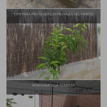
Influencer:
TIPS PARA PROTEGER LOS FRUTALES DEL VIENTO
Influencer:
RENOVAMOS LA TERRAZA