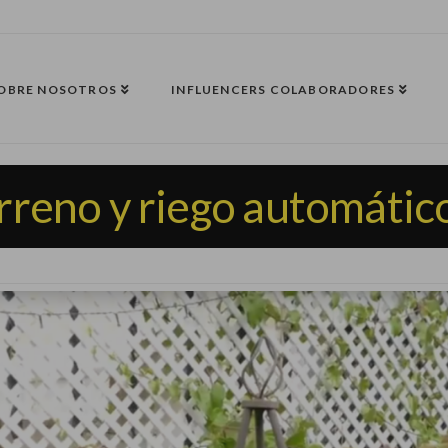
OBRE NOSOTROS
INFLUENCERS COLABORADORES
rreno y riego automátic