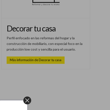
Decorar tu casa
Perfil enfocado en las reformas del hogar y la
construcción de mobiliario, con especial foco en la
producción low cost y sencilla para el usuario.
Más información de Decorar tu casa