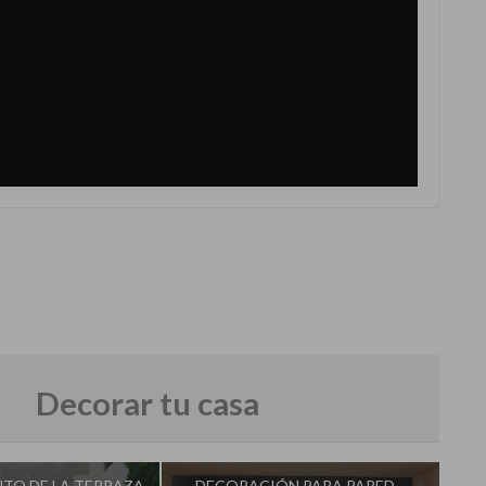
Decorar tu casa
NTO DE LA TERRAZA
DECORACIÓN PARA PARED –