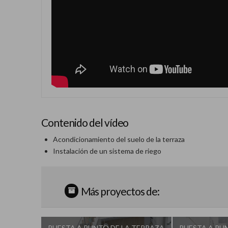
Contenido del vídeo
Acondicionamiento del suelo de la terraza
Instalación de un sistema de riego
Más proyectos de:
PUESTA A PUNTO DE LA TERRAZA
PUESTA A PU