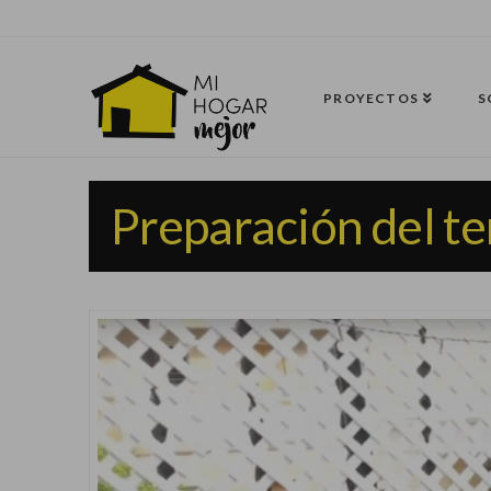
PROYECTOS
S
Preparación del te