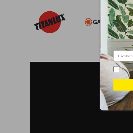
Para 
Política