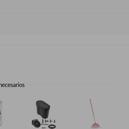
necesarios