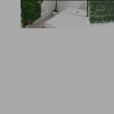
Influencer:
Decorar tu casa
Influencer