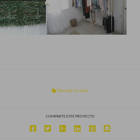
:
Decorar tu casa
Influencer:
Decorar tu casa
Decorar tu casa
COMPARTE ESTE PROYECTO