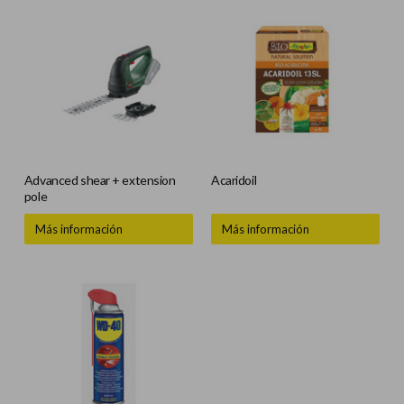
Advanced shear + extension
Acaridoil
pole
Más información
Más información