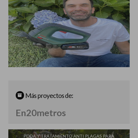
Más proyectos de:
En20metros
PODA Y TRATAMIENTO ANTI PLAGAS PARA