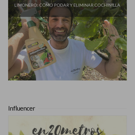
LIMONERO: CÓMO PODAR Y ELIMINAR COCHINILLA
Influencer:
En20metros
Influencer