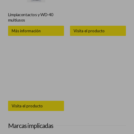
Limpiacontactos y WD-40
multiusos
Más información
Visita el producto
Visita el producto
Marcas implicadas