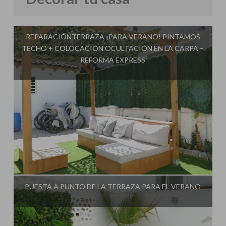
REPARACIÓNTERRAZA ¡PARA VERANO! PINTAMOS
TECHO + COLOCACIÓN OCULTACIÓN EN LA CARPA –
REFORMA EXPRESS
Influencer:
Decorar tu casa
PUESTA A PUNTO DE LA TERRAZA PARA EL VERANO