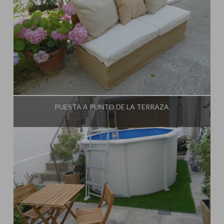
Influencer:
Decorar tu casa
PUESTA A PUNTO DE LA TERRAZA