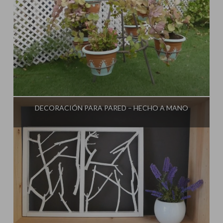
Influencer:
Decorar tu casa
DECORACIÓN PARA PARED – HECHO A MANO