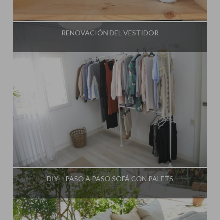
Influencer:
Decorar tu casa
RENOVACIÓN DEL VESTIDOR
Influencer:
Decorar tu casa
DIY – PASO A PASO SOFÁ CON PALETS