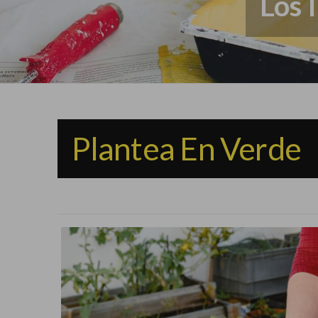
Los 
Plantea En Verde