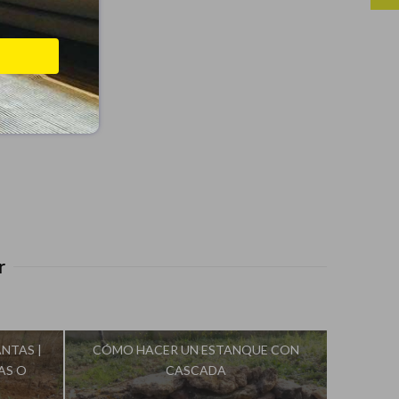
r
NTAS |
CÓMO HACER UN ESTANQUE CON
AS O
CASCADA