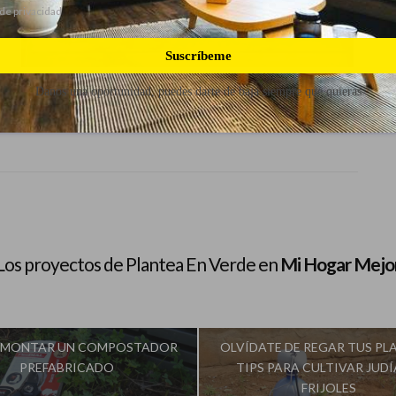
 de privacidad
Suscríbeme
Danos una oportunidad, puedes darte de baja siempre que quieras
Los proyectos de Plantea En Verde en
Mi Hogar Mejo
MONTAR UN COMPOSTADOR
OLVÍDATE DE REGAR TUS PLA
PREFABRICADO
TIPS PARA CULTIVAR JUDÍ
FRIJOLES