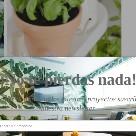
¡No te pierdas nada
estar al día de todos nuestros proyectos suscrí
nuestra newsletter