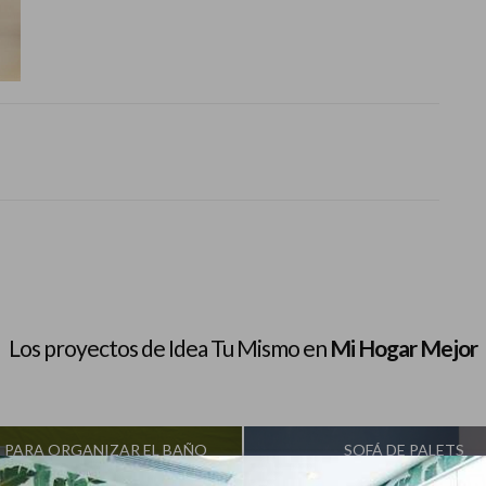
Los proyectos de Idea Tu Mismo en
Mi Hogar Mejor
S PARA ORGANIZAR EL BAÑO
SOFÁ DE PALETS