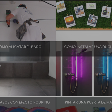
nfluencer:
Idea Tu Mismo
Influencer:
Idea Tu Mism
ÓMO ALICATAR EL BAÑO
CÓMO INSTALAR UNA DUCH
nfluencer:
Idea Tu Mismo
Influencer:
Idea Tu Mism
ASOS CON EFECTO POURING
PINTAR UNA PUERTA DE M