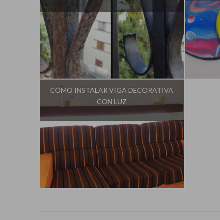
Influencer:
Idea Tu Mismo
I
CÓMO INSTALAR VIGA DECORATIVA
CON LUZ
Influencer:
Idea Tu Mismo