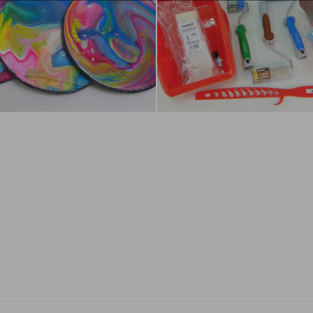
nfluencer:
Idea Tu Mismo
Influencer:
Idea Tu Mism