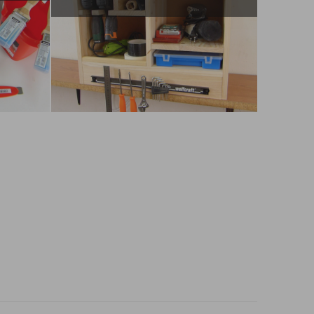
o
Influencer:
Idea Tu Mismo