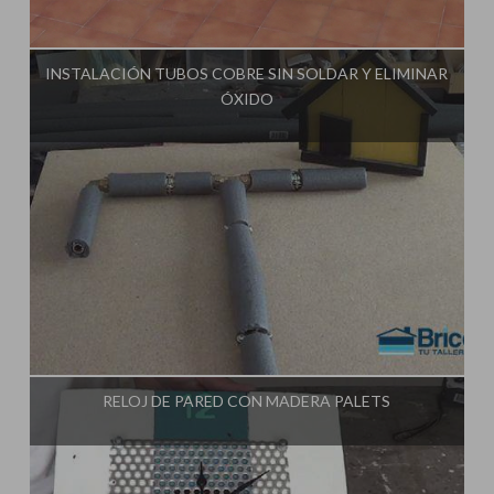
Influencer:
Tu Taller de Bricolaje
INSTALACIÓN TUBOS COBRE SIN SOLDAR Y ELIMINAR
ÓXIDO
Influencer:
Tu Taller de Bricolaje
RELOJ DE PARED CON MADERA PALETS