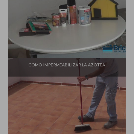
Influencer:
Tu Taller de Bricolaje
CÓMO IMPERMEABILIZAR LA AZOTEA