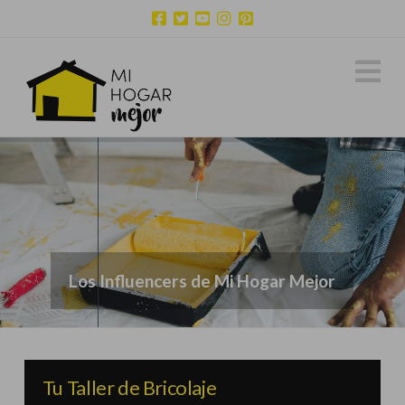
N
Tu Taller de Bricolaje