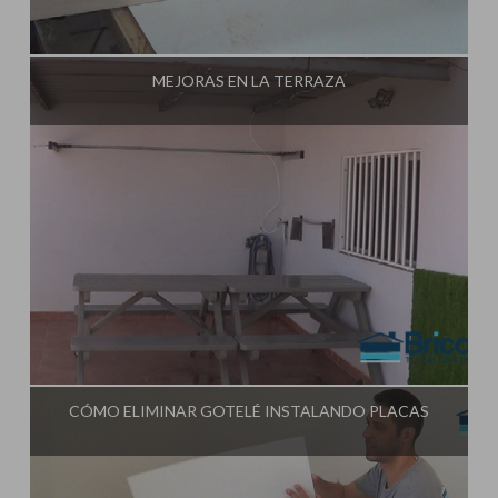
Influencer:
Tu Taller de Bricolaje
MEJORAS EN LA TERRAZA
Influencer:
Tu Taller de Bricolaje
CÓMO ELIMINAR GOTELÉ INSTALANDO PLACAS