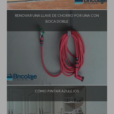
Influencer:
Tu Taller de Bricolaje
RENOVAR UNA LLAVE DE CHORRO POR UNA CON
BOCA DOBLE
Influencer:
Tu Taller de Bricolaje
CÓMO PINTAR AZULEJOS