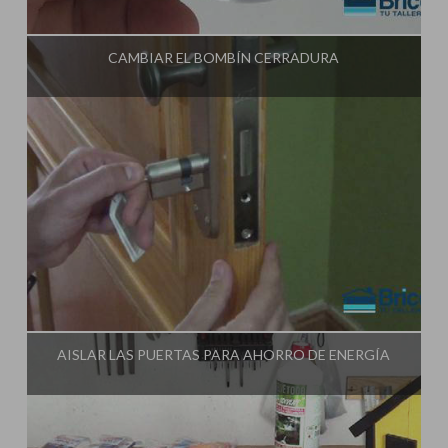
Influencer:
Tu Taller de Bricolaje
CAMBIAR EL BOMBÍN CERRADURA
Influencer:
Tu Taller de Bricolaje
AISLAR LAS PUERTAS PARA AHORRO DE ENERGÍA