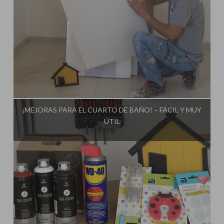
Influencer:
Tu Taller de Bricolaje
¡MEJORAS PARA EL CUARTO DE BAÑO! – FÁCIL Y MUY
ÚTIL