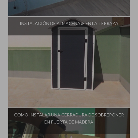
Influencer:
Tu Taller de Bricolaje
INSTALACIÓN DE ALMACENAJE EN LA TERRAZA
Influencer:
Tu Taller de Bricolaje
CÓMO INSTALAR UNA CERRADURA DE SOBREPONER
EN PUERTA DE MADERA