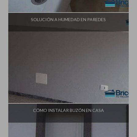
Influencer:
Tu Taller de Bricolaje
SOLUCIÓN A HUMEDAD EN PAREDES
Influencer:
Tu Taller de Bricolaje
CÓMO INSTALAR BUZÓN EN CASA