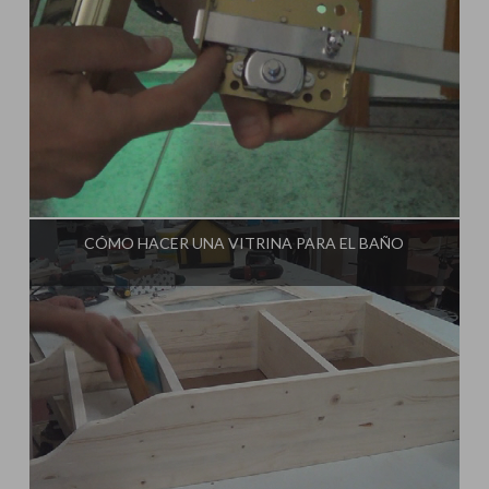
Influencer:
Tu Taller de Bricolaje
CÓMO HACER UNA VITRINA PARA EL BAÑO