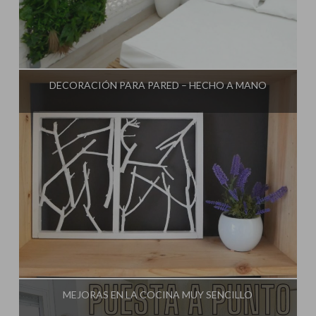
Influencer:
Decorar tu casa
DECORACIÓN PARA PARED – HECHO A MANO
Influencer:
Decorar tu casa
MEJORAS EN LA COCINA MUY SENCILLO