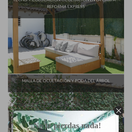
REFORMA EXPRESS
Influencer:
Decorar tu casa
MALLA DE OCULTACIÓN Y PODA DEL ÁRBOL
¡No te pierdas nada!