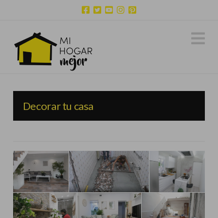
N
Decorar tu casa