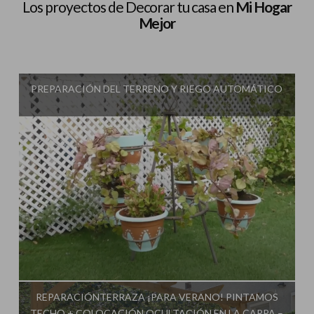
Los proyectos de Decorar tu casa en
Mi Hogar
Mejor
PREPARACIÓN DEL TERRENO Y RIEGO AUTOMÁTICO
Influencer:
Decorar tu casa
REPARACIÓNTERRAZA ¡PARA VERANO! PINTAMOS
TECHO + COLOCACIÓN OCULTACIÓN EN LA CARPA –