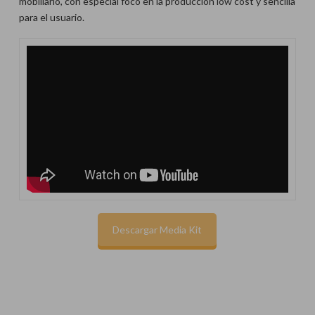
mobiliario, con especial foco en la producción low cost y sencilla
para el usuario.
Descargar Media Kit