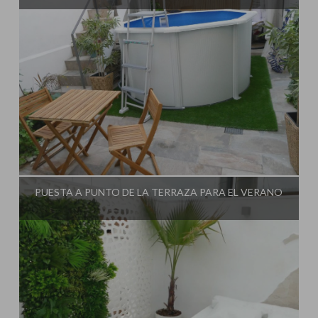
Influencer:
Decorar tu casa
PUESTA A PUNTO DE LA TERRAZA PARA EL VERANO