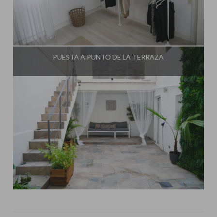
Influencer:
Decorar tu casa
PUESTA A PUNTO DE LA TERRAZA
Influencer:
Decorar tu casa