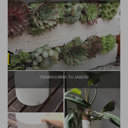
Influencer:
Plantea en Verde
TRANSFORMA TU JARDÍN