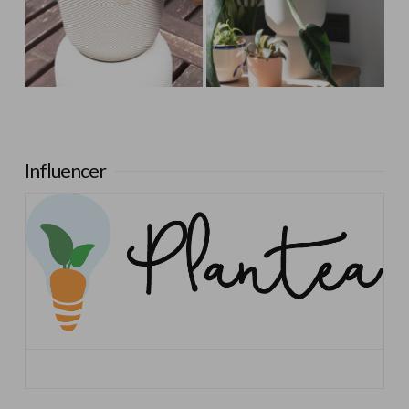
Influencer:
Plantea en Verde
Influencer