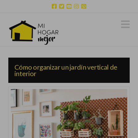
N
Cómo organizar un jardín vertical de
interior