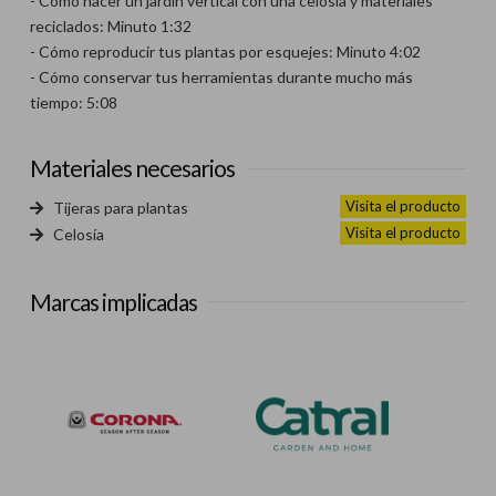
- Cómo hacer un jardín vertical con una celosía y materiales
reciclados: Minuto 1:32​
- Cómo reproducir tus plantas por esquejes: Minuto 4:02​
- Cómo conservar tus herramientas durante mucho más
tiempo: 5:08
Materiales necesarios
Visita el producto
Tijeras para plantas
Visita el producto
Celosía
Marcas implicadas