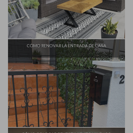
Influencer:
Steffido
CÓMO RENOVAR LA ENTRADA DE CASA
Influencer:
Steffido