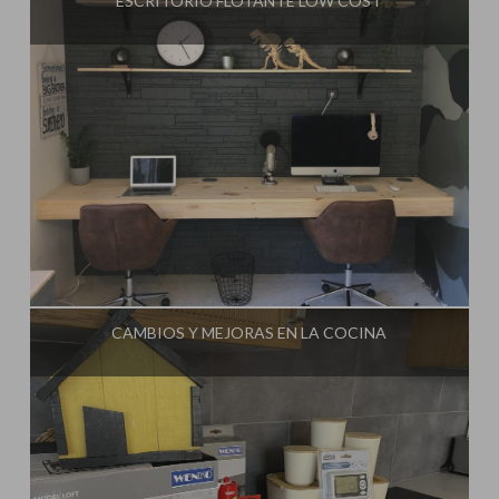
ESCRITORIO FLOTANTE LOW COST
Influencer:
Steffido
CAMBIOS Y MEJORAS EN LA COCINA