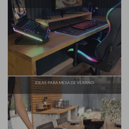
Influencer:
Steffido
IDEAS PARA MESA DE VERANO