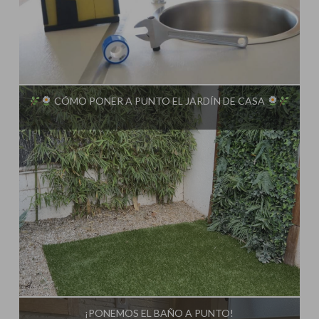
Influencer:
Steffido
CÓMO PONER A PUNTO EL JARDÍN DE CASA
Influencer:
Steffido
¡PONEMOS EL BAÑO A PUNTO!