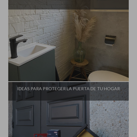
Influencer:
Steffido
IDEAS PARA PROTEGER LA PUERTA DE TU HOGAR