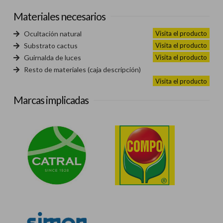
Materiales necesarios
Visita el producto
Ocultación natural
Visita el producto
Substrato cactus
Visita el producto
Guirnalda de luces
Resto de materiales (caja descripción)
Visita el producto
Marcas implicadas