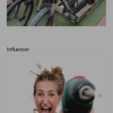
Influencer:
Steffido
Influencer