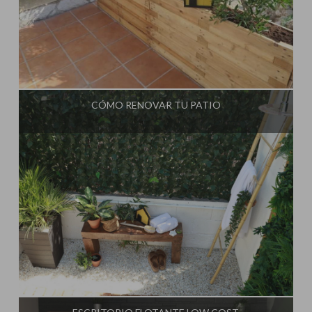
Influencer:
Steffido
CÓMO RENOVAR TU PATIO
Influencer:
Steffido