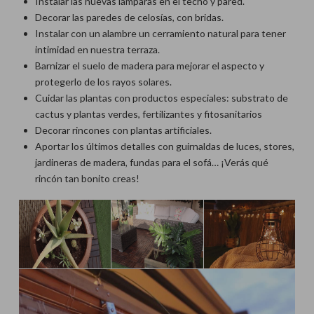
Instalar las nuevas lámparas en el techo y pared.
Decorar las paredes de celosías, con bridas.
Instalar con un alambre un cerramiento natural para tener
intimidad en nuestra terraza.
Barnizar el suelo de madera para mejorar el aspecto y
protegerlo de los rayos solares.
Cuidar las plantas con productos especiales: substrato de
cactus y plantas verdes, fertilizantes y fitosanitarios
Decorar rincones con plantas artificiales.
Aportar los últimos detalles con guirnaldas de luces, stores,
jardineras de madera, fundas para el sofá… ¡Verás qué
rincón tan bonito creas!