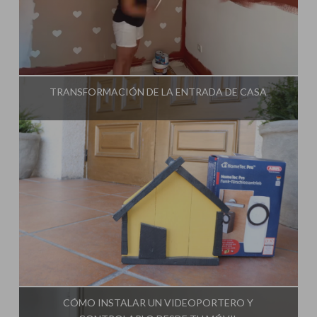
Influencer:
Steffido
TRANSFORMACIÓN DE LA ENTRADA DE CASA
Influencer:
Steffido
CÓMO INSTALAR UN VIDEOPORTERO Y