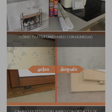
Influencer:
Steffido
CÓMO TRATAR UNA PARED CON HUMEDAD
Influencer:
Steffido
CAMBIO ESTÉTICO DEL BAÑO CON DETALLES DE