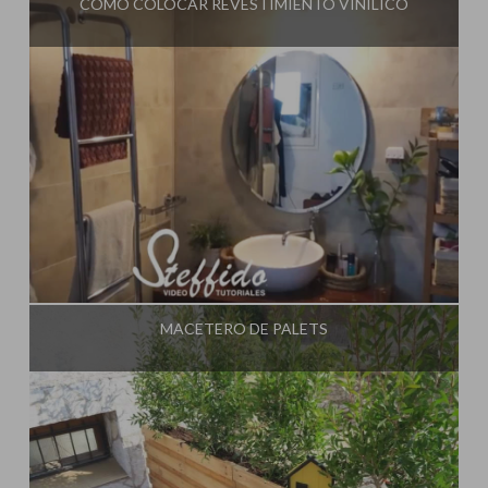
CÓMO COLOCAR REVESTIMIENTO VINÍLICO
Influencer:
Steffido
MACETERO DE PALETS