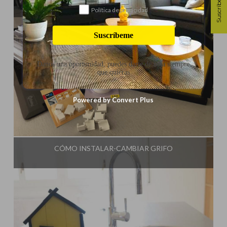
Suscríbete
Política de privacidad
Suscríbeme
Danos una oportunidad, puedes darte de baja siempre
que quieras
Powered by Convert Plus
Influencer:
Steffido
CÓMO INSTALAR-CAMBIAR GRIFO