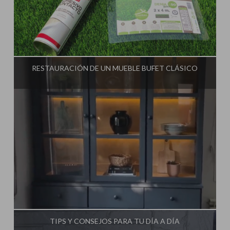
Influencer:
Steffido
RESTAURACIÓN DE UN MUEBLE BUFET CLÁSICO
Influencer:
Steffido
TIPS Y CONSEJOS PARA TU DÍA A DÍA