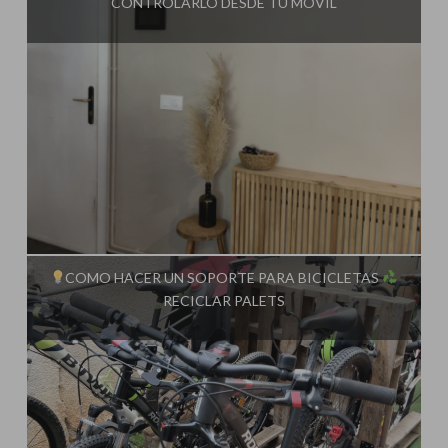
CONTROLARLO DESDE TU MÓVIL
Influencer:
Steffido
COMO HACER UN SOPORTE PARA BICICLETAS
RECICLAR PALETS