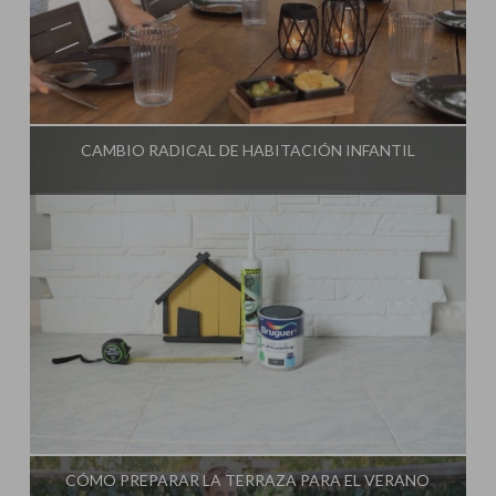
Influencer:
Steffido
CAMBIO RADICAL DE HABITACIÓN INFANTIL
Influencer:
Steffido
CÓMO PREPARAR LA TERRAZA PARA EL VERANO