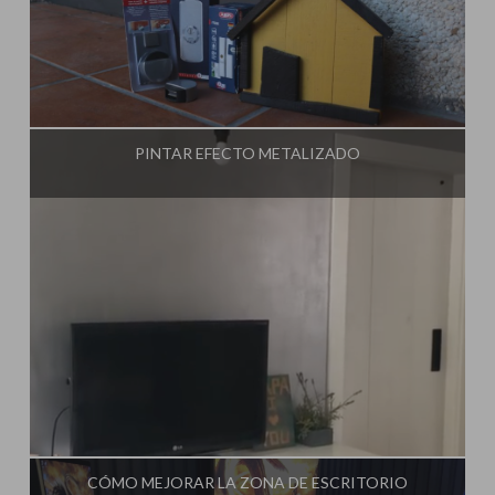
Influencer:
Steffido
PINTAR EFECTO METALIZADO
Influencer:
Steffido
CÓMO MEJORAR LA ZONA DE ESCRITORIO