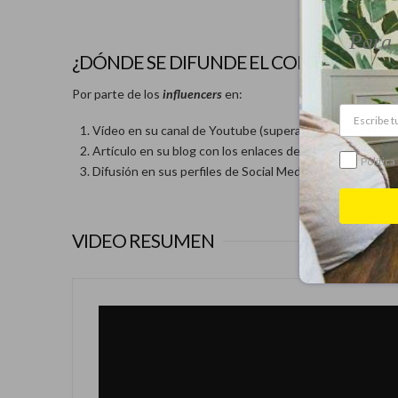
Para 
¿DÓNDE SE DIFUNDE EL CONTENIDO?
Por parte de los
influencers
en:
Vídeo en su canal de Youtube (superando las 40.000 vi
Artículo en su blog con los enlaces de los materiales
Política
Difusión en sus perfiles de Social Media
VIDEO RESUMEN