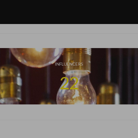
INFLUENCERS
22