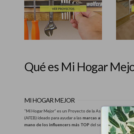
Qué es Mi Hogar Mej
MI HOGAR MEJOR
“Mi Hogar Mejor” es un Proyecto de la Asociación de Fabrica
(AFEB) ideado para ayudar a las
marcas asociadas a potenc
mano de los influencers más TOP
del sector del bricolaje, 