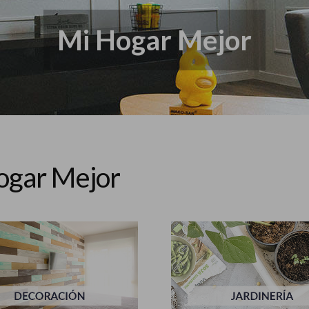
Mi Hogar Mejor
ogar Mejor