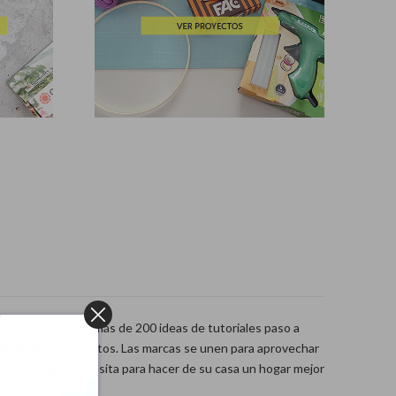
esenta al usuario más de 200 ideas de tutoriales paso a
s mejores productos. Las marcas se unen para aprovechar
!
r todo lo que necesita para hacer de su casa un hogar mejor