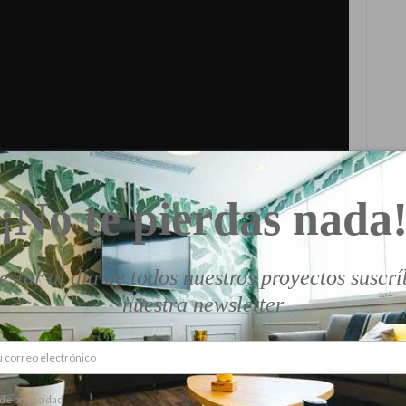
¡No te pierdas nada
estar al día de todos nuestros proyectos suscrí
nuestra newsletter
 de privacidad