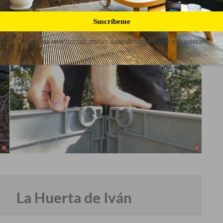
 de la compostera
Suscríbeme
ra
Danos una oportunidad, puedes darte de baja siempre que quieras
La Huerta de Iván