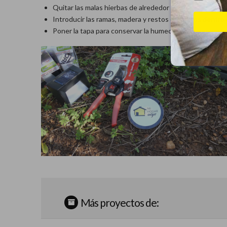
Quitar las malas hierbas de alrededor
Introducir las ramas, madera y restos orgánicos dentro
Poner la tapa para conservar la humedad y la temperatu
Más proyectos de: