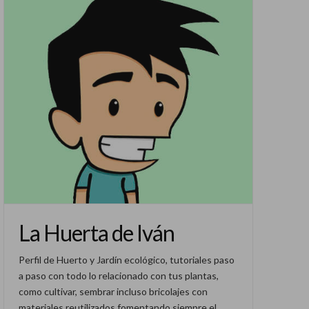
La Huerta de Iván
Perfil de Huerto y Jardín ecológico, tutoriales paso
a paso con todo lo relacionado con tus plantas,
como cultivar, sembrar incluso bricolajes con
materiales reutilizados fomentando siempre el