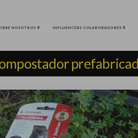
OBRE NOSOTROS
INFLUENCERS COLABORADORES
ompostador prefabrica