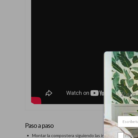
Para 
Paso a paso
Montar la compostera siguiendo las instrucciones
Política