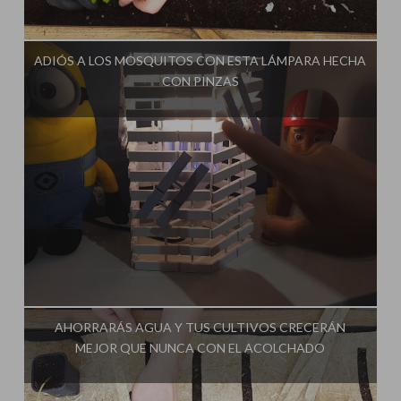
Influencer:
Cultivo Paso a Paso
ADIÓS A LOS MOSQUITOS CON ESTA LÁMPARA HECHA
CON PINZAS
Influencer:
Cultivo Paso a Paso
AHORRARÁS AGUA Y TUS CULTIVOS CRECERÁN
MEJOR QUE NUNCA CON EL ACOLCHADO