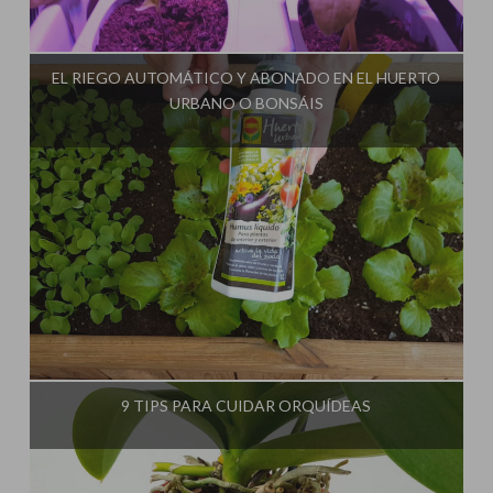
Influencer:
Cultivo Paso a Paso
EL RIEGO AUTOMÁTICO Y ABONADO EN EL HUERTO
URBANO O BONSÁIS
Influencer:
Cultivo Paso a Paso
9 TIPS PARA CUIDAR ORQUÍDEAS