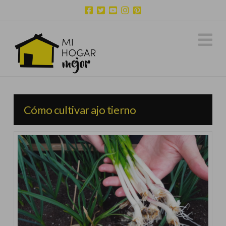
N
Cómo cultivar ajo tierno