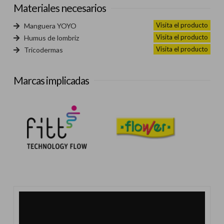
Materiales necesarios
Visita el producto
Manguera YOYO
Visita el producto
Humus de lombriz
Visita el producto
Tricodermas
Marcas implicadas