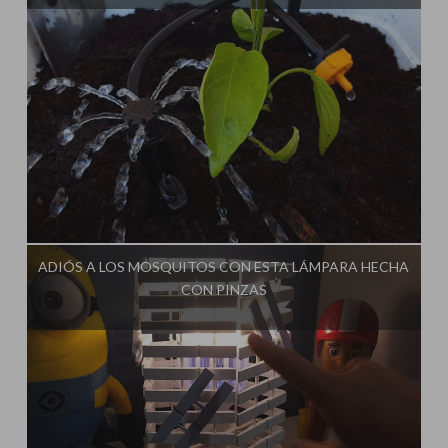
Influencer:
Cultivo Paso a Paso
ADIÓS A LOS MOSQUITOS CON ESTA LÁMPARA HECHA
CON PINZAS