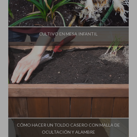
Influencer:
Cultivo Paso a Paso
CULTIVO EN MESA INFANTIL
Influencer:
Cultivo Paso a Paso
CÓMO HACER UN TOLDO CASERO CON MALLA DE
OCULTACIÓN Y ALAMBRE