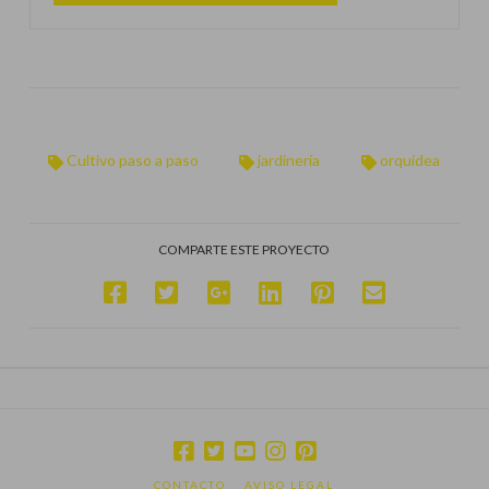
Cultivo paso a paso
jardinería
orquídea
COMPARTE ESTE PROYECTO
CONTACTO
AVISO LEGAL