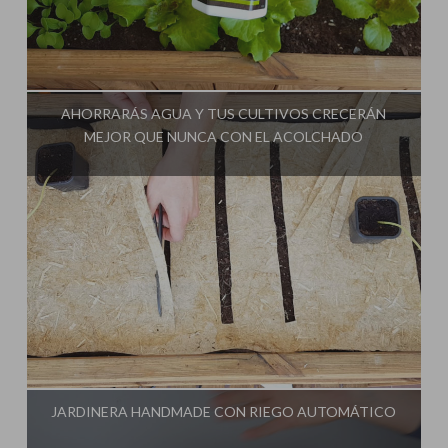
Influencer:
Cultivo Paso a Paso
AHORRARÁS AGUA Y TUS CULTIVOS CRECERÁN
MEJOR QUE NUNCA CON EL ACOLCHADO
Influencer:
Cultivo Paso a Paso
JARDINERA HANDMADE CON RIEGO AUTOMÁTICO