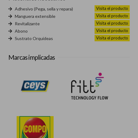
Visita el producto
Adhesivo (Pega, sella y repara)
Visita el producto
Manguera extensible
Visita el producto
Revitalizante
Visita el producto
Abono
Visita el producto
Sustrato Orquídeas
Marcas implicadas