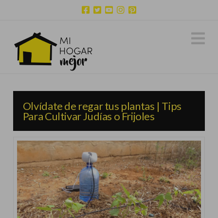
N
Olvídate de regar tus plantas | Tips
Para Cultivar Judías o Frijoles