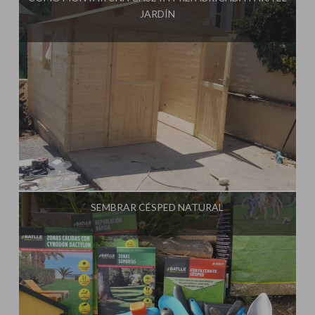
JARDÍN
Influencer:
La Huerta de Iván
SEMBRAR CÉSPED NATURAL