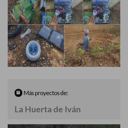
Más proyectos de:
La Huerta de Iván