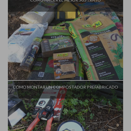
Influencer:
La Huerta de Iván
CÓMO MONTAR UN COMPOSTADOR PREFABRICADO