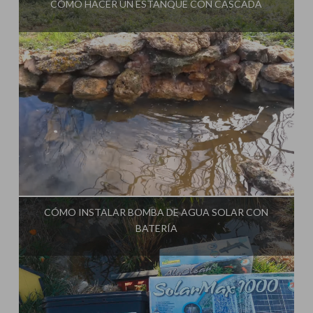
CÓMO HACER UN ESTANQUE CON CASCADA
Influencer:
La Huerta de Iván
CÓMO INSTALAR BOMBA DE AGUA SOLAR CON
BATERÍA