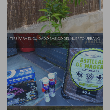
Influencer:
La Huerta de Iván
TIPS PARA EL CUIDADO BÁSICO DEL HUERTO URBANO
Influencer:
La Huerta de Iván