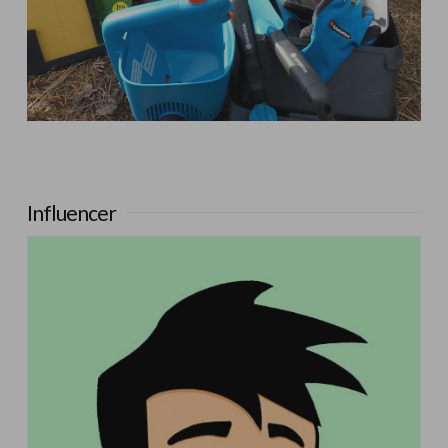
Influencer:
La Huerta de Iván
Influencer