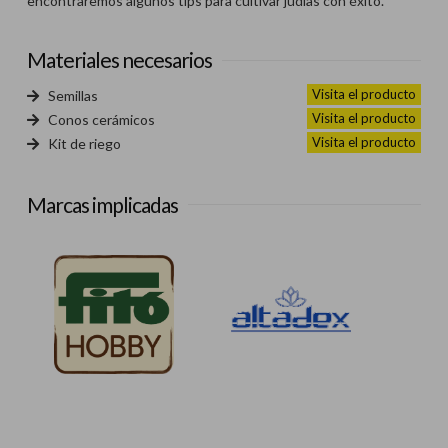
encontraremos algunos tips para cultivar judías con éxito.
Materiales necesarios
Visita el producto
Semillas
Visita el producto
Conos cerámicos
Visita el producto
Kit de riego
Marcas implicadas