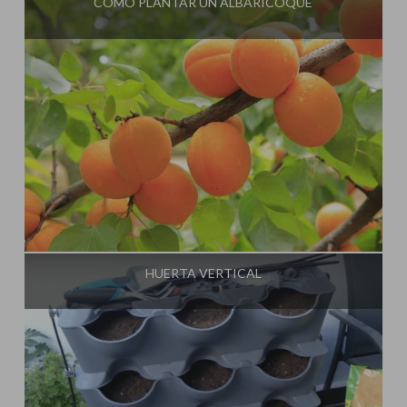
CÓMO PLANTAR UN ALBARICOQUE
Influencer:
La Huerta de Iván
HUERTA VERTICAL