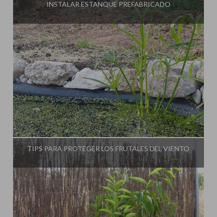
INSTALAR ESTANQUE PREFABRICADO
Influencer:
La Huerta de Iván
TIPS PARA PROTEGER LOS FRUTALES DEL VIENTO