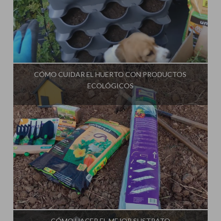
Influencer:
La Huerta de Iván
CÓMO CUIDAR EL HUERTO CON PRODUCTOS
ECOLÓGICOS
Influencer:
La Huerta de Iván
CÓMO HACER EL MEJOR SUSTRATO