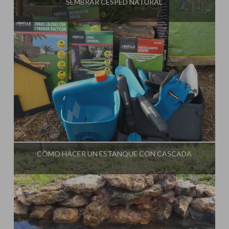
SEMBRAR CÉSPED NATURAL
Influencer:
La Huerta de Iván
CÓMO HACER UN ESTANQUE CON CASCADA