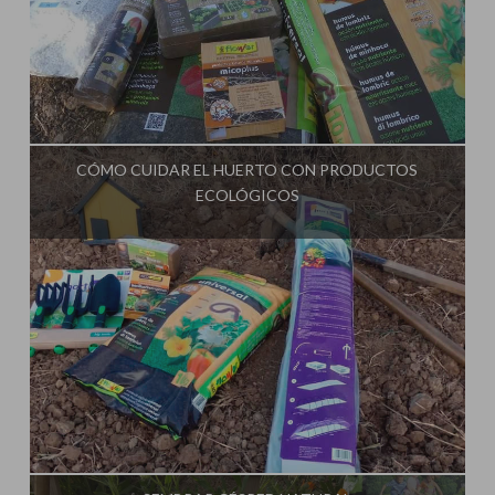
Influencer:
La Huerta de Iván
CÓMO CUIDAR EL HUERTO CON PRODUCTOS
ECOLÓGICOS
Influencer:
La Huerta de Iván