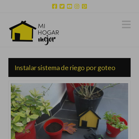
N
Instalar sistema de riego por goteo