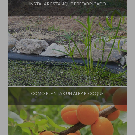
INSTALAR ESTANQUE PREFABRICADO
Influencer:
La Huerta de Iván
CÓMO PLANTAR UN ALBARICOQUE