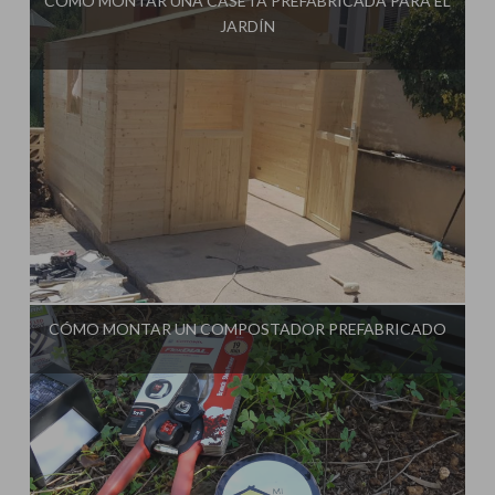
CÓMO MONTAR UNA CASETA PREFABRICADA PARA EL
JARDÍN
Influencer:
La Huerta de Iván
CÓMO MONTAR UN COMPOSTADOR PREFABRICADO