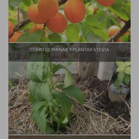
Influencer:
La Huerta de Iván
CÓMO GERMINAR Y PLANTAR STEVIA
Influencer:
La Huerta de Iván