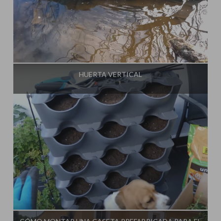
Influencer:
La Huerta de Iván
HUERTA VERTICAL
Influencer:
La Huerta de Iván