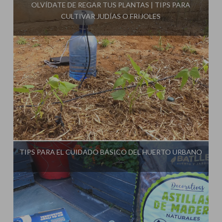
OLVÍDATE DE REGAR TUS PLANTAS | TIPS PARA
CULTIVAR JUDÍAS O FRIJOLES
Influencer:
La Huerta de Iván
TIPS PARA EL CUIDADO BÁSICO DEL HUERTO URBANO