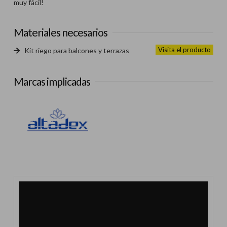
muy fácil!
Materiales necesarios
Visita el producto
Kit riego para balcones y terrazas
Marcas implicadas