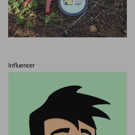
Influencer:
La Huerta de Iván
Influencer