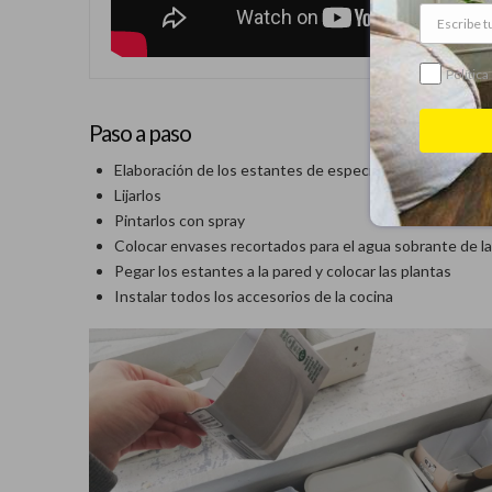
Política
Paso a paso
Elaboración de los estantes de especias
Lijarlos
Pintarlos con spray
Colocar envases recortados para el agua sobrante de la
Pegar los estantes a la pared y colocar las plantas
Instalar todos los accesorios de la cocina