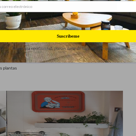
 de privacidad
Suscríbeme
Danos una oportunidad, puedes darte de baja siempre que quieras
s plantas