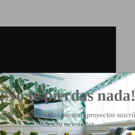
¡No te pierdas nada
estar al día de todos nuestros proyectos suscrí
nuestra newsletter