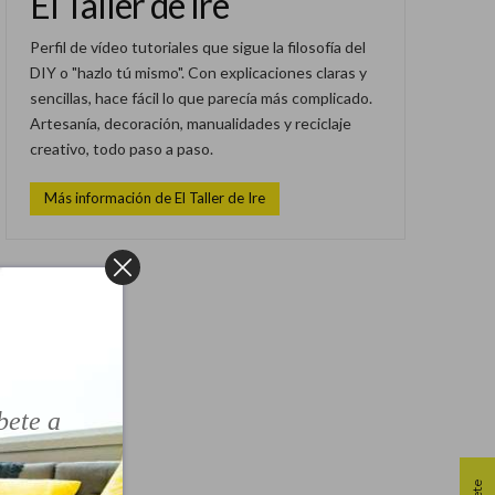
El Taller de Ire
Perfil de vídeo tutoriales que sigue la filosofía del
DIY o "hazlo tú mismo". Con explicaciones claras y
sencillas, hace fácil lo que parecía más complicado.
Artesanía, decoración, manualidades y reciclaje
creativo, todo paso a paso.
Más información de El Taller de Ire
!
bete a