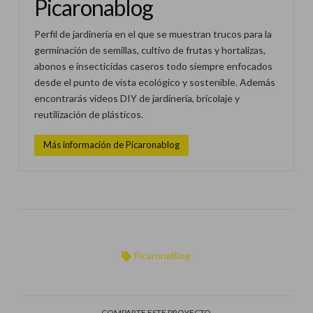
Picaronablog
Perfil de jardinería en el que se muestran trucos para la
germinación de semillas, cultivo de frutas y hortalizas,
abonos e insecticidas caseros todo siempre enfocados
desde el punto de vista ecológico y sostenible. Además
encontrarás vídeos DIY de jardinería, bricolaje y
reutilización de plásticos.
Más información de Picaronablog
PicaronaBlog
COMPARTE ESTE PROYECTO