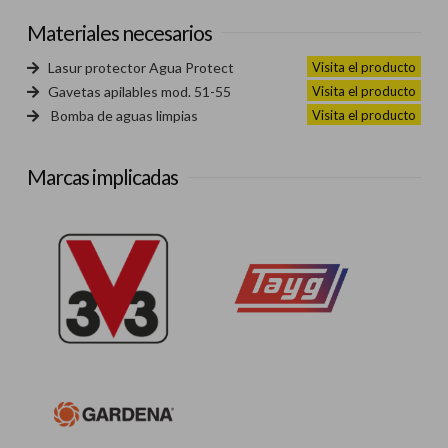
Materiales necesarios
Visita el producto
Lasur protector Agua Protect
Visita el producto
Gavetas apilables mod. 51-55
Visita el producto
Bomba de aguas limpias
Marcas implicadas