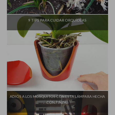
Influencer:
Cultivo Paso a Paso
9 TIPS PARA CUIDAR ORQUÍDEAS
Influencer:
Cultivo Paso a Paso
ADIÓS A LOS MOSQUITOS CON ESTA LÁMPARA HECHA
CON PINZAS