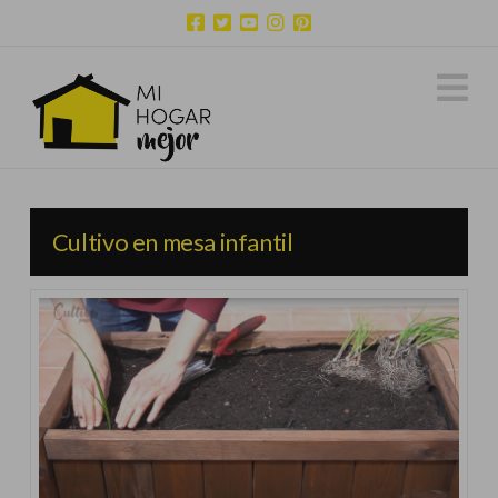
N
Cultivo en mesa infantil