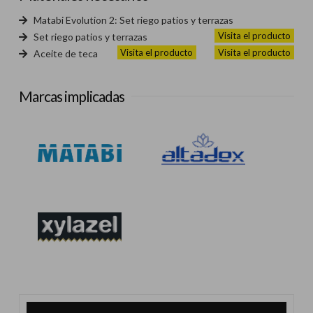
Matabi Evolution 2: Set riego patios y terrazas
Visita el producto
Set riego patios y terrazas
Visita el producto
Visita el producto
Aceite de teca
Marcas implicadas