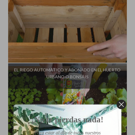
Influencer:
Cultivo Paso a Paso
EL RIEGO AUTOMÁTICO Y ABONADO EN EL HUERTO
URBANO O BONSÁIS
¡No te pierdas nada!
Para estar al día de todos nuestros