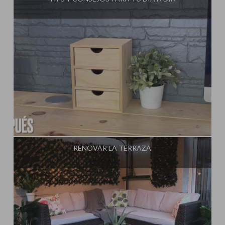
Influencer:
Steffido
RENOVAR LA TERRAZA