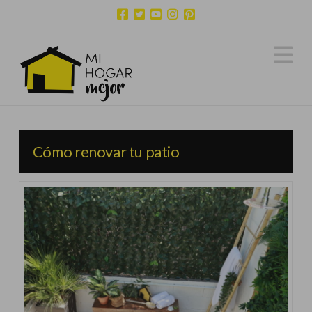
N
Cómo renovar tu patio