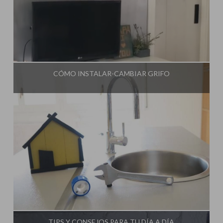
Influencer:
Steffido
CÓMO INSTALAR-CAMBIAR GRIFO
Influencer:
Steffido
TIPS Y CONSEJOS PARA TU DÍA A DÍA