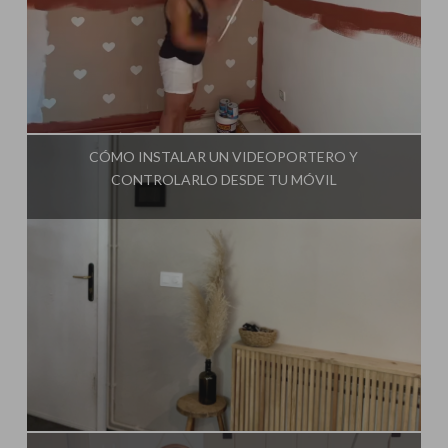
Influencer:
Steffido
CÓMO INSTALAR UN VIDEOPORTERO Y
CONTROLARLO DESDE TU MÓVIL
Influencer:
Steffido