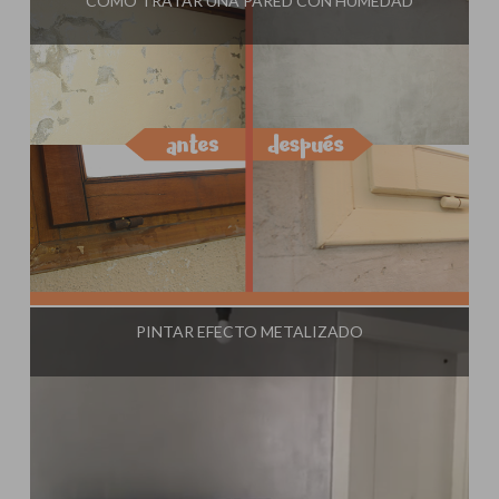
CÓMO TRATAR UNA PARED CON HUMEDAD
Influencer:
Steffido
PINTAR EFECTO METALIZADO