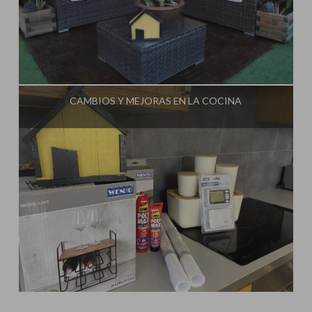
Influencer:
Steffido
CAMBIOS Y MEJORAS EN LA COCINA
Influencer:
Steffido