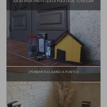
IDEAS PARA PROTEGER LA PUERTA DE TU HOGAR
Influencer:
Steffido
¡PONEMOS EL BAÑO A PUNTO!