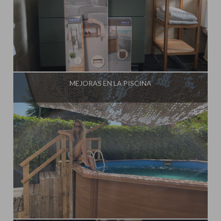
Influencer:
Steffido
MEJORAS EN LA PISCINA
Influencer:
Steffido