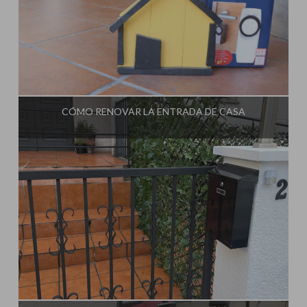
Influencer:
Steffido
CÓMO RENOVAR LA ENTRADA DE CASA
Influencer:
Steffido