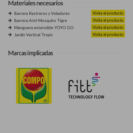
Materiales necesarios
Visita el producto
Barrera Rastreros y Voladores
Visita el producto
Barrera Anti-Mosquito Tigre
Visita el producto
Manguera extensible YOYO GO
Visita el producto
Jardin Vertical Tropic
Marcas implicadas