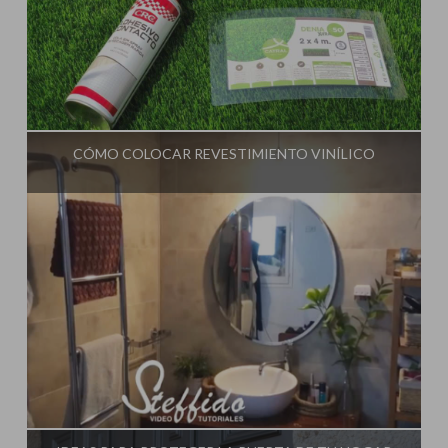
Influencer:
Steffido
CÓMO COLOCAR REVESTIMIENTO VINÍLICO
Influencer:
Steffido