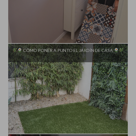
Influencer:
Steffido
CÓMO PONER A PUNTO EL JARDÍN DE CASA
Influencer:
Steffido