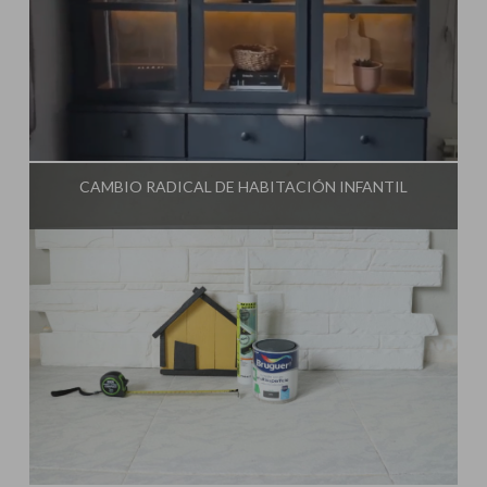
Influencer:
Steffido
CAMBIO RADICAL DE HABITACIÓN INFANTIL
Influencer:
Steffido