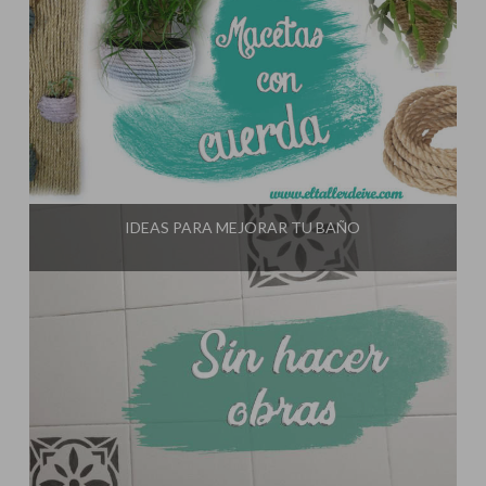
Influencer:
El Taller de Ire
IDEAS PARA MEJORAR TU BAÑO