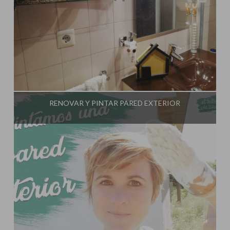
Influencer:
El Taller de Ire
RENOVAR Y PINTAR PARED EXTERIOR