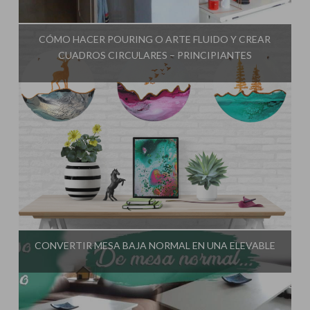
Influencer:
El Taller de Ire
CÓMO HACER POURING O ARTE FLUIDO Y CREAR
CUADROS CIRCULARES – PRINCIPIANTES
Influencer:
El Taller de Ire
CONVERTIR MESA BAJA NORMAL EN UNA ELEVABLE