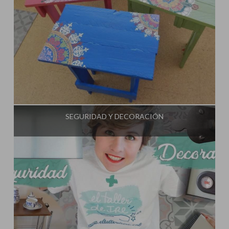
Influencer:
El Taller de Ire
SEGURIDAD Y DECORACIÓN