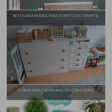
Influencer:
El Taller de Ire
RESTAURAR MUEBLE PARA DORMITORIO INFANTIL
Influencer:
El Taller de Ire
3 IDEAS PARA CREAR MACETAS CON CUERDA