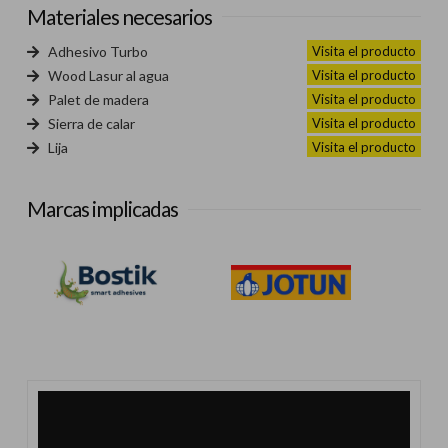
Materiales necesarios
Visita el producto
Adhesivo Turbo
Visita el producto
Wood Lasur al agua
Visita el producto
Palet de madera
Visita el producto
Sierra de calar
Visita el producto
Lija
Marcas implicadas