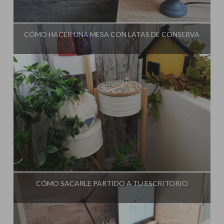
Influencer:
El Taller de Ire
CÓMO HACER UNA MESA CON LATAS DE CONSERVA
Influencer:
El Taller de Ire
CÓMO SACARLE PARTIDO A TU ESCRITORIO