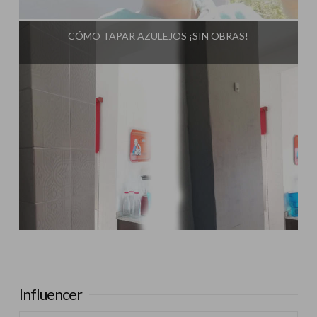
Influencer:
El Taller de Ire
CÓMO TAPAR AZULEJOS ¡SIN OBRAS!
Influencer:
El Taller de Ire
Influencer