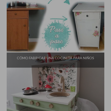
Influencer:
El Taller de Ire
CÓMO FABRICAR UNA COCINITA PARA NIÑOS