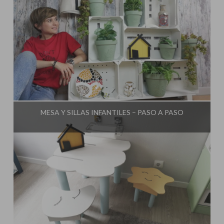
Influencer:
El Taller de Ire
MESA Y SILLAS INFANTILES – PASO A PASO