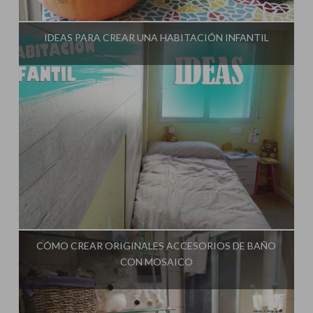
Influencer:
El Taller de Ire
IDEAS PARA CREAR UNA HABITACIÓN INFANTIL
Influencer:
El Taller de Ire
CÓMO CREAR ORIGINALES ACCESORIOS DE BAÑO
CON MOSAICO