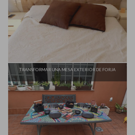
Influencer:
El Taller de Ire
TRANSFORMAR UNA MESA EXTERIOR DE FORJA