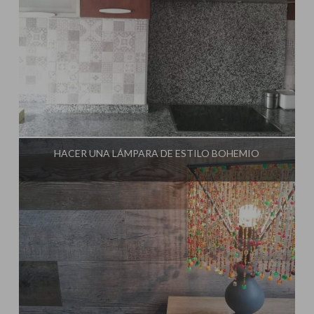
Influencer:
El Taller de Ire
HACER UNA LÁMPARA DE ESTILO BOHEMIO