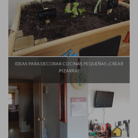
Influencer:
El Taller de Ire
IDEAS PARA DECORAR COCINAS PEQUEÑAS ¡CREAR
PIZARRA!