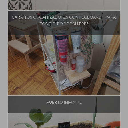
Influencer:
El Taller de Ire
CARRITOS ORGANIZADORES CON PEGBOARD – PARA
TODO TIPO DE TALLERES
Influencer:
El Taller de Ire
HUERTO INFANTIL