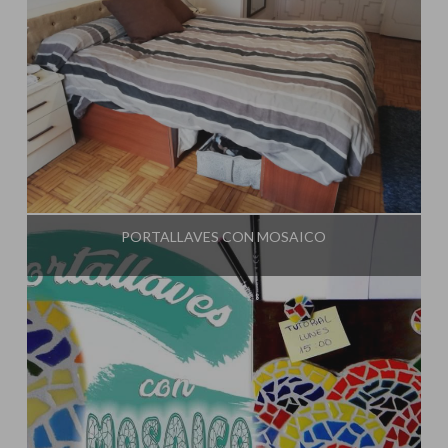
Influencer:
El Taller de Ire
PORTALLAVES CON MOSAICO