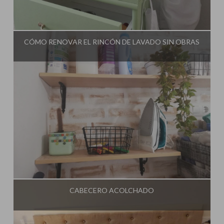
Influencer:
El Taller de Ire
CÓMO RENOVAR EL RINCÓN DE LAVADO SIN OBRAS
Influencer:
El Taller de Ire
CABECERO ACOLCHADO