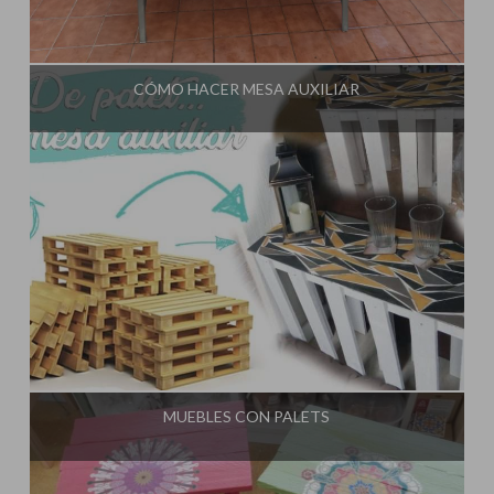
Influencer:
El Taller de Ire
CÓMO HACER MESA AUXILIAR
Influencer:
El Taller de Ire
MUEBLES CON PALETS