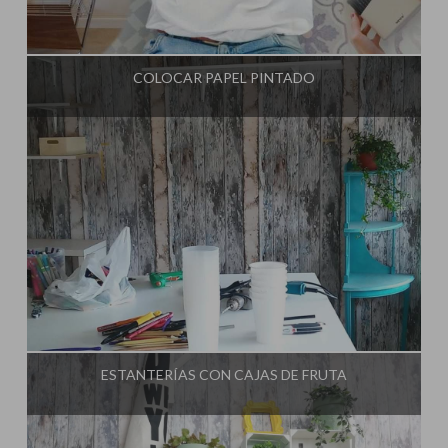
Influencer:
El Taller de Ire
COLOCAR PAPEL PINTADO
Influencer:
El Taller de Ire
ESTANTERÍAS CON CAJAS DE FRUTA