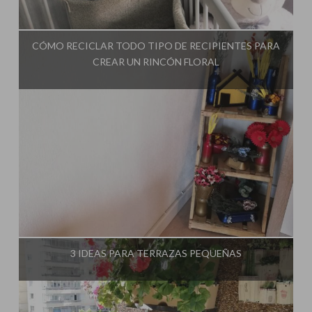
Influencer:
El Taller de Ire
CÓMO RECICLAR TODO TIPO DE RECIPIENTES PARA
CREAR UN RINCÓN FLORAL
Influencer:
El Taller de Ire
3 IDEAS PARA TERRAZAS PEQUEÑAS