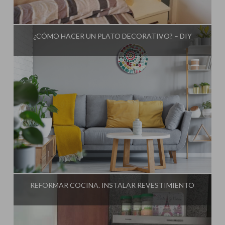
Influencer:
El Taller de Ire
¿CÓMO HACER UN PLATO DECORATIVO? – DIY
Influencer:
El Taller de Ire
REFORMAR COCINA. INSTALAR REVESTIMIENTO