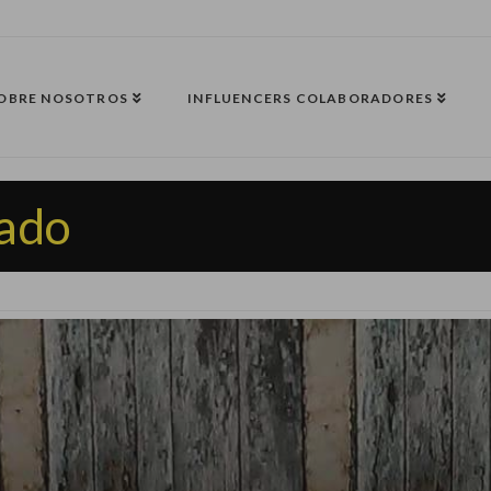
OBRE NOSOTROS
INFLUENCERS COLABORADORES
tado