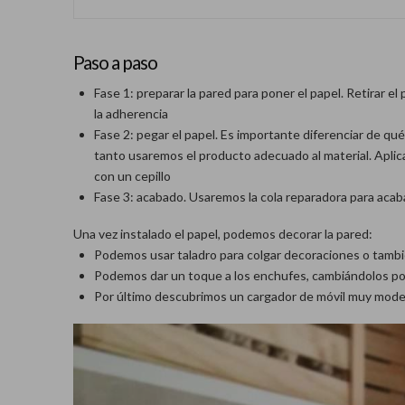
Paso a paso
Fase 1: preparar la pared para poner el papel. Retirar el
la adherencia
Fase 2: pegar el papel. Es importante diferenciar de qué 
tanto usaremos el producto adecuado al material. Aplic
con un cepillo
Fase 3: acabado. Usaremos la cola reparadora para acab
Una vez instalado el papel, podemos decorar la pared:
Podemos usar taladro para colgar decoraciones o tamb
Podemos dar un toque a los enchufes, cambiándolos po
Por último descubrimos un cargador de móvil muy moder