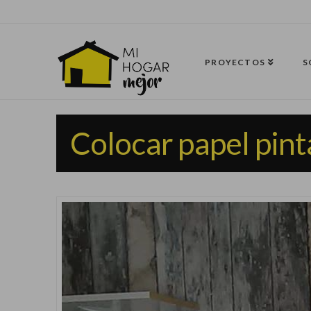
PROYECTOS
S
Colocar papel pin