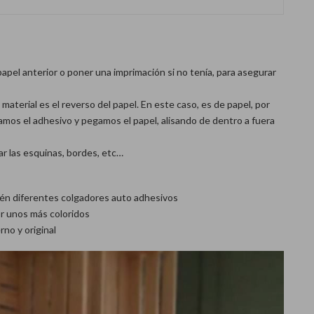
 papel anterior o poner una imprimación si no tenía, para asegurar
material es el reverso del papel. En este caso, es de papel, por
amos el adhesivo y pegamos el papel, alisando de dentro a fuera
ar las esquinas, bordes, etc…
ién diferentes colgadores auto adhesivos
r unos más coloridos
no y original