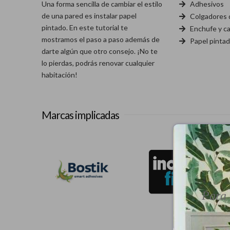
Una forma sencilla de cambiar el estilo
Adhesivos
de una pared es instalar papel
Colgadores 
pintado. En este tutorial te
Enchufe y ca
mostramos el paso a paso además de
Papel pinta
darte algún que otro consejo. ¡No te
lo pierdas, podrás renovar cualquier
habitación!
Marcas implicadas
Para 