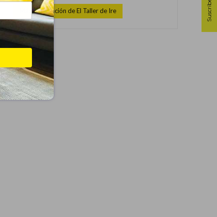
Suscríbete
Más información de El Taller de Ire