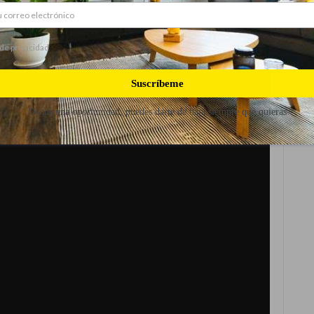
 de privacidad
Suscríbeme
Danos una oportunidad, puedes darte de baja siempre que quieras