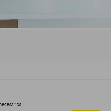
necesarios