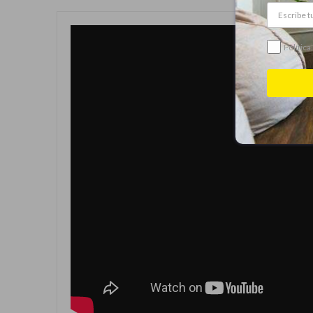
Política