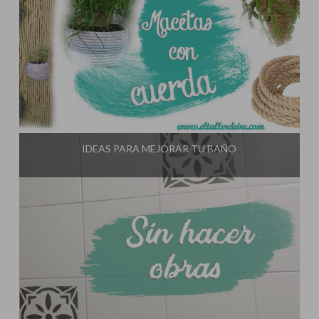
Influencer:
El Taller de Ire
IDEAS PARA MEJORAR TU BAÑO