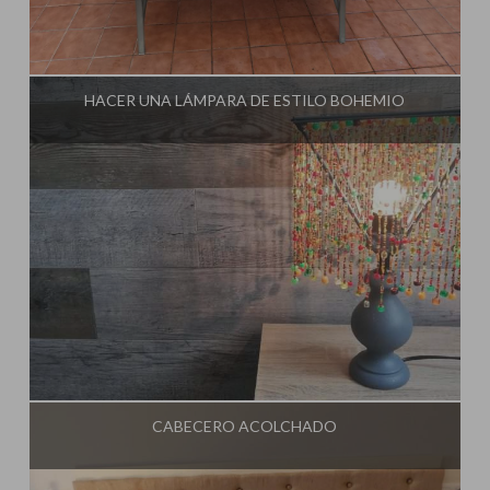
Influencer:
El Taller de Ire
HACER UNA LÁMPARA DE ESTILO BOHEMIO
Influencer:
El Taller de Ire
CABECERO ACOLCHADO