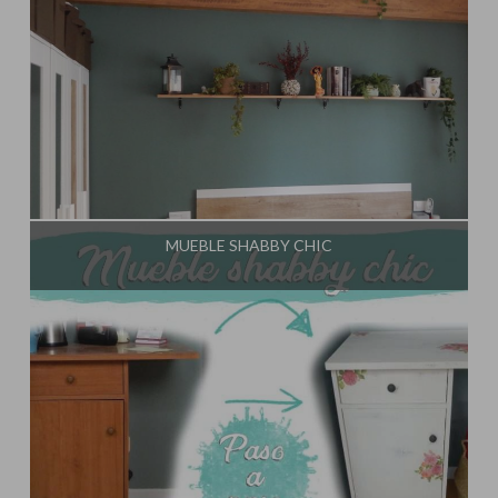
Influencer:
El Taller de Ire
MUEBLE SHABBY CHIC