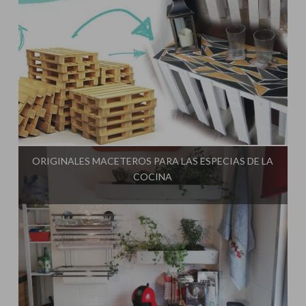
Influencer:
El Taller de Ire
ORIGINALES MACETEROS PARA LAS ESPECIAS DE LA
COCINA