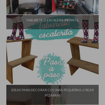
Influencer:
El Taller de Ire
TABURETE O ESCALERA INFANTIL
Influencer:
El Taller de Ire
IDEAS PARA DECORAR COCINAS PEQUEÑAS ¡CREAR
PIZARRA!