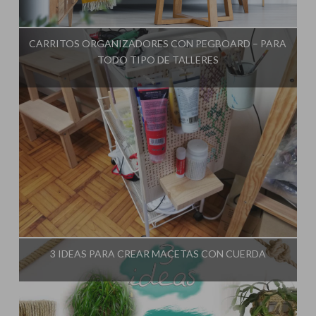
Influencer:
El Taller de Ire
CARRITOS ORGANIZADORES CON PEGBOARD – PARA
TODO TIPO DE TALLERES
Influencer:
El Taller de Ire
3 IDEAS PARA CREAR MACETAS CON CUERDA