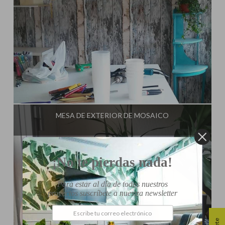
Influencer:
El Taller de Ire
MESA DE EXTERIOR DE MOSAICO
¡No te pierdas nada!
Para estar al día de todos nuestros
proyectos suscríbete a nuestra newsletter