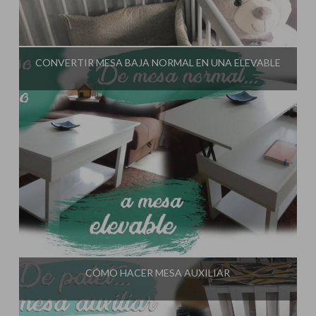
Influencer:
El Taller de Ire
CONVERTIR MESA BAJA NORMAL EN UNA ELEVABLE
Influencer:
El Taller de Ire
CÓMO HACER MESA AUXILIAR