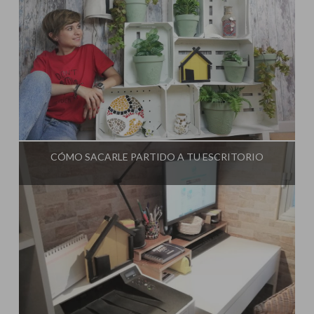
Influencer:
El Taller de Ire
CÓMO SACARLE PARTIDO A TU ESCRITORIO