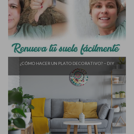
Influencer:
El Taller de Ire
¿CÓMO HACER UN PLATO DECORATIVO? – DIY