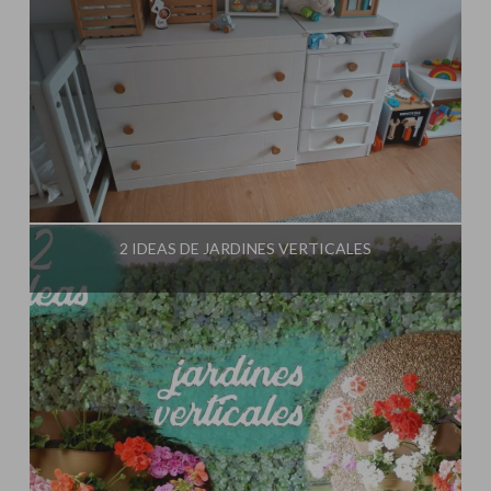
Influencer:
El Taller de Ire
2 IDEAS DE JARDINES VERTICALES