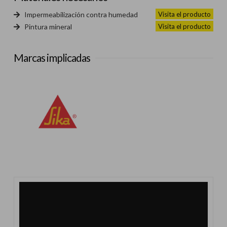
Visita el producto
Impermeabilización contra humedad
Visita el producto
Pintura mineral
Marcas implicadas