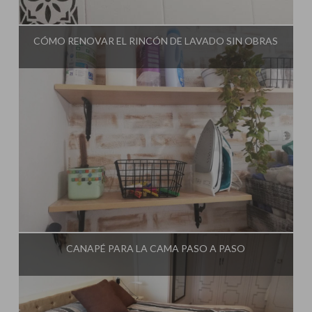
Influencer:
El Taller de Ire
CÓMO RENOVAR EL RINCÓN DE LAVADO SIN OBRAS
Influencer:
El Taller de Ire
CANAPÉ PARA LA CAMA PASO A PASO