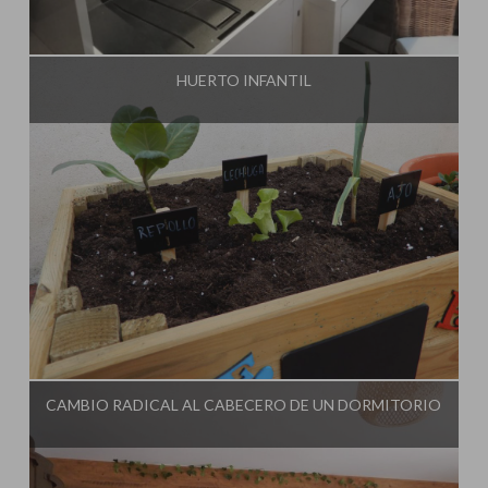
Influencer:
El Taller de Ire
HUERTO INFANTIL
Influencer:
El Taller de Ire
CAMBIO RADICAL AL CABECERO DE UN DORMITORIO