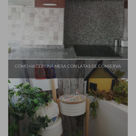
Influencer:
El Taller de Ire
CÓMO HACER UNA MESA CON LATAS DE CONSERVA