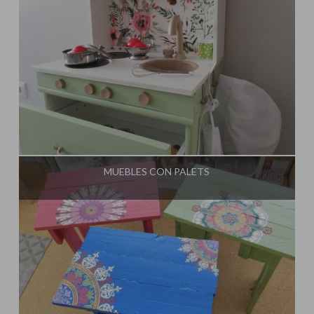
Influencer:
El Taller de Ire
MUEBLES CON PALETS