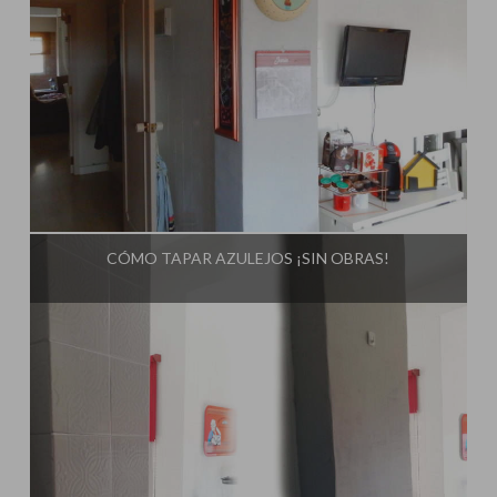
Influencer:
El Taller de Ire
CÓMO TAPAR AZULEJOS ¡SIN OBRAS!