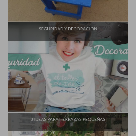
Influencer:
El Taller de Ire
SEGURIDAD Y DECORACIÓN
Influencer:
El Taller de Ire
3 IDEAS PARA TERRAZAS PEQUEÑAS