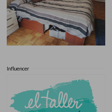
Influencer:
El Taller de Ire
Influencer