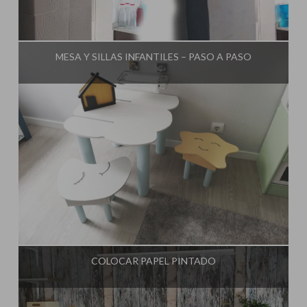
Influencer:
El Taller de Ire
MESA Y SILLAS INFANTILES – PASO A PASO
Influencer:
El Taller de Ire
COLOCAR PAPEL PINTADO