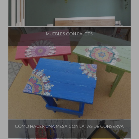
Influencer:
El Taller de Ire
MUEBLES CON PALETS
Influencer:
El Taller de Ire
CÓMO HACER UNA MESA CON LATAS DE CONSERVA