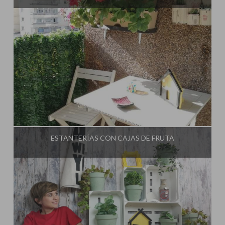
Influencer:
El Taller de Ire
ESTANTERÍAS CON CAJAS DE FRUTA