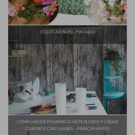
Influencer:
El Taller de Ire
COLOCAR PAPEL PINTADO
Influencer:
El Taller de Ire
CÓMO HACER POURING O ARTE FLUIDO Y CREAR
CUADROS CIRCULARES – PRINCIPIANTES