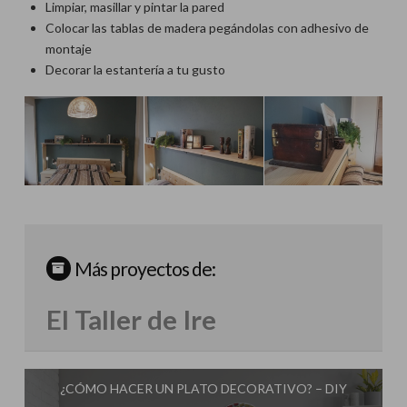
Limpiar, masillar y pintar la pared
Colocar las tablas de madera pegándolas con adhesivo de
montaje
Decorar la estantería a tu gusto
Más proyectos de:
El Taller de Ire
¿CÓMO HACER UN PLATO DECORATIVO? – DIY