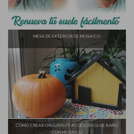
Influencer:
El Taller de Ire
MESA DE EXTERIOR DE MOSAICO
Influencer:
El Taller de Ire
CÓMO CREAR ORIGINALES ACCESORIOS DE BAÑO
CON MOSAICO