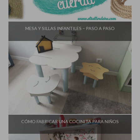
Influencer:
El Taller de Ire
MESA Y SILLAS INFANTILES – PASO A PASO
Influencer:
El Taller de Ire
CÓMO FABRICAR UNA COCINITA PARA NIÑOS