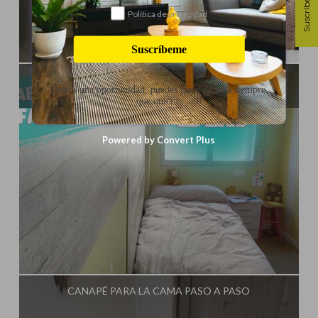
Suscríbete
Política de privacidad
Influencer:
El Taller de Ire
Suscríbeme
IDEAS PARA CREAR UNA HABITACIÓN INFANTIL
Danos una oportunidad, puedes darte de baja siempre
que quieras
Powered by Convert Plus
Influencer:
El Taller de Ire
CANAPÉ PARA LA CAMA PASO A PASO