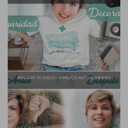
Influencer:
El Taller de Ire
RENUEVA TU SUELO – VINÍLICO AUTOADHESIVO