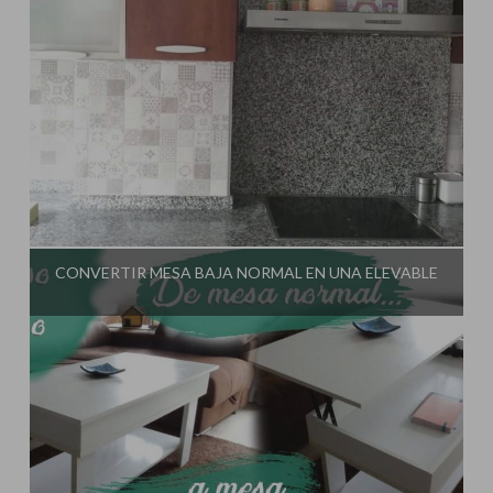
Influencer:
El Taller de Ire
CONVERTIR MESA BAJA NORMAL EN UNA ELEVABLE