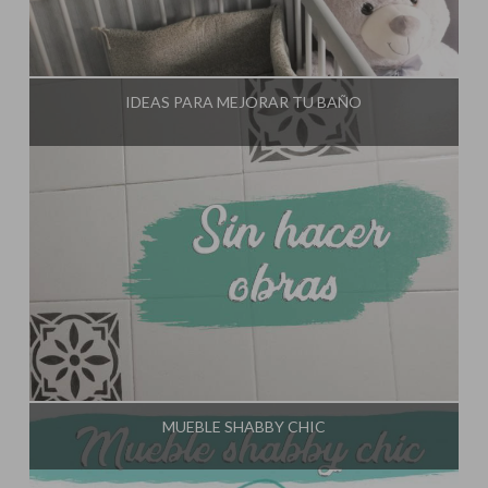
Influencer:
El Taller de Ire
IDEAS PARA MEJORAR TU BAÑO
Influencer:
El Taller de Ire
MUEBLE SHABBY CHIC