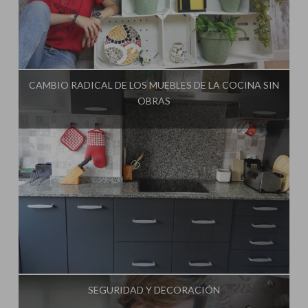
Influencer:
El Taller de Ire
CAMBIO RADICAL DE LOS MUEBLES DE LA COCINA SIN
OBRAS
Influencer:
El Taller de Ire
SEGURIDAD Y DECORACIÓN