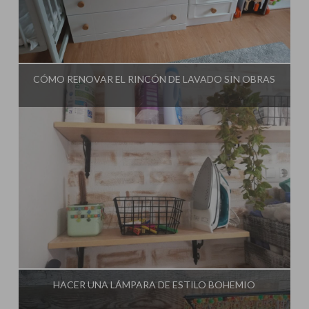
Influencer:
El Taller de Ire
CÓMO RENOVAR EL RINCÓN DE LAVADO SIN OBRAS
Influencer:
El Taller de Ire
HACER UNA LÁMPARA DE ESTILO BOHEMIO