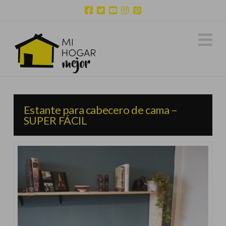
N
Estante para cabecero de cama –
SUPER FÁCIL