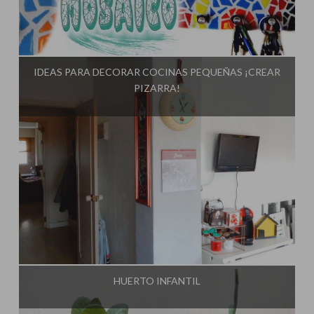
Influencer:
El Taller de Ire
IDEAS PARA DECORAR COCINAS PEQUEÑAS ¡CREAR
PIZARRA!
Influencer:
El Taller de Ire
HUERTO INFANTIL