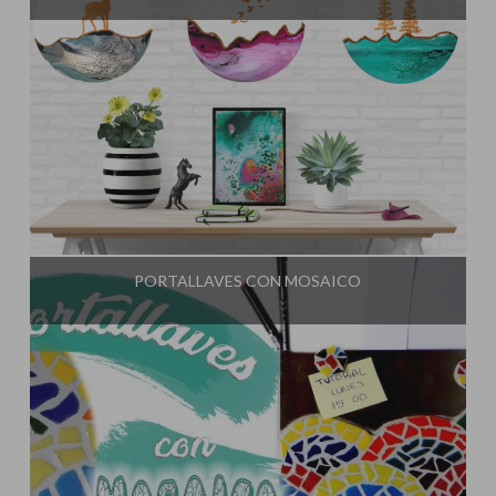
Influencer:
El Taller de Ire
PORTALLAVES CON MOSAICO