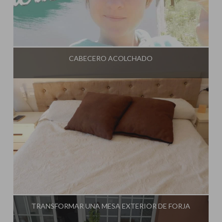
Influencer:
El Taller de Ire
CABECERO ACOLCHADO
Influencer:
El Taller de Ire
TRANSFORMAR UNA MESA EXTERIOR DE FORJA