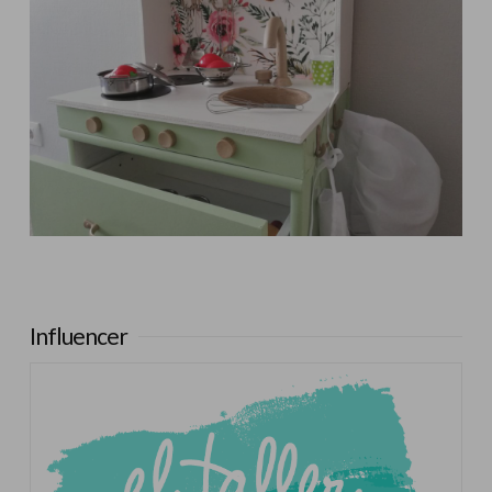
Influencer:
El Taller de Ire
Influencer