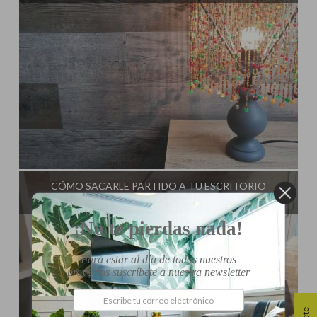
Influencer:
El Taller de Ire
CÓMO SACARLE PARTIDO A TU ESCRITORIO
¡No te pierdas nada!
Para estar al día de todos nuestros
proyectos suscríbete a nuestra newsletter