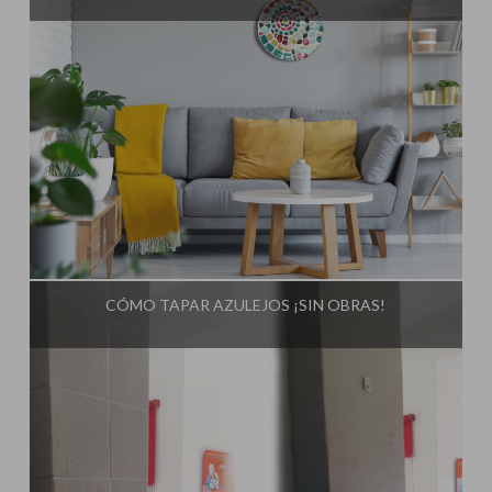
Influencer:
El Taller de Ire
CÓMO TAPAR AZULEJOS ¡SIN OBRAS!