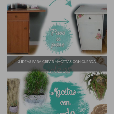
Influencer:
El Taller de Ire
3 IDEAS PARA CREAR MACETAS CON CUERDA