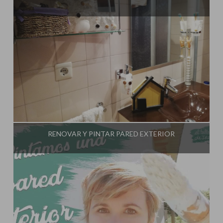
Influencer:
El Taller de Ire
RENOVAR Y PINTAR PARED EXTERIOR