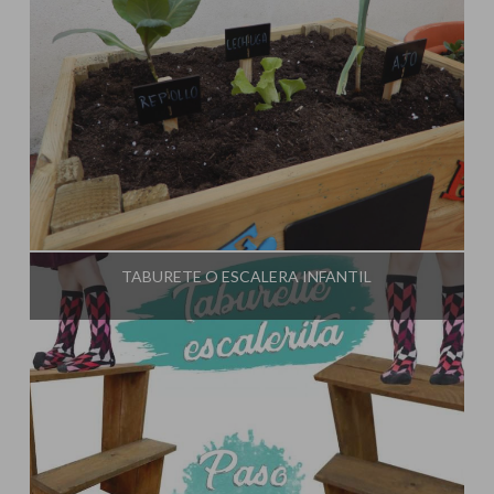
Influencer:
El Taller de Ire
TABURETE O ESCALERA INFANTIL