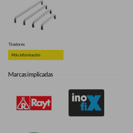
Tiradores
Más información
Marcas implicadas