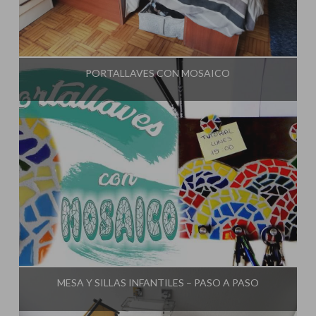
Influencer:
El Taller de Ire
PORTALLAVES CON MOSAICO
Influencer:
El Taller de Ire
MESA Y SILLAS INFANTILES – PASO A PASO