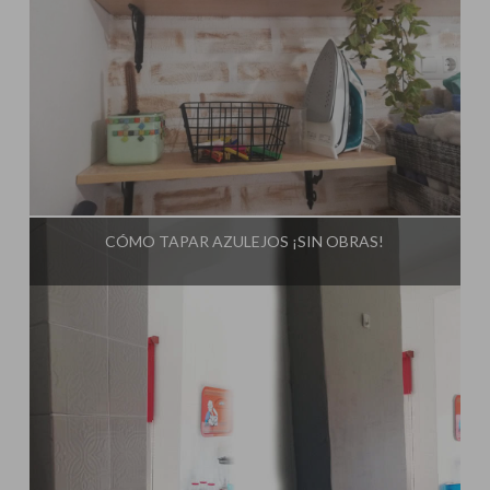
Influencer:
El Taller de Ire
CÓMO TAPAR AZULEJOS ¡SIN OBRAS!