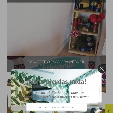
Influencer:
El Taller de Ire
TABURETE O ESCALERA INFANTIL
¡No te pierdas nada!
Para estar al día de todos nuestros
proyectos suscríbete a nuestra newsletter