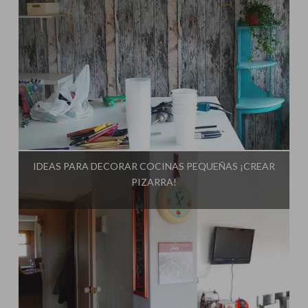
Influencer:
El Taller de Ire
IDEAS PARA DECORAR COCINAS PEQUEÑAS ¡CREAR
PIZARRA!