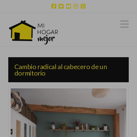
N
Cambio radical al cabecero de un
dormitorio