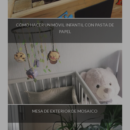
Influencer:
El Taller de Ire
CÓMO HACER UN MÓVIL INFANTIL CON PASTA DE
PAPEL
Influencer:
El Taller de Ire
MESA DE EXTERIOR DE MOSAICO