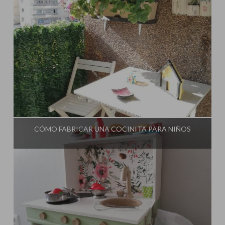
Influencer:
El Taller de Ire
CÓMO FABRICAR UNA COCINITA PARA NIÑOS