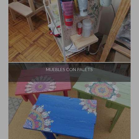
Influencer:
El Taller de Ire
MUEBLES CON PALETS