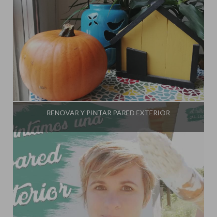
Influencer:
El Taller de Ire
RENOVAR Y PINTAR PARED EXTERIOR