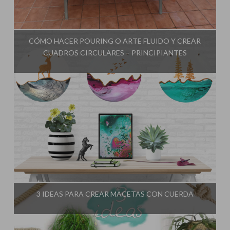
Influencer:
El Taller de Ire
CÓMO HACER POURING O ARTE FLUIDO Y CREAR
CUADROS CIRCULARES – PRINCIPIANTES
Influencer:
El Taller de Ire
3 IDEAS PARA CREAR MACETAS CON CUERDA