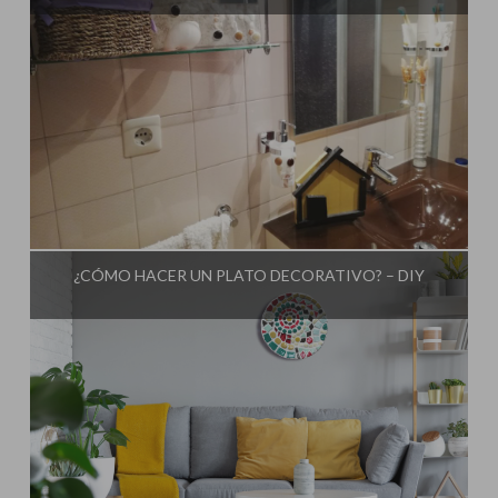
Influencer:
El Taller de Ire
¿CÓMO HACER UN PLATO DECORATIVO? – DIY