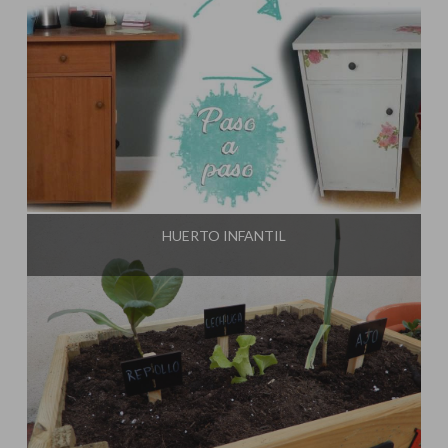
Influencer:
El Taller de Ire
HUERTO INFANTIL