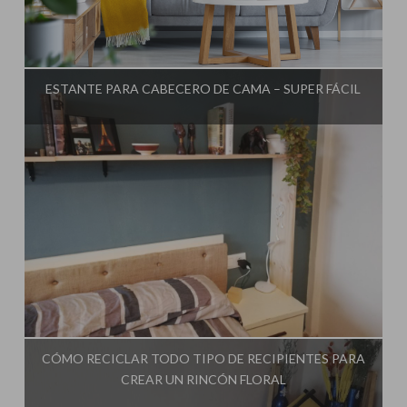
Influencer:
El Taller de Ire
ESTANTE PARA CABECERO DE CAMA – SUPER FÁCIL
Influencer:
El Taller de Ire
CÓMO RECICLAR TODO TIPO DE RECIPIENTES PARA
CREAR UN RINCÓN FLORAL