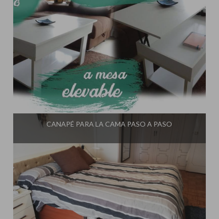
Influencer:
El Taller de Ire
CANAPÉ PARA LA CAMA PASO A PASO