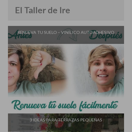
El Taller de Ire
RENUEVA TU SUELO – VINÍLICO AUTOADHESIVO
Influencer:
El Taller de Ire
3 IDEAS PARA TERRAZAS PEQUEÑAS