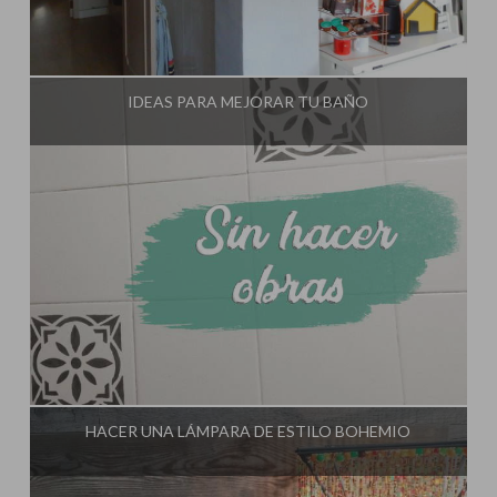
Influencer:
El Taller de Ire
IDEAS PARA MEJORAR TU BAÑO
Influencer:
El Taller de Ire
HACER UNA LÁMPARA DE ESTILO BOHEMIO