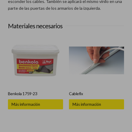
esconder los cables. También se aplicará el mismo vinilo en una
parte de las puertas de los armarios de la izquierda.
Materiales necesarios
Benkola 1759-23
Cablefix
Más información
Más información