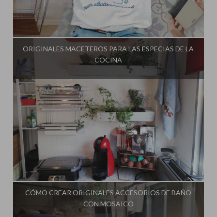
Influencer:
El Taller de Ire
ORIGINALES MACETEROS PARA LAS ESPECIAS DE LA
COCINA
Influencer:
El Taller de Ire
CÓMO CREAR ORIGINALES ACCESORIOS DE BAÑO
CON MOSAICO