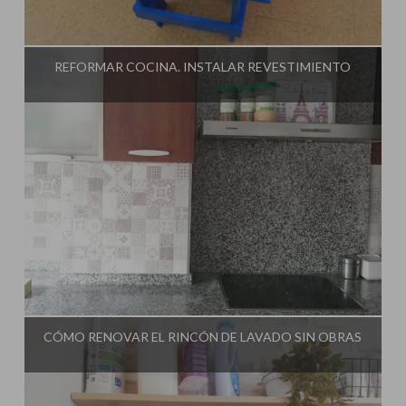
Influencer:
El Taller de Ire
REFORMAR COCINA. INSTALAR REVESTIMIENTO
Influencer:
El Taller de Ire
CÓMO RENOVAR EL RINCÓN DE LAVADO SIN OBRAS