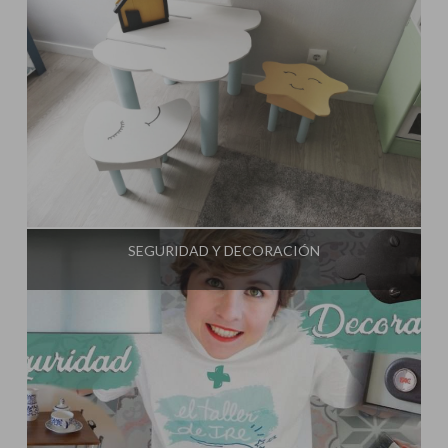
Influencer:
El Taller de Ire
SEGURIDAD Y DECORACIÓN