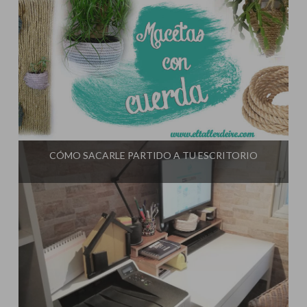
Influencer:
El Taller de Ire
CÓMO SACARLE PARTIDO A TU ESCRITORIO