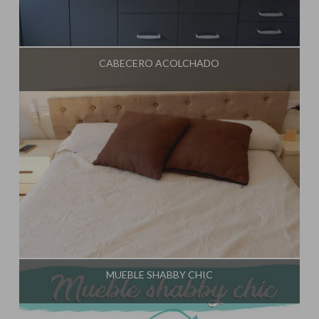
Influencer:
El Taller de Ire
CABECERO ACOLCHADO
Influencer:
El Taller de Ire
MUEBLE SHABBY CHIC