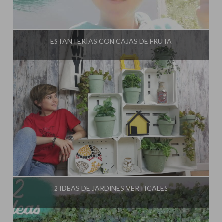
Influencer:
El Taller de Ire
ESTANTERÍAS CON CAJAS DE FRUTA
Influencer:
El Taller de Ire
2 IDEAS DE JARDINES VERTICALES