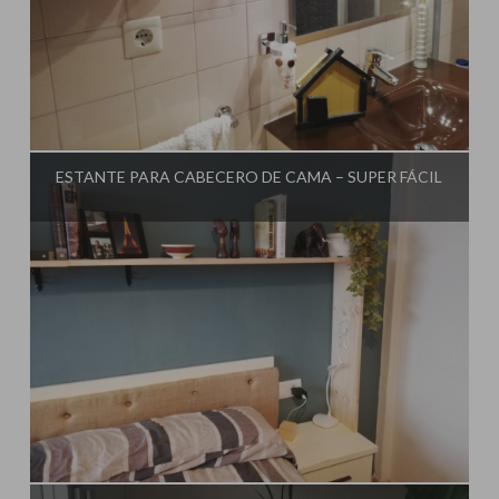
Influencer:
El Taller de Ire
ESTANTE PARA CABECERO DE CAMA – SUPER FÁCIL
Influencer:
El Taller de Ire