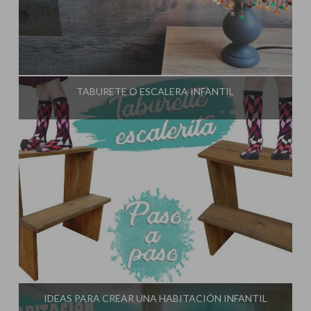
Influencer:
El Taller de Ire
TABURETE O ESCALERA INFANTIL
Influencer:
El Taller de Ire
IDEAS PARA CREAR UNA HABITACIÓN INFANTIL