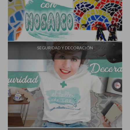
Influencer:
El Taller de Ire
SEGURIDAD Y DECORACIÓN
Influencer:
El Taller de Ire