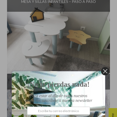
MESA Y SILLAS INFANTILES – PASO A PASO
Influencer:
El Taller de Ire
ESTANTERÍAS CON CAJAS DE FRUTA
¡No te pierdas nada!
Para estar al día de todos nuestros
proyectos suscríbete a nuestra newsletter