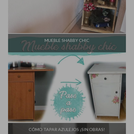
Influencer:
El Taller de Ire
MUEBLE SHABBY CHIC
Influencer:
El Taller de Ire
CÓMO TAPAR AZULEJOS ¡SIN OBRAS!