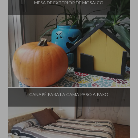
MESA DE EXTERIOR DE MOSAICO
Influencer:
El Taller de Ire
CANAPÉ PARA LA CAMA PASO A PASO