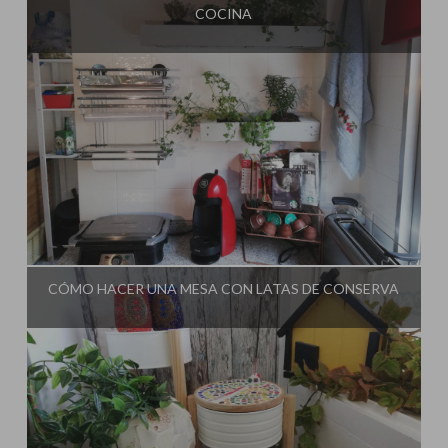
COCINA
Influencer:
El Taller de Ire
CÓMO HACER UNA MESA CON LATAS DE CONSERVA