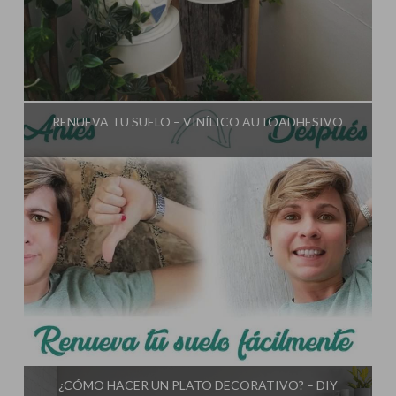
Influencer:
El Taller de Ire
RENUEVA TU SUELO – VINÍLICO AUTOADHESIVO
Influencer:
El Taller de Ire
¿CÓMO HACER UN PLATO DECORATIVO? – DIY