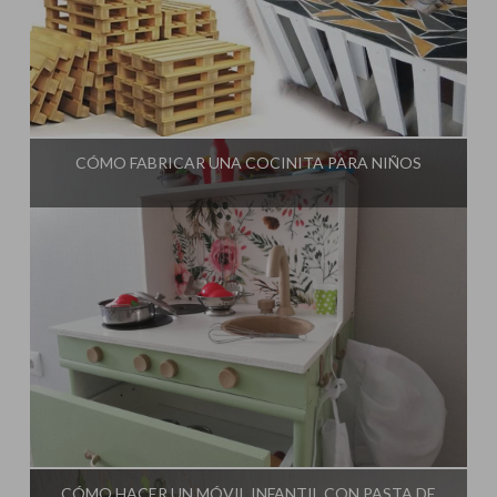
Influencer:
El Taller de Ire
CÓMO FABRICAR UNA COCINITA PARA NIÑOS
Influencer:
El Taller de Ire
CÓMO HACER UN MÓVIL INFANTIL CON PASTA DE