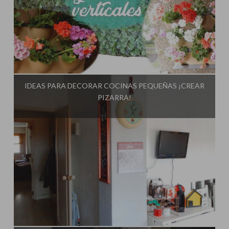
Influencer:
El Taller de Ire
IDEAS PARA DECORAR COCINAS PEQUEÑAS ¡CREAR
PIZARRA!
Influencer:
El Taller de Ire