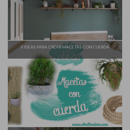
Influencer:
El Taller de Ire
3 IDEAS PARA CREAR MACETAS CON CUERDA
Influencer:
El Taller de Ire