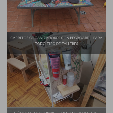
Influencer:
El Taller de Ire
CARRITOS ORGANIZADORES CON PEGBOARD – PARA
TODO TIPO DE TALLERES
Influencer:
El Taller de Ire
CÓMO HACER POURING O ARTE FLUIDO Y CREAR