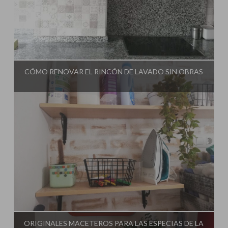
Influencer:
El Taller de Ire
CÓMO RENOVAR EL RINCÓN DE LAVADO SIN OBRAS
Influencer:
El Taller de Ire
ORIGINALES MACETEROS PARA LAS ESPECIAS DE LA