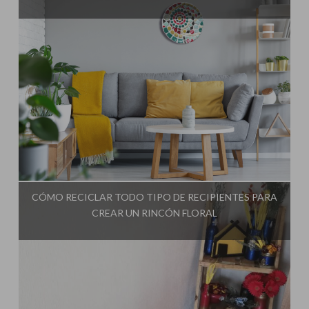
Influencer:
El Taller de Ire
CÓMO RECICLAR TODO TIPO DE RECIPIENTES PARA
CREAR UN RINCÓN FLORAL