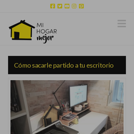
N
Cómo sacarle partido a tu escritorio