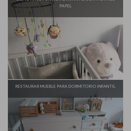
PAPEL
Influencer:
El Taller de Ire
RESTAURAR MUEBLE PARA DORMITORIO INFANTIL