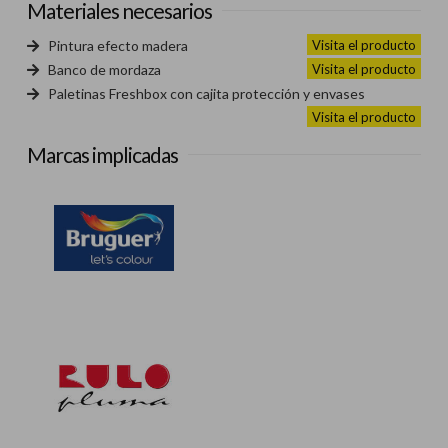
Materiales necesarios
Visita el producto
Pintura efecto madera
Visita el producto
Banco de mordaza
Paletinas Freshbox con cajita protección y envases
Visita el producto
Marcas implicadas