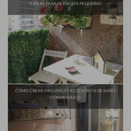
3 IDEAS PARA TERRAZAS PEQUEÑAS
Influencer:
El Taller de Ire
CÓMO CREAR ORIGINALES ACCESORIOS DE BAÑO
CON MOSAICO