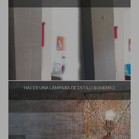
Influencer:
El Taller de Ire
HACER UNA LÁMPARA DE ESTILO BOHEMIO