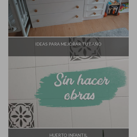
Influencer:
El Taller de Ire
IDEAS PARA MEJORAR TU BAÑO
Influencer:
El Taller de Ire
HUERTO INFANTIL