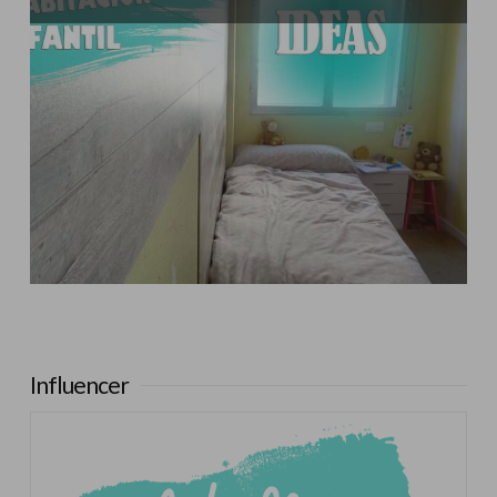
Influencer:
El Taller de Ire
Influencer