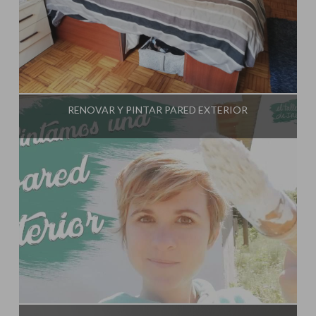
Influencer:
El Taller de Ire
RENOVAR Y PINTAR PARED EXTERIOR
Influencer:
El Taller de Ire