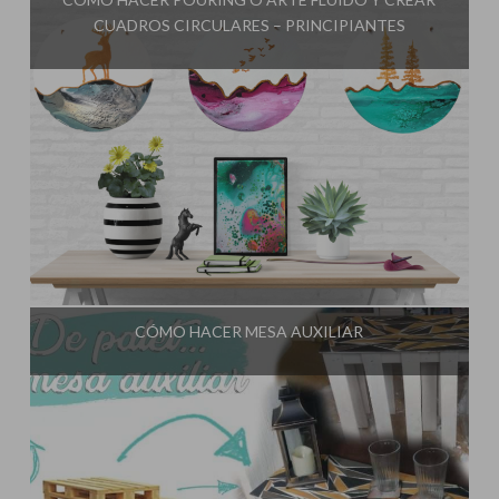
CUADROS CIRCULARES – PRINCIPIANTES
Influencer:
El Taller de Ire
CÓMO HACER MESA AUXILIAR