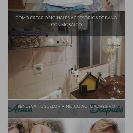
Influencer:
El Taller de Ire
CÓMO CREAR ORIGINALES ACCESORIOS DE BAÑO
CON MOSAICO
Influencer:
El Taller de Ire
RENUEVA TU SUELO – VINÍLICO AUTOADHESIVO