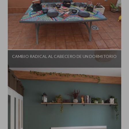
Influencer:
El Taller de Ire
CAMBIO RADICAL AL CABECERO DE UN DORMITORIO
Influencer:
El Taller de Ire