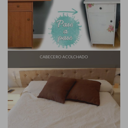
Influencer:
El Taller de Ire
CABECERO ACOLCHADO