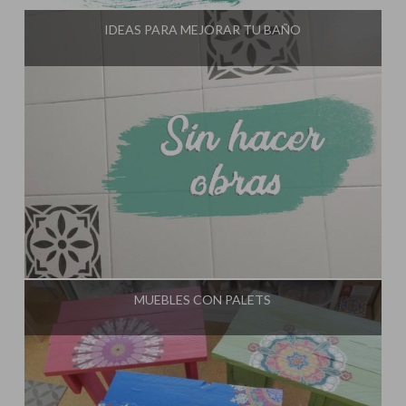
IDEAS PARA MEJORAR TU BAÑO
Influencer:
El Taller de Ire
MUEBLES CON PALETS