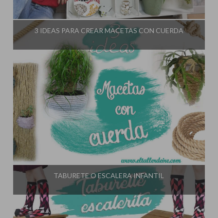
Influencer:
El Taller de Ire
3 IDEAS PARA CREAR MACETAS CON CUERDA
Influencer:
El Taller de Ire
TABURETE O ESCALERA INFANTIL