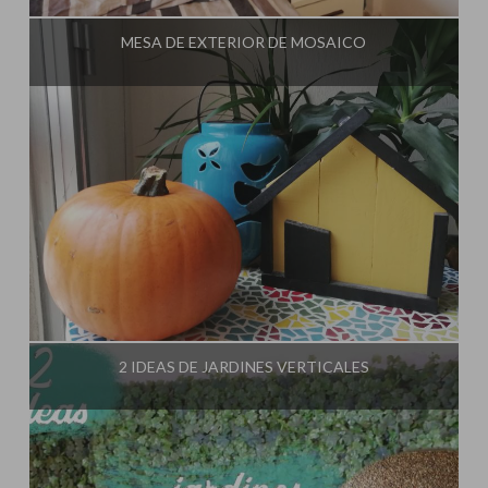
MESA DE EXTERIOR DE MOSAICO
Influencer:
El Taller de Ire
2 IDEAS DE JARDINES VERTICALES