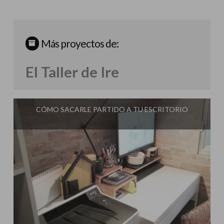
Más proyectos de:
El Taller de Ire
CÓMO SACARLE PARTIDO A TU ESCRITORIO