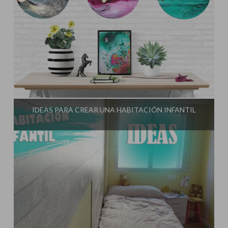
Influencer:
El Taller de Ire
IDEAS PARA CREAR UNA HABITACIÓN INFANTIL