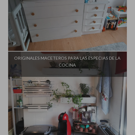
Influencer:
El Taller de Ire
ORIGINALES MACETEROS PARA LAS ESPECIAS DE LA
COCINA
Influencer:
El Taller de Ire