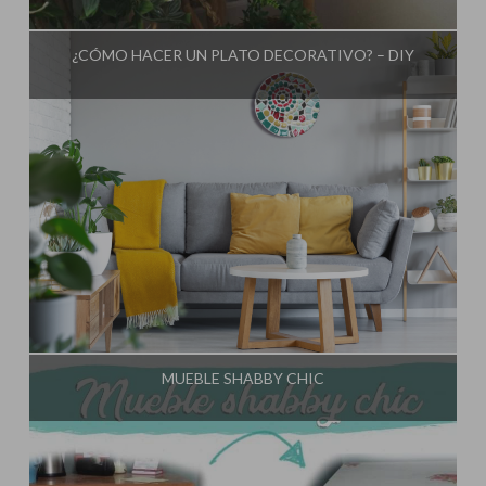
Influencer:
El Taller de Ire
¿CÓMO HACER UN PLATO DECORATIVO? – DIY
Influencer:
El Taller de Ire
MUEBLE SHABBY CHIC