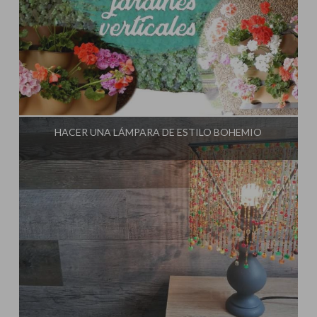
Influencer:
El Taller de Ire
HACER UNA LÁMPARA DE ESTILO BOHEMIO
Influencer:
El Taller de Ire