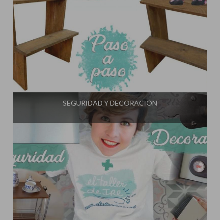
Influencer:
El Taller de Ire
SEGURIDAD Y DECORACIÓN