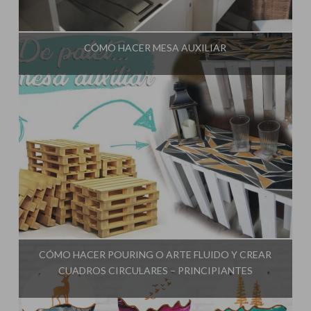
Influencer:
El Taller de Ire
CÓMO HACER MESA AUXILIAR
Influencer:
El Taller de Ire
CÓMO HACER POURING O ARTE FLUIDO Y CREAR
CUADROS CIRCULARES – PRINCIPIANTES