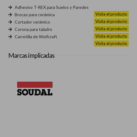
Adhesivo T-REX para Suelos y Paredes
Visita el producto
Brocas para cerámica
Visita el producto
Cortador cerámico
Visita el producto
Corona para taladro
Visita el producto
Carretilla de Wolfcraft
Visita el producto
Marcas implicadas