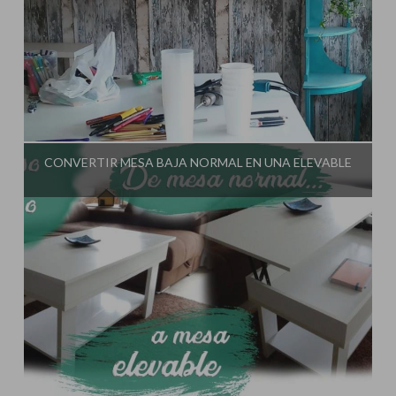
Influencer:
El Taller de Ire
CONVERTIR MESA BAJA NORMAL EN UNA ELEVABLE
Influencer:
El Taller de Ire