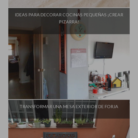
Influencer:
El Taller de Ire
IDEAS PARA DECORAR COCINAS PEQUEÑAS ¡CREAR
PIZARRA!
Influencer:
El Taller de Ire
TRANSFORMAR UNA MESA EXTERIOR DE FORJA