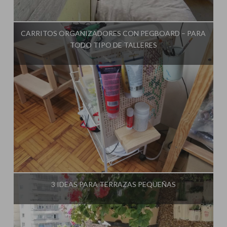
Influencer:
El Taller de Ire
CARRITOS ORGANIZADORES CON PEGBOARD – PARA
TODO TIPO DE TALLERES
Influencer:
El Taller de Ire
3 IDEAS PARA TERRAZAS PEQUEÑAS