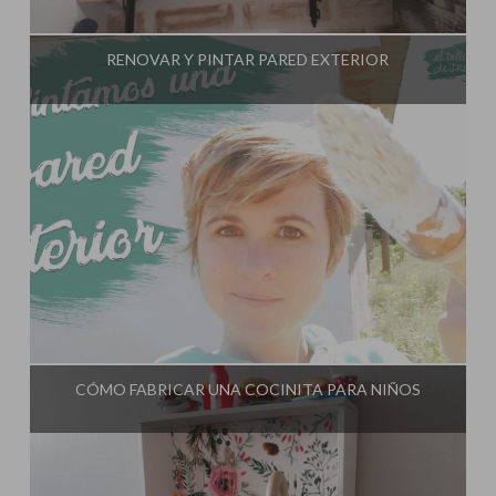
Influencer:
El Taller de Ire
RENOVAR Y PINTAR PARED EXTERIOR
Influencer:
El Taller de Ire
CÓMO FABRICAR UNA COCINITA PARA NIÑOS