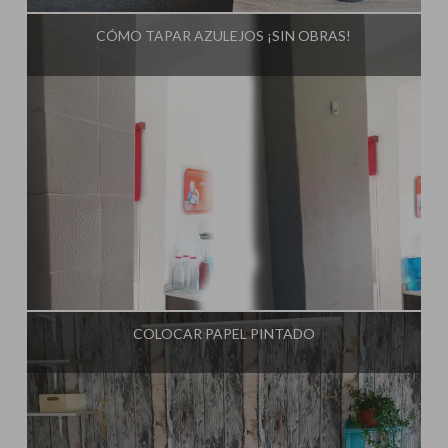
CÓMO TAPAR AZULEJOS ¡SIN OBRAS!
Influencer:
El Taller de Ire
COLOCAR PAPEL PINTADO