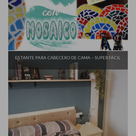
Influencer:
El Taller de Ire
ESTANTE PARA CABECERO DE CAMA – SUPER FÁCIL
Influencer:
El Taller de Ire