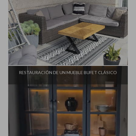
Influencer:
Steffido
RESTAURACIÓN DE UN MUEBLE BUFET CLÁSICO