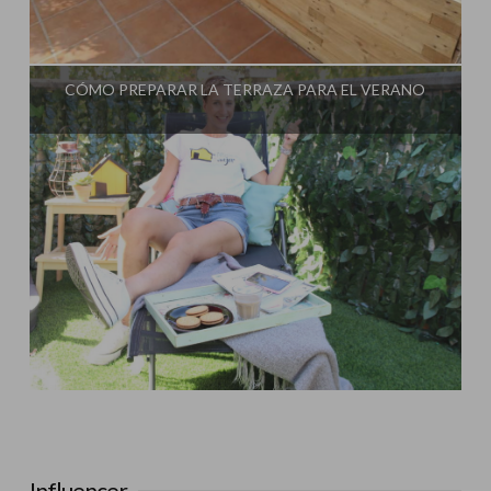
Influencer:
Steffido
CÓMO PREPARAR LA TERRAZA PARA EL VERANO
Influencer:
Steffido
Influencer