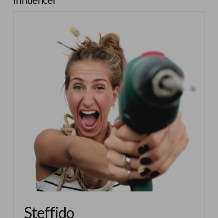
Steffido