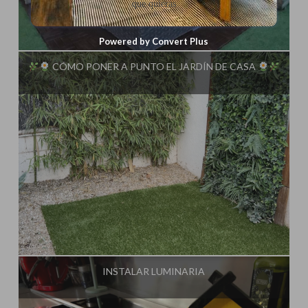
que quieras
Influencer:
Steffido
Powered by Convert Plus
CÓMO PONER A PUNTO EL JARDÍN DE CASA
Influencer:
Steffido
INSTALAR LUMINARIA