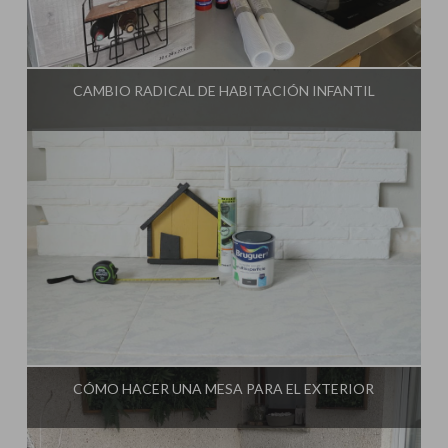
Influencer:
Steffido
CAMBIO RADICAL DE HABITACIÓN INFANTIL
Influencer:
Steffido
CÓMO HACER UNA MESA PARA EL EXTERIOR