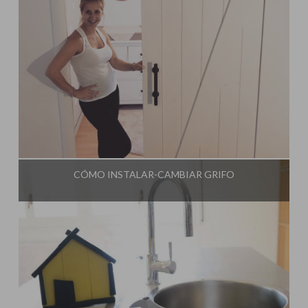
Influencer:
Steffido
CÓMO INSTALAR-CAMBIAR GRIFO