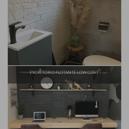
Influencer:
Steffido
ESCRITORIO FLOTANTE LOW COST