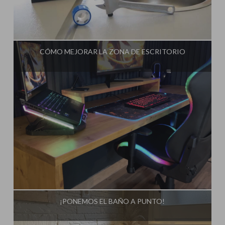
Influencer:
Steffido
CÓMO MEJORAR LA ZONA DE ESCRITORIO
Influencer:
Steffido
¡PONEMOS EL BAÑO A PUNTO!