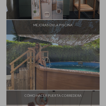
Influencer:
Steffido
MEJORAS EN LA PISCINA
Influencer:
Steffido
CÓMO HACER PUERTA CORREDERA