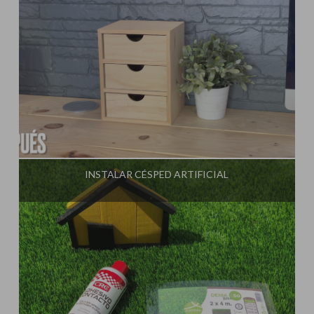
Influencer:
Steffido
INSTALAR CÉSPED ARTIFICIAL