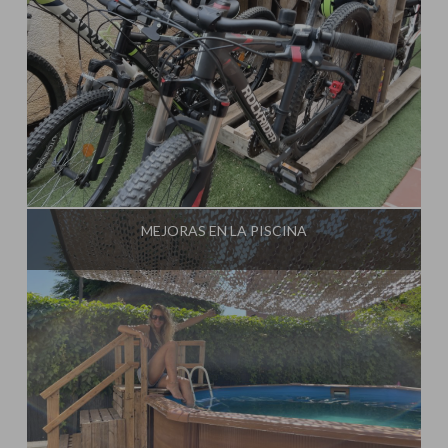
Influencer:
Steffido
MEJORAS EN LA PISCINA