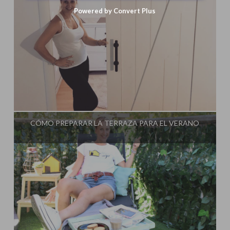
Powered by Convert Plus
Influencer:
Steffido
CÓMO PREPARAR LA TERRAZA PARA EL VERANO