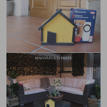
Influencer:
Steffido
RENOVAR LA TERRAZA