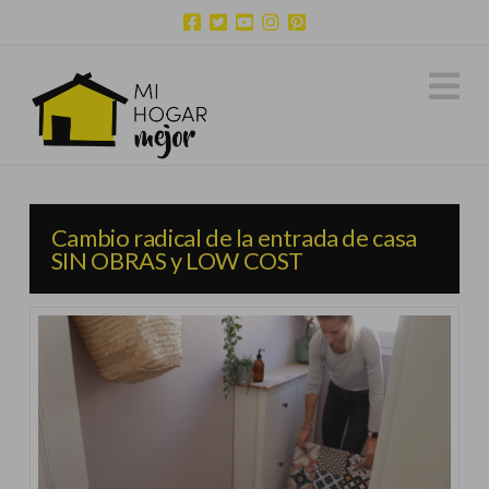
N
Cambio radical de la entrada de casa
SIN OBRAS y LOW COST