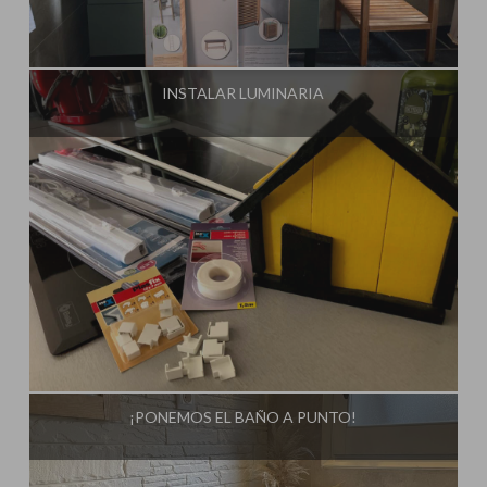
Influencer:
Steffido
INSTALAR LUMINARIA
Influencer:
Steffido
¡PONEMOS EL BAÑO A PUNTO!