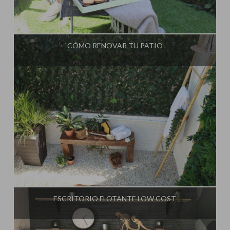
Influencer:
Steffido
CÓMO RENOVAR TU PATIO
Influencer:
Steffido
ESCRITORIO FLOTANTE LOW COST