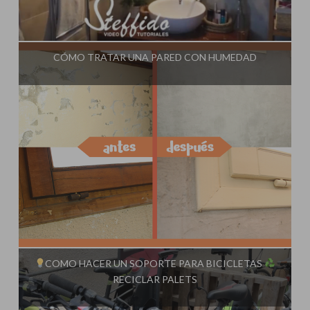
Influencer:
Steffido
CÓMO TRATAR UNA PARED CON HUMEDAD
Influencer:
Steffido
COMO HACER UN SOPORTE PARA BICICLETAS
RECICLAR PALETS