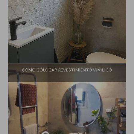
Influencer:
Steffido
CÓMO COLOCAR REVESTIMIENTO VINÍLICO