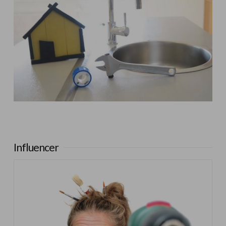
Influencer:
Steffido
Influencer