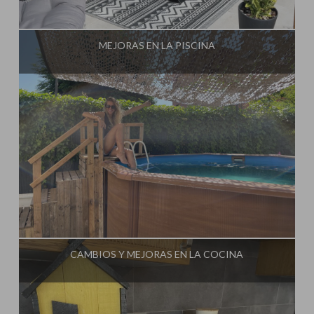
Influencer:
Steffido
MEJORAS EN LA PISCINA
Influencer:
Steffido
CAMBIOS Y MEJORAS EN LA COCINA