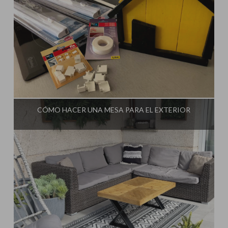
Influencer:
Steffido
CÓMO HACER UNA MESA PARA EL EXTERIOR