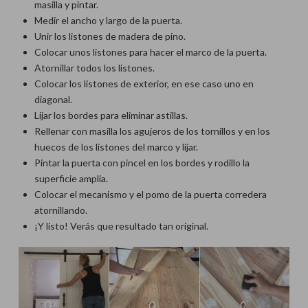
masilla y pintar.
Medir el ancho y largo de la puerta.
Unir los listones de madera de pino.
Colocar unos listones para hacer el marco de la puerta.
Atornillar todos los listones.
Colocar los listones de exterior, en ese caso uno en
diagonal.
Lijar los bordes para eliminar astillas.
Rellenar con masilla los agujeros de los tornillos y en los
huecos de los listones del marco y lijar.
Pintar la puerta con pincel en los bordes y rodillo la
superficie amplia.
Colocar el mecanismo y el pomo de la puerta corredera
atornillando.
¡Y listo! Verás que resultado tan original.