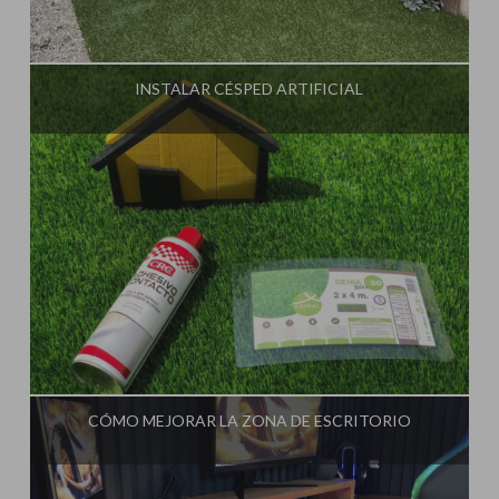
Influencer:
Steffido
INSTALAR CÉSPED ARTIFICIAL
Influencer:
Steffido
CÓMO MEJORAR LA ZONA DE ESCRITORIO