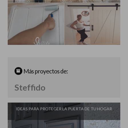
Más proyectos de:
Steffido
IDEAS PARA PROTEGER LA PUERTA DE TU HOGAR