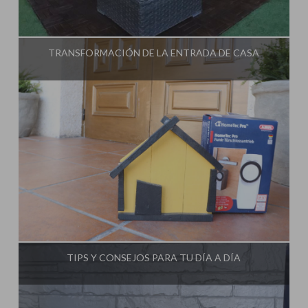
Influencer:
Steffido
TRANSFORMACIÓN DE LA ENTRADA DE CASA
Influencer:
Steffido
TIPS Y CONSEJOS PARA TU DÍA A DÍA