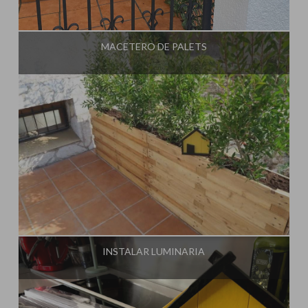
Influencer:
Steffido
MACETERO DE PALETS
Influencer:
Steffido
INSTALAR LUMINARIA