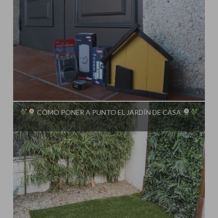
Influencer:
Steffido
CÓMO PONER A PUNTO EL JARDÍN DE CASA