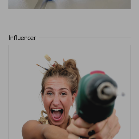
Influencer:
Steffido
Influencer