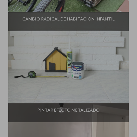
Influencer:
Steffido
CAMBIO RADICAL DE HABITACIÓN INFANTIL
Influencer:
Steffido
PINTAR EFECTO METALIZADO