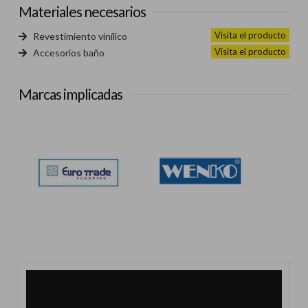
Materiales necesarios
Visita el producto
Revestimiento vinílico
Visita el producto
Accesorios baño
Marcas implicadas