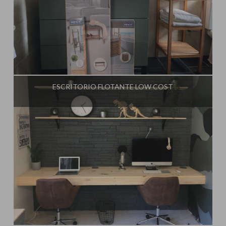
Influencer:
Steffido
ESCRITORIO FLOTANTE LOW COST
Influencer:
Steffido