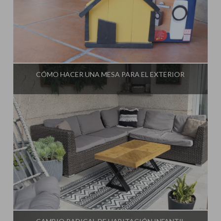
Influencer:
Steffido
CÓMO HACER UNA MESA PARA EL EXTERIOR
Influencer:
Steffido