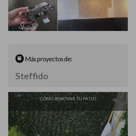
Más proyectos de:
Steffido
CÓMO RENOVAR TU PATIO