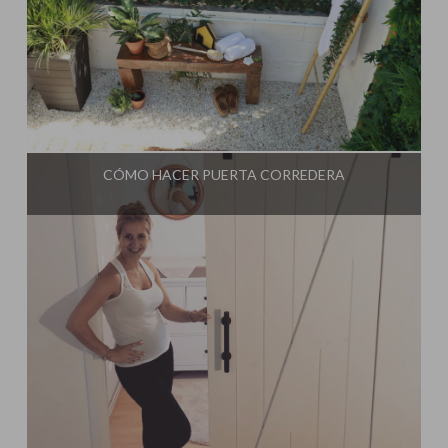
Influencer:
Steffido
CÓMO HACER PUERTA CORREDERA
Influencer:
Steffido