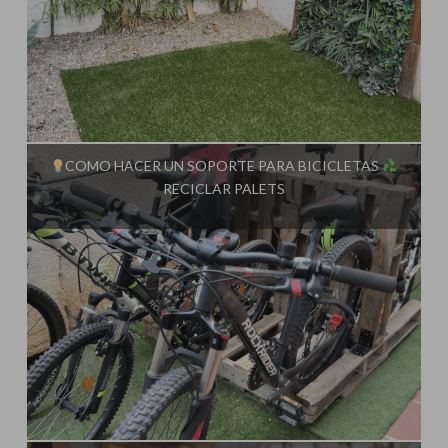
Influencer:
Steffido
COMO HACER UN SOPORTE PARA BICICLETAS
RECICLAR PALETS
Influencer:
Steffido