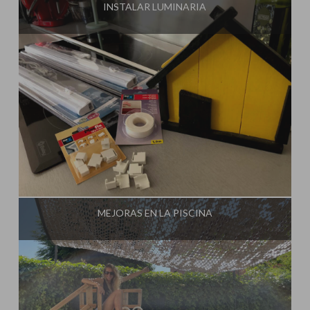
INSTALAR LUMINARIA
Influencer:
Steffido
MEJORAS EN LA PISCINA