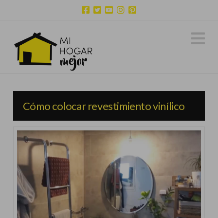
N
Cómo colocar revestimiento vinílico