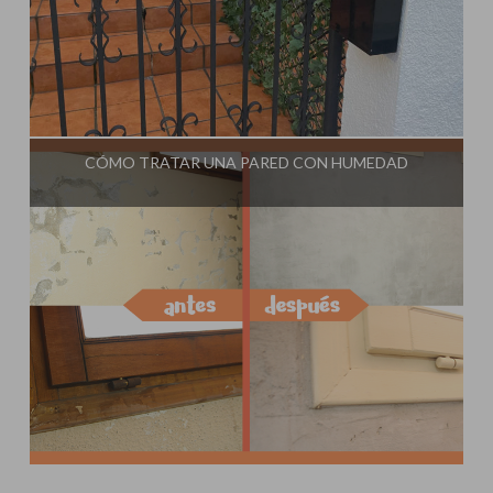
Influencer:
Steffido
CÓMO TRATAR UNA PARED CON HUMEDAD
Influencer:
Steffido