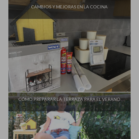
CAMBIOS Y MEJORAS EN LA COCINA
Influencer:
Steffido
CÓMO PREPARAR LA TERRAZA PARA EL VERANO