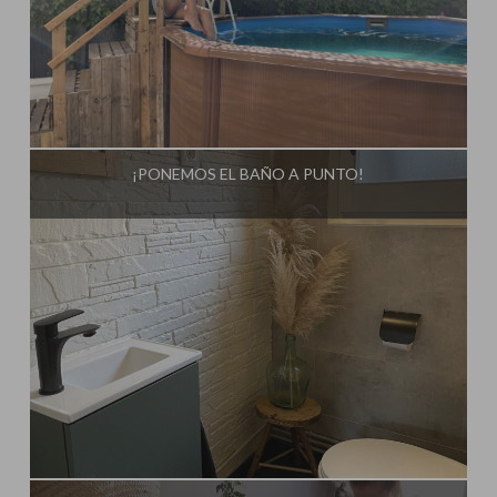
Influencer:
Steffido
¡PONEMOS EL BAÑO A PUNTO!
Influencer:
Steffido