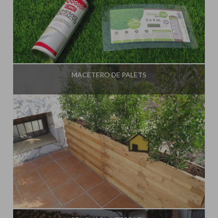
Influencer:
Steffido
MACETERO DE PALETS
Influencer:
Steffido