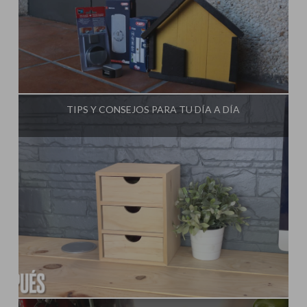
Influencer:
Steffido
TIPS Y CONSEJOS PARA TU DÍA A DÍA
Influencer:
Steffido