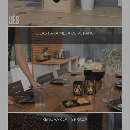
Influencer:
Steffido
IDEAS PARA MESA DE VERANO
Influencer:
Steffido
RENOVAR LA TERRAZA