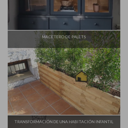
Influencer:
Steffido
MACETERO DE PALETS
Influencer:
Steffido
TRANSFORMACIÓN DE UNA HABITACIÓN INFANTIL