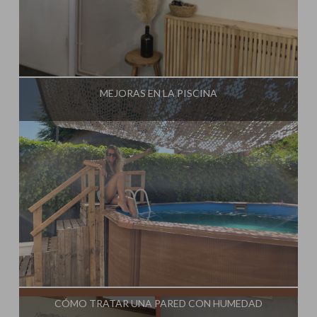
Influencer:
Steffido
MEJORAS EN LA PISCINA
Influencer:
Steffido
CÓMO TRATAR UNA PARED CON HUMEDAD