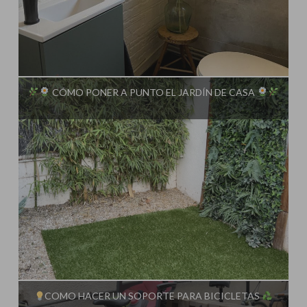
Influencer:
Steffido
CÓMO PONER A PUNTO EL JARDÍN DE CASA
Influencer:
Steffido
COMO HACER UN SOPORTE PARA BICICLETAS