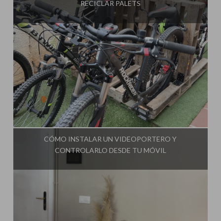
RECICLAR PALETS
Influencer:
Steffido
CÓMO INSTALAR UN VIDEOPORTERO Y
CONTROLARLO DESDE TU MÓVIL