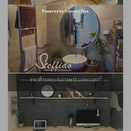
Powered by Convert Plus
Influencer:
Steffido
ESCRITORIO FLOTANTE LOW COST