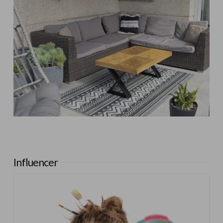
Influencer:
Steffido
Influencer