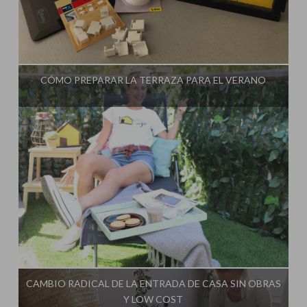
Influencer:
Steffido
CÓMO PREPARAR LA TERRAZA PARA EL VERANO
Influencer:
Steffido
CAMBIO RADICAL DE LA ENTRADA DE CASA SIN OBRAS
Y LOW COST