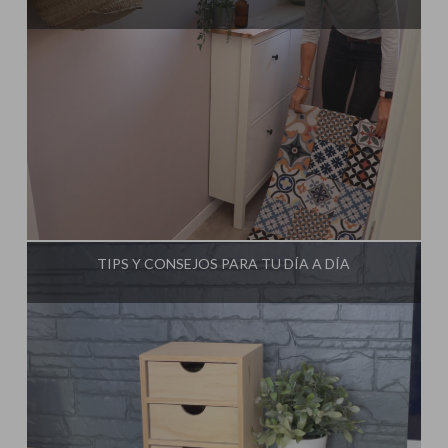
Influencer:
Steffido
TIPS Y CONSEJOS PARA TU DÍA A DÍA