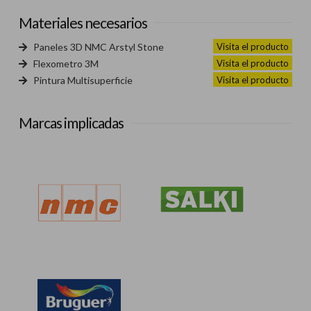
Materiales necesarios
Visita el producto
Paneles 3D NMC Arstyl Stone
Visita el producto
Flexometro 3M
Visita el producto
Pintura Multisuperficie
Marcas implicadas