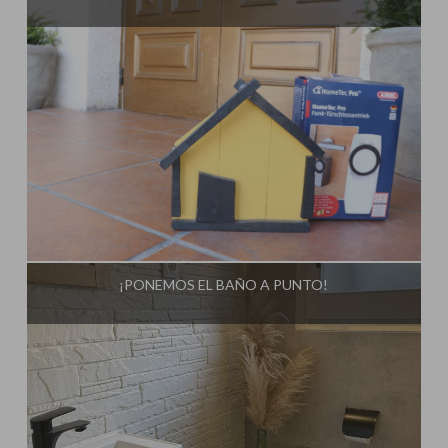
Influencer:
Steffido
¡PONEMOS EL BAÑO A PUNTO!