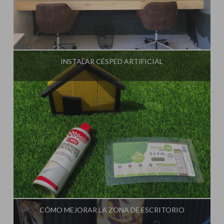
Influencer:
Steffido
INSTALAR CÉSPED ARTIFICIAL
Influencer:
Steffido
CÓMO MEJORAR LA ZONA DE ESCRITORIO