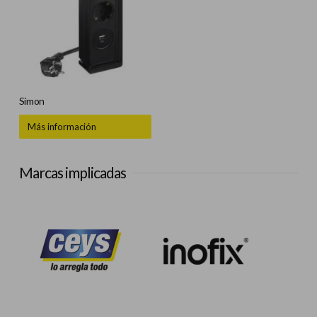
Simon
Más información
Marcas implicadas