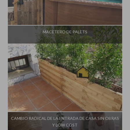
Influencer:
Steffido
MACETERO DE PALETS
Influencer:
Steffido
CAMBIO RADICAL DE LA ENTRADA DE CASA SIN OBRAS
Y LOW COST