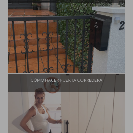
Influencer:
Steffido
CÓMO HACER PUERTA CORREDERA