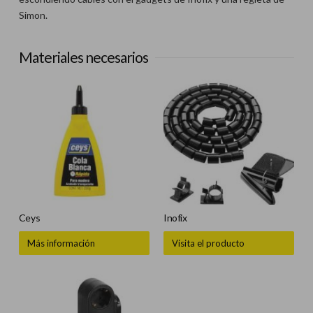
Simon.
Materiales necesarios
Ceys
Inofix
Más información
Visita el producto