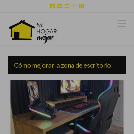
N
Cómo mejorar la zona de escritorio