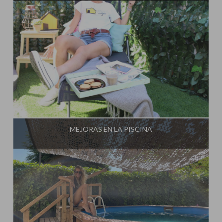
Influencer:
Steffido
MEJORAS EN LA PISCINA