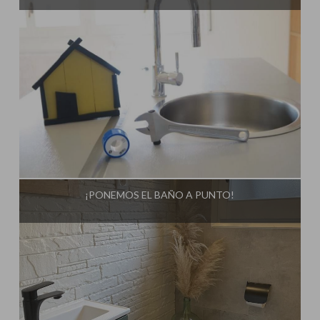
Influencer:
Steffido
¡PONEMOS EL BAÑO A PUNTO!