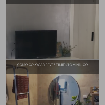
Influencer:
Steffido
CÓMO COLOCAR REVESTIMIENTO VINÍLICO