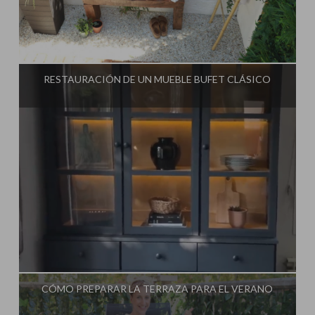
Influencer:
Steffido
RESTAURACIÓN DE UN MUEBLE BUFET CLÁSICO
Influencer:
Steffido
CÓMO PREPARAR LA TERRAZA PARA EL VERANO