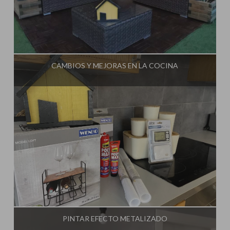
Influencer:
Steffido
CAMBIOS Y MEJORAS EN LA COCINA
Influencer:
Steffido
PINTAR EFECTO METALIZADO