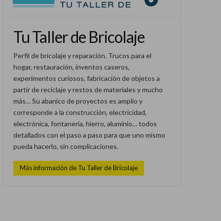
Tu Taller de Bricolaje
Perfil de bricolaje y reparación. Trucos para el
hogar, restauración, inventos caseros,
experimentos curiosos, fabricación de objetos a
partir de reciclaje y restos de materiales y mucho
más… Su abanico de proyectos es amplio y
corresponde a la construcción, electricidad,
electrónica, fontanería, hierro, aluminio… todos
detallados con el paso a paso para que uno mismo
pueda hacerlo, sin complicaciones.
Más información de Tu Taller de Bricolaje