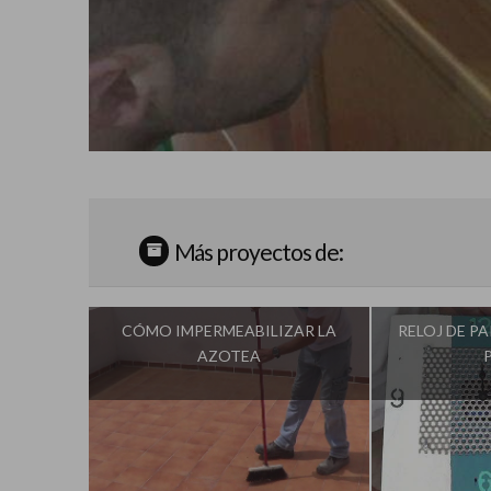
Más proyectos de:
CÓMO IMPERMEABILIZAR LA
RELOJ DE P
AZOTEA