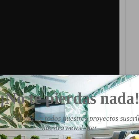
¡No te pierdas nada
estar al día de todos nuestros proyectos suscrí
nuestra newsletter