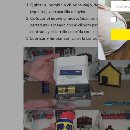
Quitar el bombín o cilindro viejo
, destornillando los l
izquierda) y un martillo de nylon.
Colocar el nuevo cilindro
. Giramos la llave hasta dej
Política
cerradura), alineado con el cilindro para poder inserta
centrado y el tornillo coincida con el cilindro. Atornillamo
Lubricar y limpiar
con spray la cerradura y el cilindro.