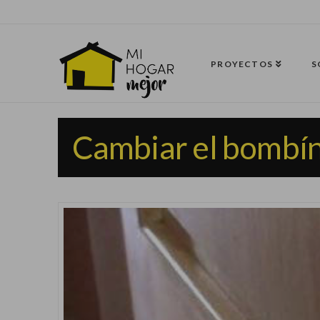
PROYECTOS
S
Cambiar el bombín