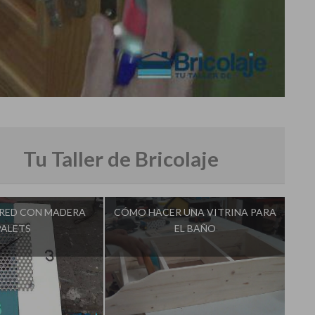
Tu Taller de Bricolaje
ARED CON MADERA
CÓMO HACER UNA VITRINA PARA
PALETS
EL BAÑO