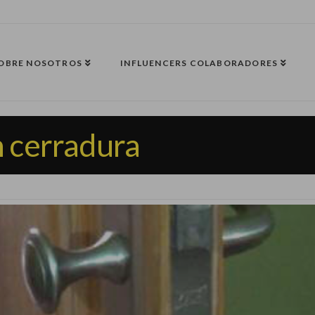
OBRE NOSOTROS
INFLUENCERS COLABORADORES
 cerradura