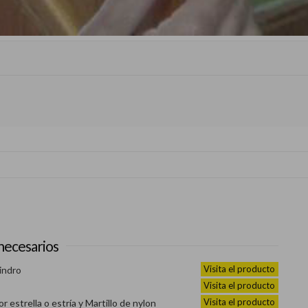
necesarios
Visita el producto
indro
Visita el producto
Visita el producto
r estrella o estría y Martillo de nylon