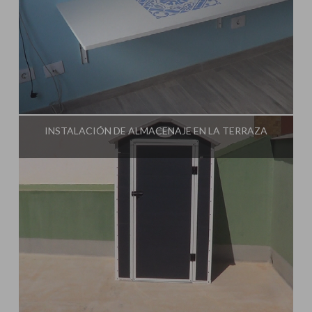
Influencer:
Tu Taller de Bricolaje
INSTALACIÓN DE ALMACENAJE EN LA TERRAZA
Influencer:
Tu Taller de Bricolaje