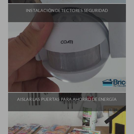
INSTALACIÓN DETECTORES SEGURIDAD
Influencer:
Tu Taller de Bricolaje
AISLAR LAS PUERTAS PARA AHORRO DE ENERGÍA