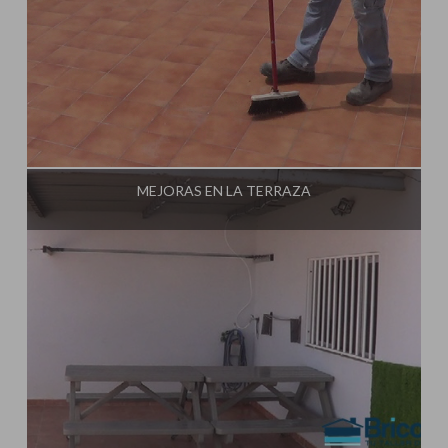
Influencer:
Tu Taller de Bricolaje
MEJORAS EN LA TERRAZA
Influencer:
Tu Taller de Bricolaje