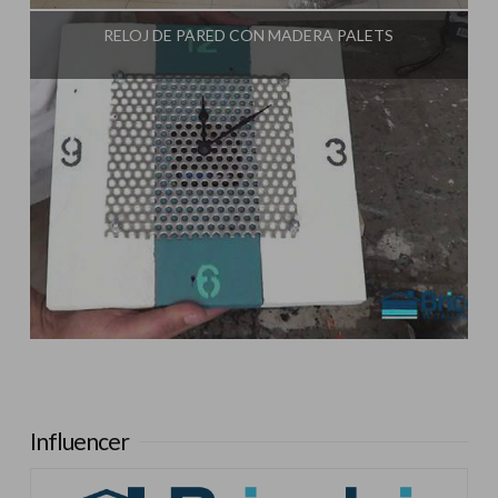
RELOJ DE PARED CON MADERA PALETS
Influencer:
Tu Taller de Bricolaje
Influencer