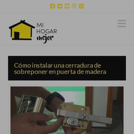
N
Cómo instalar una cerradura de
sobreponer en puerta de madera