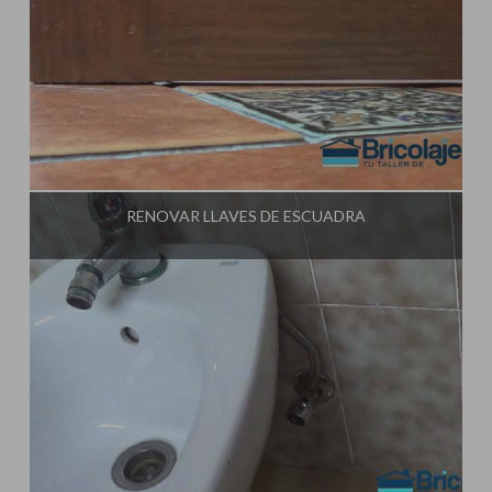
Influencer:
Tu Taller de Bricolaje
RENOVAR LLAVES DE ESCUADRA