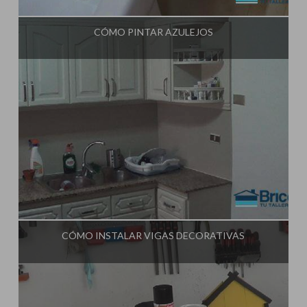
Influencer:
Tu Taller de Bricolaje
CÓMO PINTAR AZULEJOS
Influencer:
Tu Taller de Bricolaje
CÓMO INSTALAR VIGAS DECORATIVAS