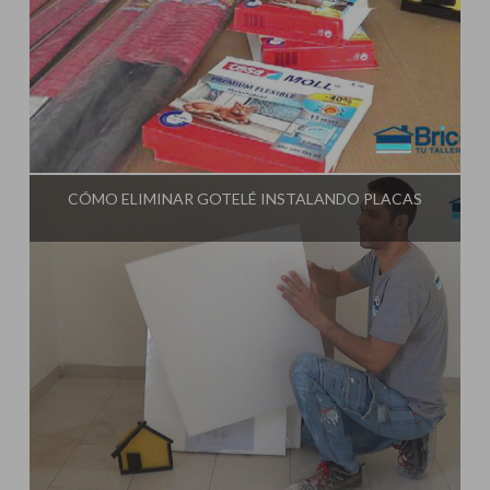
Influencer:
Tu Taller de Bricolaje
CÓMO ELIMINAR GOTELÉ INSTALANDO PLACAS
Influencer:
Tu Taller de Bricolaje