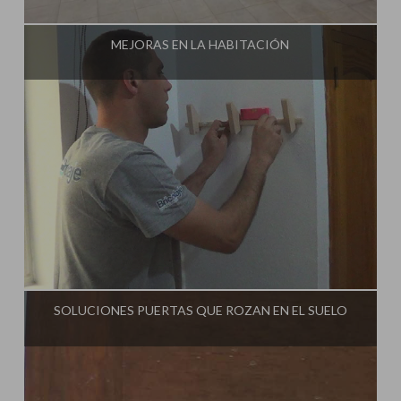
Influencer:
Tu Taller de Bricolaje
MEJORAS EN LA HABITACIÓN
Influencer:
Tu Taller de Bricolaje
SOLUCIONES PUERTAS QUE ROZAN EN EL SUELO