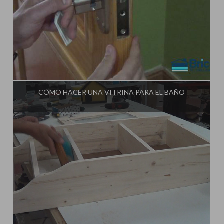
Influencer:
Tu Taller de Bricolaje
CÓMO HACER UNA VITRINA PARA EL BAÑO
Influencer:
Tu Taller de Bricolaje