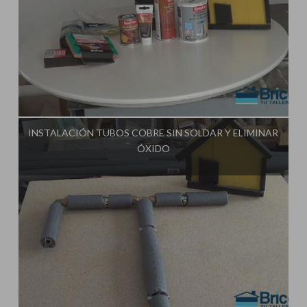
Influencer:
Tu Taller de Bricolaje
INSTALACIÓN TUBOS COBRE SIN SOLDAR Y ELIMINAR
ÓXIDO
Influencer:
Tu Taller de Bricolaje