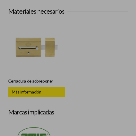
Materiales necesarios
Cerradura de sobreponer
Más información
Marcas implicadas