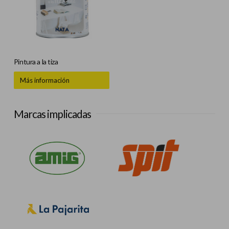
Pintura a la tiza
Más información
Marcas implicadas