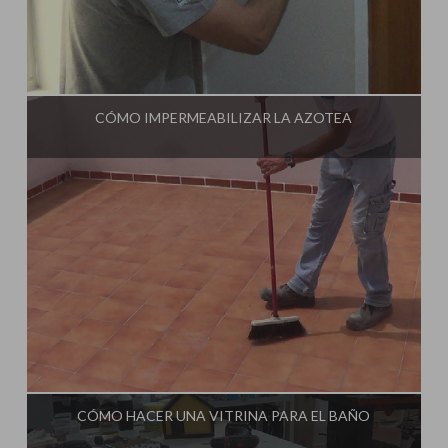
Influencer:
Tu Taller de Bricolaje
CÓMO IMPERMEABILIZAR LA AZOTEA
Influencer:
Tu Taller de Bricolaje
CÓMO HACER UNA VITRINA PARA EL BAÑO