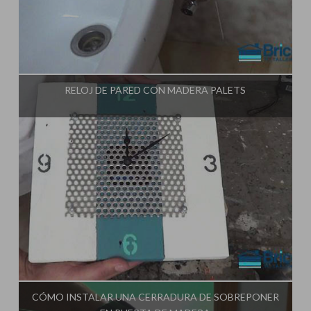
Influencer:
Tu Taller de Bricolaje
RELOJ DE PARED CON MADERA PALETS
Influencer:
Tu Taller de Bricolaje
CÓMO INSTALAR UNA CERRADURA DE SOBREPONER