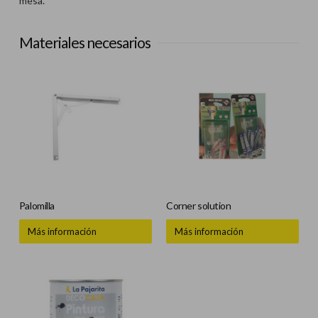
mesa.
Materiales necesarios
Palomilla
Corner solution
Más información
Más información