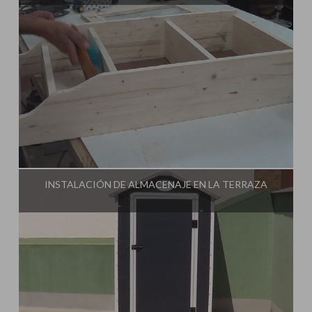
Influencer:
Tu Taller de Bricolaje
INSTALACIÓN DE ALMACENAJE EN LA TERRAZA