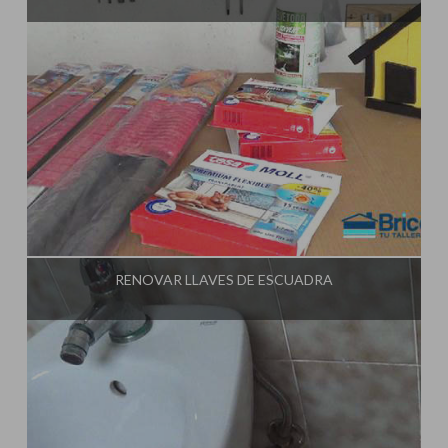
Influencer:
Tu Taller de Bricolaje
RENOVAR LLAVES DE ESCUADRA