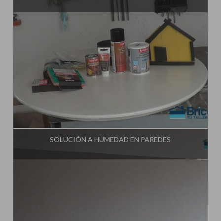
Influencer:
Tu Taller de Bricolaje
SOLUCIÓN A HUMEDAD EN PAREDES