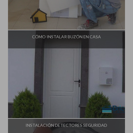
Influencer:
Tu Taller de Bricolaje
CÓMO INSTALAR BUZÓN EN CASA
Influencer:
Tu Taller de Bricolaje
INSTALACIÓN DETECTORES SEGURIDAD