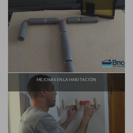
Influencer:
Tu Taller de Bricolaje
MEJORAS EN LA HABITACIÓN