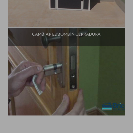
Influencer:
Tu Taller de Bricolaje
CAMBIAR EL BOMBÍN CERRADURA
Influencer:
Tu Taller de Bricolaje