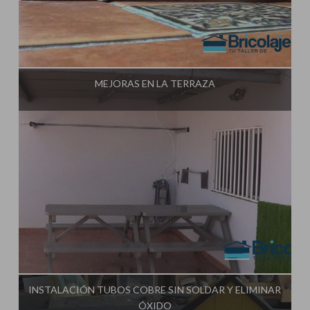
Influencer:
Tu Taller de Bricolaje
MEJORAS EN LA TERRAZA
Influencer:
Tu Taller de Bricolaje
INSTALACIÓN TUBOS COBRE SIN SOLDAR Y ELIMINAR
ÓXIDO