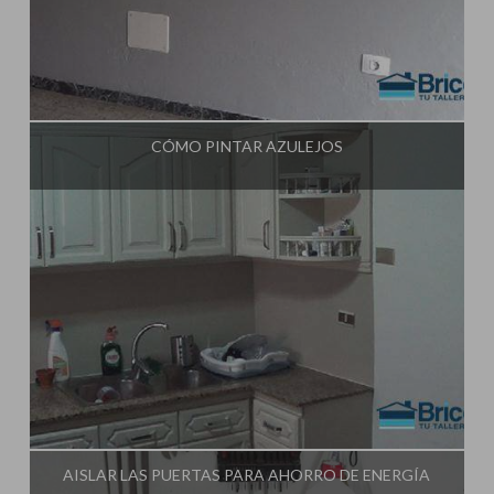
Influencer:
Tu Taller de Bricolaje
CÓMO PINTAR AZULEJOS
Influencer:
Tu Taller de Bricolaje
AISLAR LAS PUERTAS PARA AHORRO DE ENERGÍA