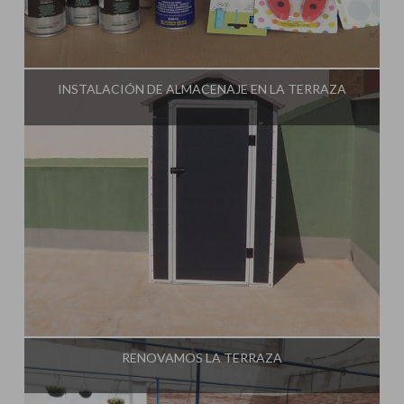
Influencer:
Tu Taller de Bricolaje
INSTALACIÓN DE ALMACENAJE EN LA TERRAZA
Influencer:
Tu Taller de Bricolaje
RENOVAMOS LA TERRAZA