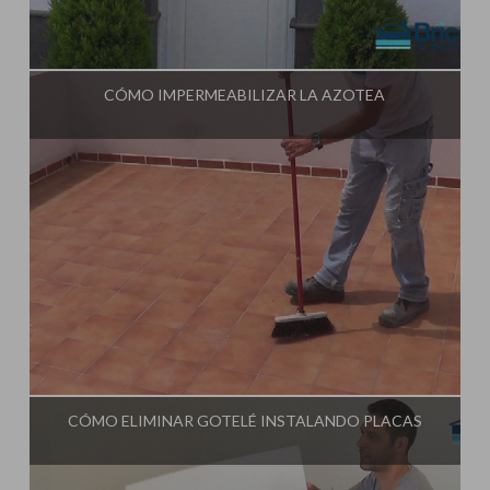
Influencer:
Tu Taller de Bricolaje
CÓMO IMPERMEABILIZAR LA AZOTEA
Influencer:
Tu Taller de Bricolaje
CÓMO ELIMINAR GOTELÉ INSTALANDO PLACAS