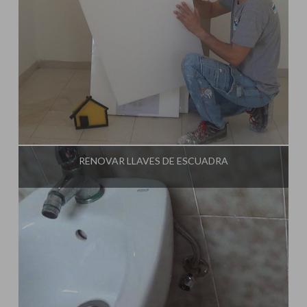
Influencer:
Tu Taller de Bricolaje
RENOVAR LLAVES DE ESCUADRA