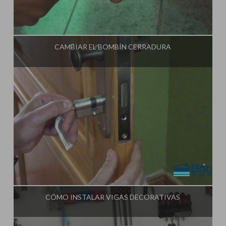
Influencer:
Tu Taller de Bricolaje
CAMBIAR EL BOMBÍN CERRADURA
Influencer:
Tu Taller de Bricolaje
CÓMO INSTALAR VIGAS DECORATIVAS