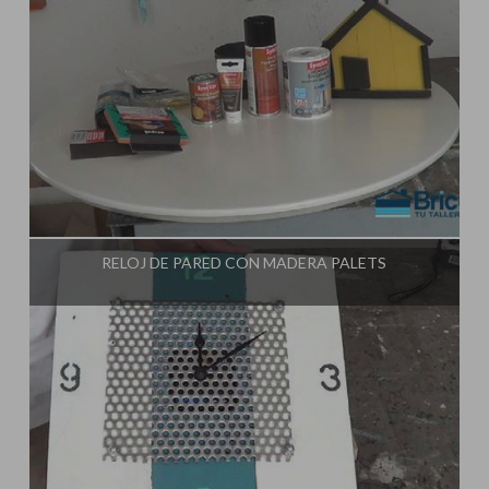
Influencer:
Tu Taller de Bricolaje
RELOJ DE PARED CON MADERA PALETS