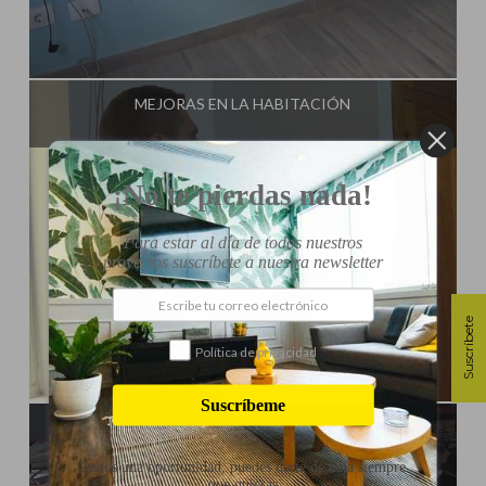
Influencer:
Tu Taller de Bricolaje
MEJORAS EN LA HABITACIÓN
¡No te pierdas nada!
Para estar al día de todos nuestros
proyectos suscríbete a nuestra newsletter
Suscríbete
Política de privacidad
Influencer:
Tu Taller de Bricolaje
Suscríbeme
CÓMO HACER UNA VITRINA PARA EL BAÑO
Danos una oportunidad, puedes darte de baja siempre
que quieras