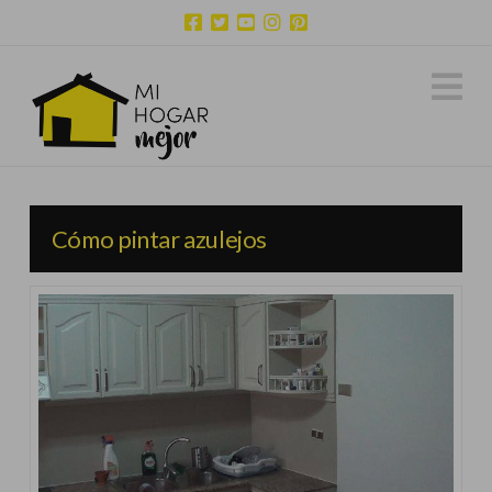
N
Cómo pintar azulejos