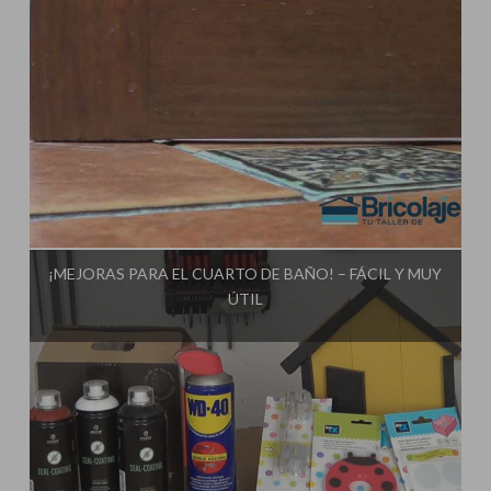
Influencer:
Tu Taller de Bricolaje
¡MEJORAS PARA EL CUARTO DE BAÑO! – FÁCIL Y MUY
ÚTIL