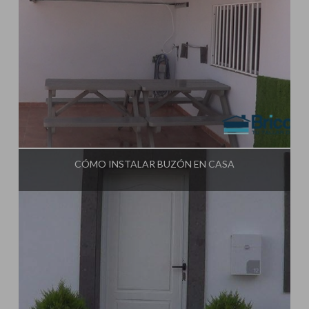
Influencer:
Tu Taller de Bricolaje
CÓMO INSTALAR BUZÓN EN CASA