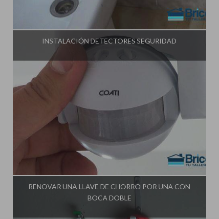
Influencer:
Tu Taller de Bricolaje
INSTALACIÓN DETECTORES SEGURIDAD
Influencer:
Tu Taller de Bricolaje
RENOVAR UNA LLAVE DE CHORRO POR UNA CON
BOCA DOBLE