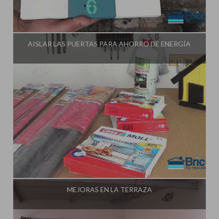
Influencer:
Tu Taller de Bricolaje
AISLAR LAS PUERTAS PARA AHORRO DE ENERGÍA
Influencer:
Tu Taller de Bricolaje
MEJORAS EN LA TERRAZA