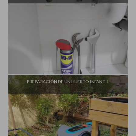
Influencer:
Mami Crafter
PREPARACIÓN DE UN HUERTO INFANTIL