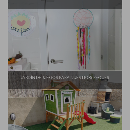
Influencer:
Mami Crafter
JARDÍN DE JUEGOS PARA NUESTROS PEQUES