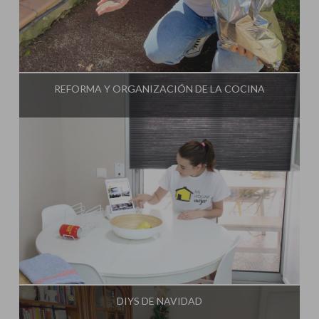
Influencer:
Mami Crafter
REFORMA Y ORGANIZACIÓN DE LA COCINA
Influencer:
Mami Crafter
DIYS DE NAVIDAD