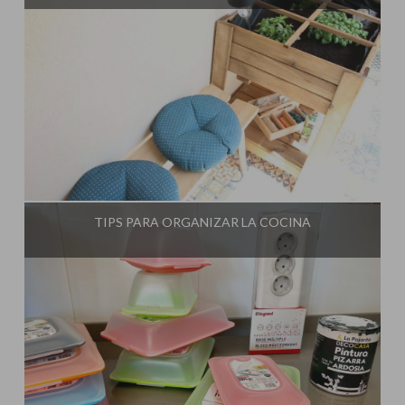
Influencer:
Mami Crafter
TIPS PARA ORGANIZAR LA COCINA