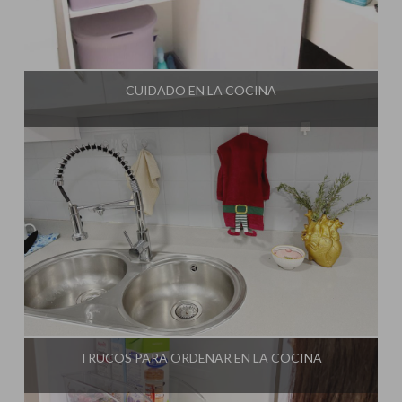
Influencer:
Mami Crafter
CUIDADO EN LA COCINA
Influencer:
Mami Crafter
TRUCOS PARA ORDENAR EN LA COCINA