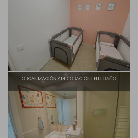
Influencer:
Mami Crafter
ORGANIZACIÓN Y DECORACIÓN EN EL BAÑO