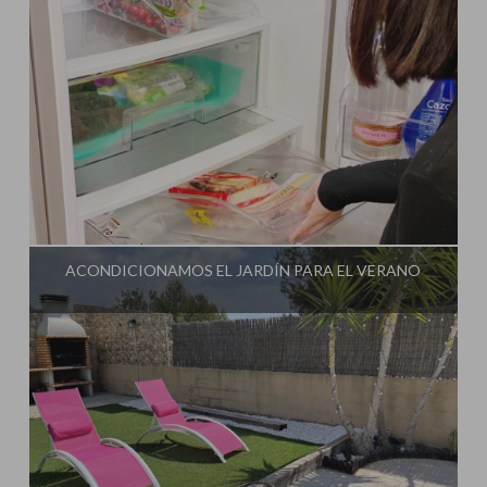
Influencer:
Mami Crafter
ACONDICIONAMOS EL JARDÍN PARA EL VERANO