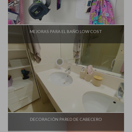
Influencer:
Mami Crafter
MEJORAS PARA EL BAÑO LOW COST
Influencer:
Mami Crafter
DECORACIÓN PARED DE CABECERO