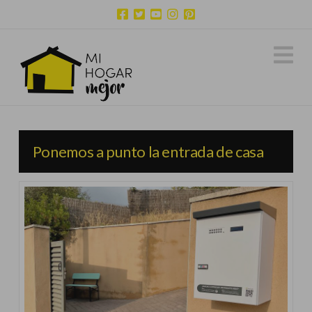
N
Ponemos a punto la entrada de casa