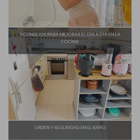
Influencer:
Mami Crafter
3 CONSEJOS PARA MEJORAR EL DÍA A DÍA EN LA
COCINA
Influencer:
Mami Crafter
ORDEN Y SEGURIDAD EN EL BAÑO