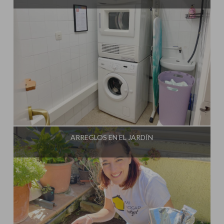
Influencer:
Mami Crafter
ARREGLOS EN EL JARDÍN