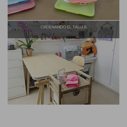
Influencer:
Mami Crafter
ORDENANDO EL TALLER
Influencer:
Mami Crafter