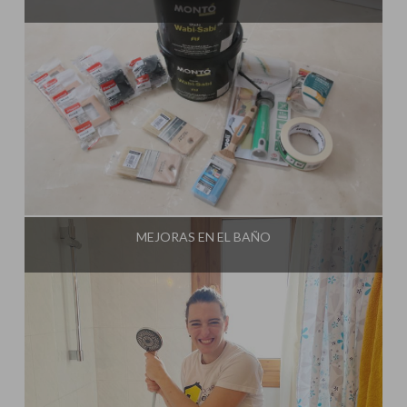
Influencer:
Mami Crafter
MEJORAS EN EL BAÑO