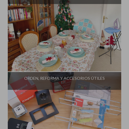
Influencer:
Mami Crafter
ORDEN, REFORMA Y ACCESORIOS ÚTILES