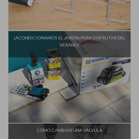
Influencer:
Mami Crafter
¡ACONDICIONAMOS EL JARDÍN PARA DISFRUTAR DEL
VERANO!
Influencer:
Mami Crafter
CÓMO CAMBIAR UNA VÁLVULA