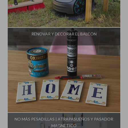
Influencer:
Mami Crafter
RENOVAR Y DECORAR EL BALCÓN
Influencer:
Mami Crafter
NO MÁS PESADILLAS | ATRAPASUEÑOS Y PASADOR
MAGNÉTICO