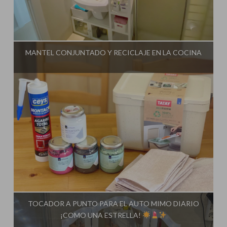
Influencer:
Mami Crafter
MANTEL CONJUNTADO Y RECICLAJE EN LA COCINA
Influencer:
Mami Crafter
TOCADOR A PUNTO PARA EL AUTO MIMO DIARIO
¡COMO UNA ESTRELLA!