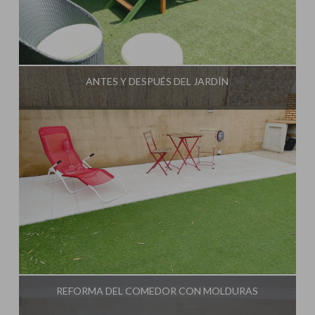
Influencer:
Mami Crafter
ANTES Y DESPUÉS DEL JARDÍN
Influencer:
Mami Crafter
REFORMA DEL COMEDOR CON MOLDURAS