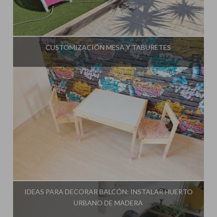
Influencer:
Mami Crafter
CUSTOMIZACIÓN MESA Y TABURETES
Influencer:
Mami Crafter
IDEAS PARA DECORAR BALCÓN: INSTALAR HUERTO
URBANO DE MADERA