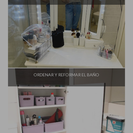
Influencer:
Mami Crafter
ORDENAR Y REFORMAR EL BAÑO