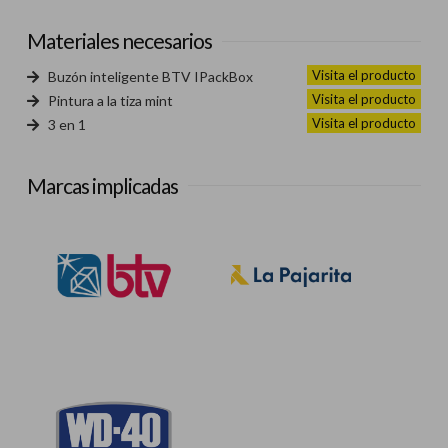
Materiales necesarios
Visita el producto
Buzón inteligente BTV IPackBox
Visita el producto
Pintura a la tiza mint
Visita el producto
3 en 1
Marcas implicadas