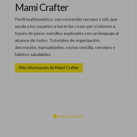
Mami Crafter
Perfil multitemático, con contenido cercano y útil, que
ayuda a los usuarios a hacer las cosas por sí mismos a
través de pasos sencillos explicados con un lenguaje al
alcance de todos. Tutoriales de organización,
decoración, manualidades, cocina sencilla, consejos y
hábitos saludables.
Más información de Mami Crafter
Mami Crafter