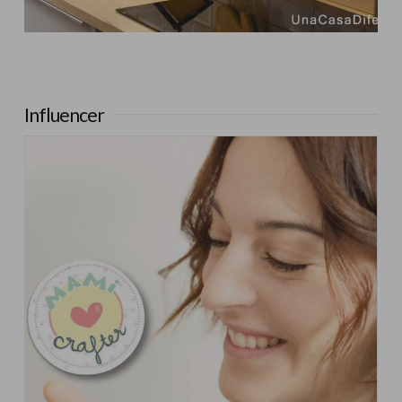
Influencer:
Una Casa Diferente
Influencer