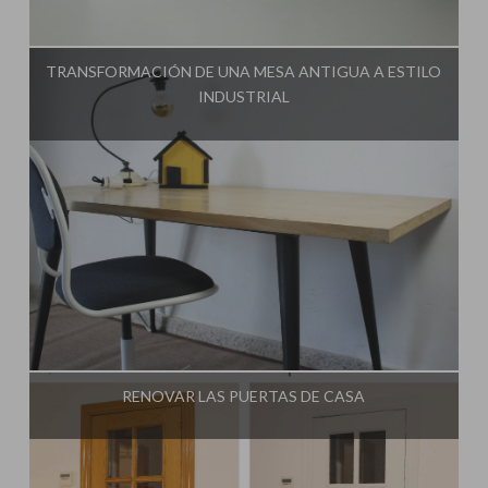
Influencer:
Una Casa Diferente
TRANSFORMACIÓN DE UNA MESA ANTIGUA A ESTILO
INDUSTRIAL
Influencer:
Una Casa Diferente
RENOVAR LAS PUERTAS DE CASA