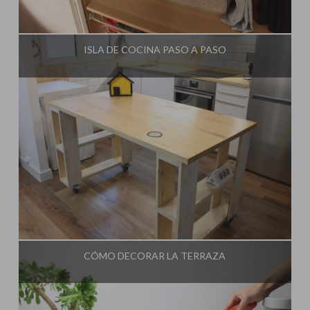
Influencer:
Una Casa Diferente
ISLA DE COCINA PASO A PASO
Influencer:
Una Casa Diferente
CÓMO DECORAR LA TERRAZA