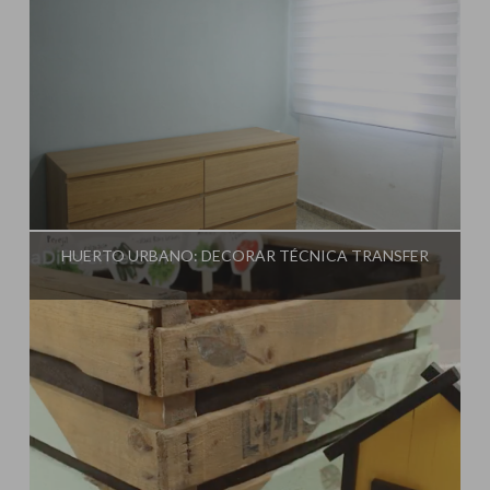
Influencer:
Una Casa Diferente
HUERTO URBANO: DECORAR TÉCNICA TRANSFER