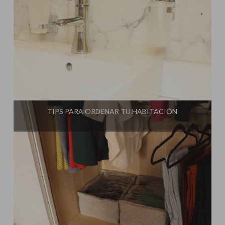
Influencer:
Una Casa Diferente
TIPS PARA ORDENAR TU HABITACIÓN