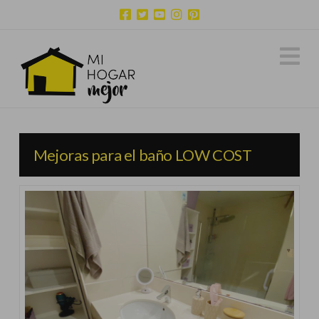
N
Mejoras para el baño LOW COST