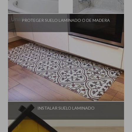
Influencer:
Una Casa Diferente
PROTEGER SUELO LAMINADO O DE MADERA
Influencer:
Una Casa Diferente
INSTALAR SUELO LAMINADO