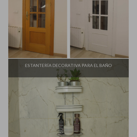
Influencer:
Una Casa Diferente
ESTANTERÍA DECORATIVA PARA EL BAÑO