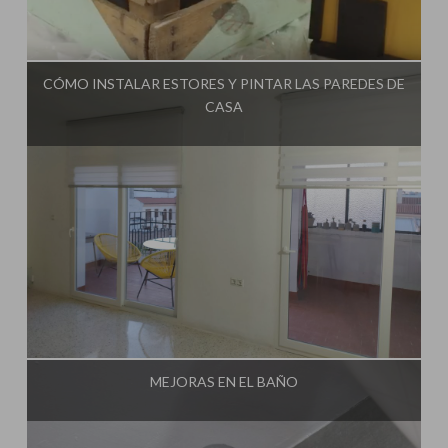
Influencer:
Una Casa Diferente
CÓMO INSTALAR ESTORES Y PINTAR LAS PAREDES DE
CASA
Influencer:
Una Casa Diferente
MEJORAS EN EL BAÑO