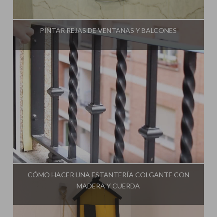
Influencer:
Una Casa Diferente
PINTAR REJAS DE VENTANAS Y BALCONES
Influencer:
Una Casa Diferente
CÓMO HACER UNA ESTANTERÍA COLGANTE CON
MADERA Y CUERDA