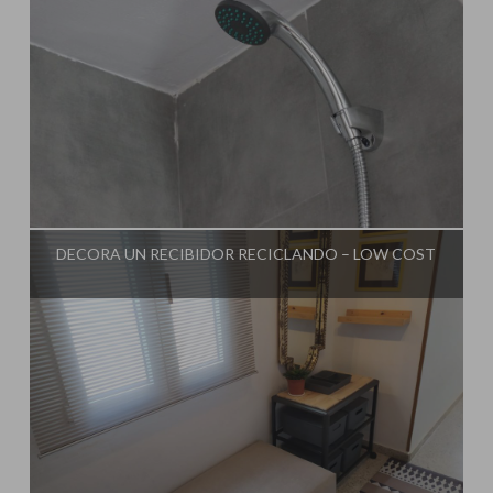
Influencer:
Una Casa Diferente
DECORA UN RECIBIDOR RECICLANDO – LOW COST