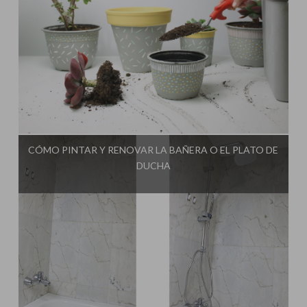
Influencer:
Una Casa Diferente
CÓMO PINTAR Y RENOVAR LA BAÑERA O EL PLATO DE
DUCHA