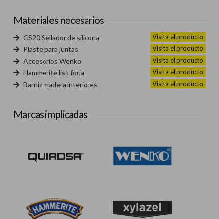
Materiales necesarios
Visita el producto
CS20 Sellador de silicona
Visita el producto
Plaste para juntas
Visita el producto
Accesorios Wenko
Visita el producto
Hammerite liso forja
Visita el producto
Barniz madera interiores
Marcas implicadas