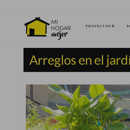
PROYECTOS
S
Arreglos en el jard