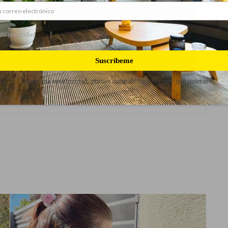
 de privacidad
Suscríbeme
Danos una oportunidad, puedes darte de baja siempre que quieras