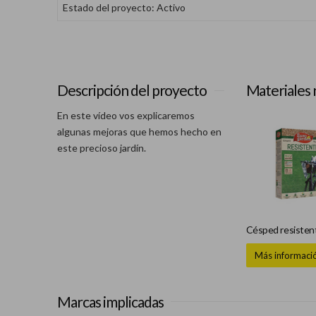
Estado del proyecto: Activo
Descripción del proyecto
Materiales 
En este vídeo vos explicaremos
algunas mejoras que hemos hecho en
este precioso jardín.
Césped resisten
Más informaci
Marcas implicadas