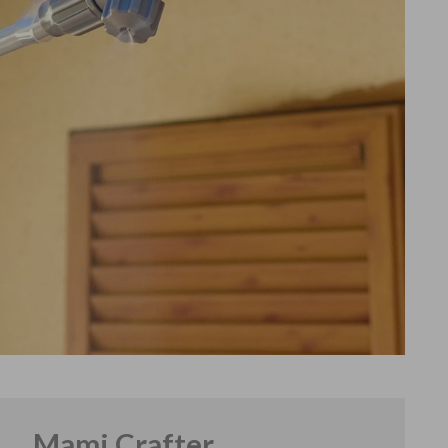
Mami Crafter