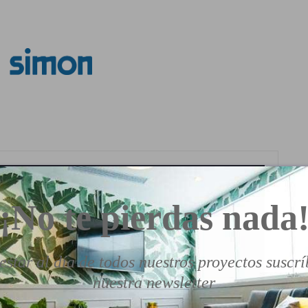
¡No te pierdas nada
estar al día de todos nuestros proyectos suscrí
nuestra newsletter