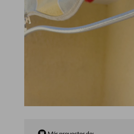
Más proyectos de: