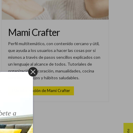
Mami Crafter
Perfil multitemático, con contenido cercano y útil,
que ayuda a los usuarios a hacer las cosas por sí
mismos a través de pasos sencillos explicados con
un lenguaje al alcance de todos. Tutoriales de
organización, decoración, manualidades, cocina
sencilla, consejos y hábitos saludables.
!
Más información de Mami Crafter
bete a