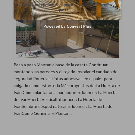
Danos una oportunidad, puedes darte de baja siempre
que quieras
Powered by Convert Plus
Paso a paso Montar la base de la caseta Continuar
montando las paredes y el tejado Instalar el candado de
seguridad Poner las cintas adhesivas en el palet para
colgarlo como estantería Más proyectos de:La Huerta de
Iván Cómo plantar un albaricoqueInfluencer: La Huerta
de IvánHuerta VerticalInfluencer: La Huerta de
IvánSembrar césped naturalInfluencer: La Huerta de
IvánCómo Germinar y Plantar ...