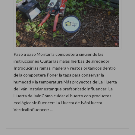
Paso a paso Montar la compostera siguiendo las
instrucciones Quitar las malas hierbas de alrededor
Introducir las ramas, madera y restos orgánicos dentro
de la compostera Poner la tapa para conservar la
humedad y la temperatura Más proyectos de:La Huerta
de Iván Instalar estanque prefabricadoInfluencer: La
Huerta de IvánCómo cuidar el huerto con productos
ecológicosInfluencer: La Huerta de IvánHuerta
VerticalInfluencer: ...