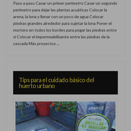
Paso a paso Cavar un primer perímetro Cavar un segundo
perímetro para dejar las plantas acuáticas Colocar la
arena, la lona y llenar con un poco de agua Colocar
piedras grandes alrededor para sujetar la lona Poner el
mortero en todos los bordes para pegar las piedras entre
sí Colocar el impermeabilizante entre las piedras de la
cascada Más proyectos ...
Tips para el cuidado básico del
huerto urbano