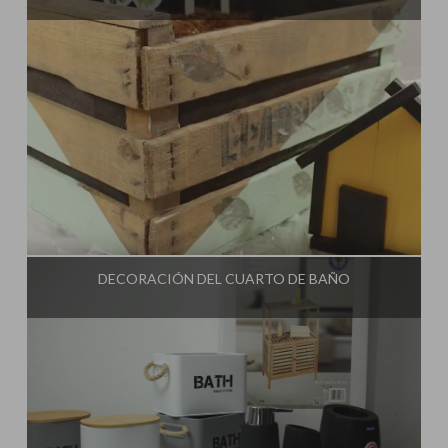
Influencer:
Una Casa Diferente
DECORACIÓN DEL CUARTO DE BAÑO