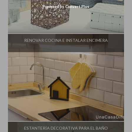
Powered by Convert Plus
Influencer:
Una Casa Diferente
RENOVAR COCINA E INSTALAR ENCIMERA
Influencer:
Una Casa Diferente
ESTANTERÍA DECORATIVA PARA EL BAÑO