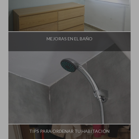
Influencer:
Una Casa Diferente
MEJORAS EN EL BAÑO
Influencer:
Una Casa Diferente
TIPS PARA ORDENAR TU HABITACIÓN