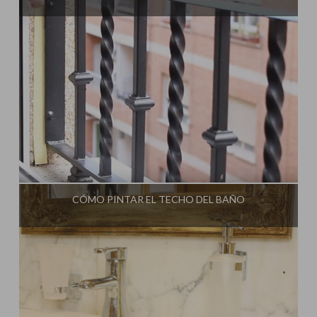
Influencer:
Una Casa Diferente
CÓMO PINTAR EL TECHO DEL BAÑO