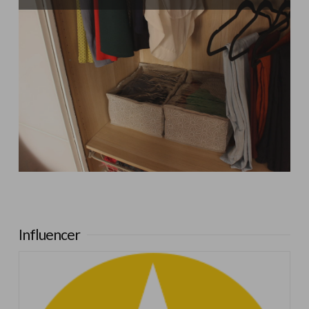
Influencer:
Una Casa Diferente
Influencer