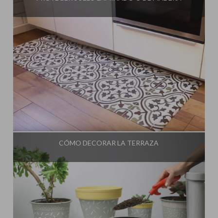
Influencer:
Una Casa Diferente
CÓMO DECORAR LA TERRAZA