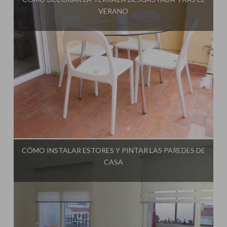
VERANO
Influencer:
Una Casa Diferente
CÓMO INSTALAR ESTORES Y PINTAR LAS PAREDES DE
CASA