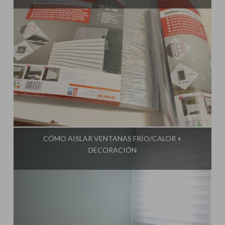
Influencer:
Una Casa Diferente
CÓMO AISLAR VENTANAS FRÍO/CALOR +
DECORACIÓN