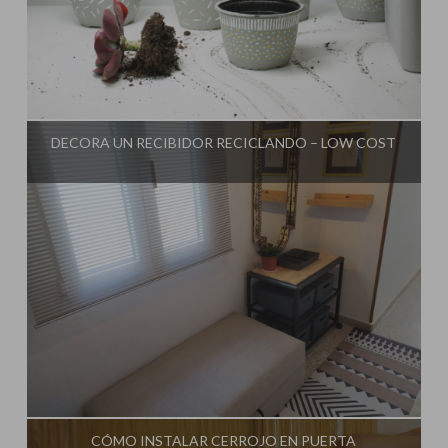
Influencer:
Una Casa Diferente
DECORA UN RECIBIDOR RECICLANDO – LOW COST
Influencer:
Una Casa Diferente
CÓMO INSTALAR CERROJO EN PUERTA