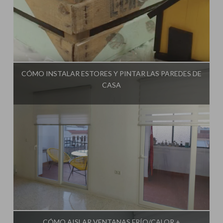
Influencer:
Una Casa Diferente
CÓMO INSTALAR ESTORES Y PINTAR LAS PAREDES DE
CASA
Influencer:
Una Casa Diferente
CÓMO AISLAR VENTANAS FRÍO/CALOR +