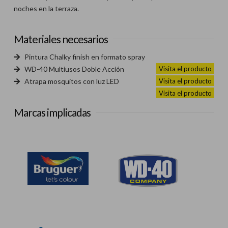
noches en la terraza.
Materiales necesarios
Pintura Chalky finish en formato spray
Visita el producto
WD-40 Multiusos Doble Acción
Visita el producto
Atrapa mosquitos con luz LED
Visita el producto
Marcas implicadas