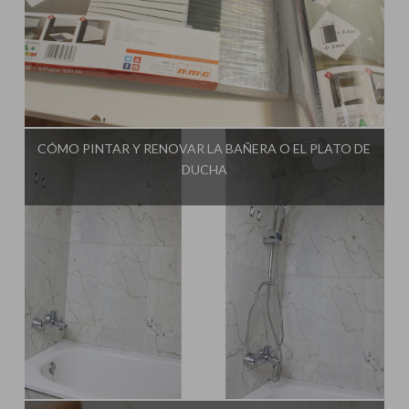
Influencer:
Una Casa Diferente
CÓMO PINTAR Y RENOVAR LA BAÑERA O EL PLATO DE
DUCHA
Influencer:
Una Casa Diferente