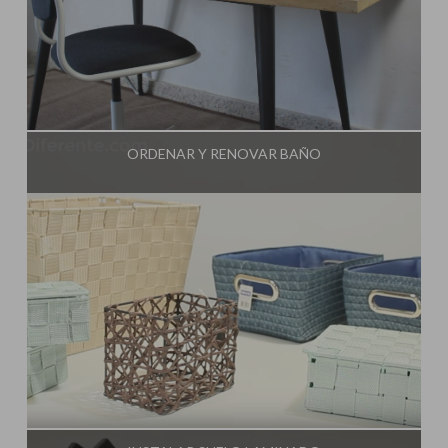
Influencer:
Una Casa Diferente
ORDENAR Y RENOVAR BAÑO
Influencer:
Una Casa Diferente