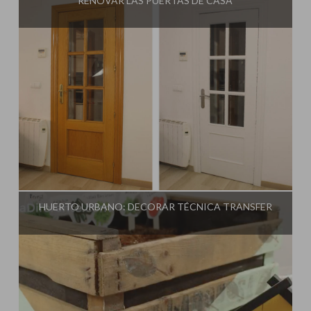
RENOVAR LAS PUERTAS DE CASA
Influencer:
Una Casa Diferente
HUERTO URBANO: DECORAR TÉCNICA TRANSFER