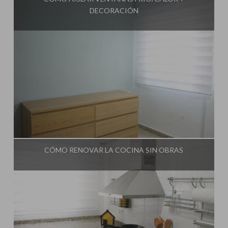
DECORACIÓN
Influencer:
Una Casa Diferente
CÓMO RENOVAR LA COCINA SIN OBRAS