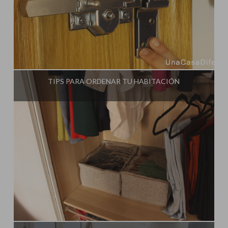
Influencer:
Una Casa Diferente
TIPS PARA ORDENAR TU HABITACIÓN
Influencer:
Una Casa Diferente