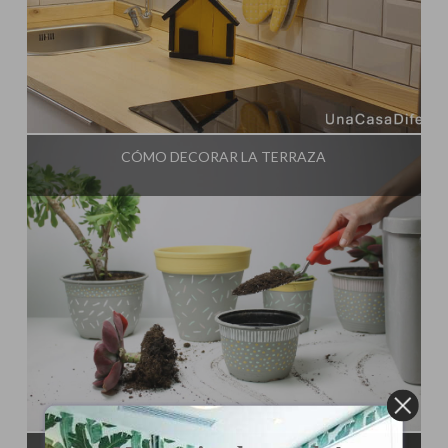
Influencer:
Una Casa Diferente
CÓMO DECORAR LA TERRAZA
Influencer:
Una Casa Diferente