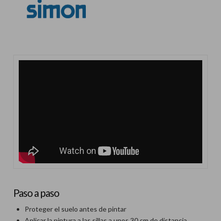
Paso a paso
Proteger el suelo antes de pintar
Aplicar la pintura a las sillas a unos 30 cm de distancia