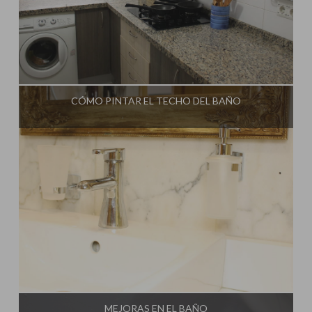
Influencer:
Una Casa Diferente
CÓMO PINTAR EL TECHO DEL BAÑO
Influencer:
Una Casa Diferente
MEJORAS EN EL BAÑO