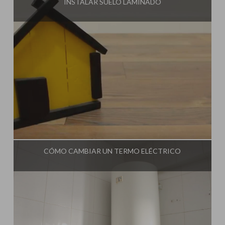
INSTALAR SUELO LAMINADO
Influencer:
Una Casa Diferente
CÓMO CAMBIAR UN TERMO ELÉCTRICO