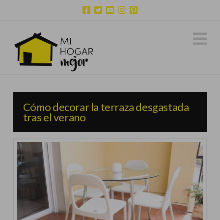
N
Cómo decorar la terraza desgastada
tras el verano