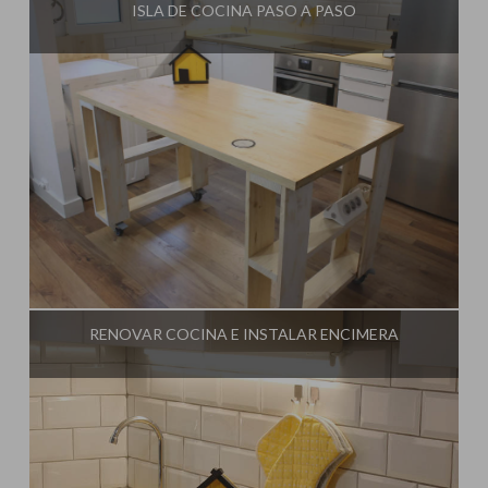
ISLA DE COCINA PASO A PASO
Influencer:
Una Casa Diferente
RENOVAR COCINA E INSTALAR ENCIMERA