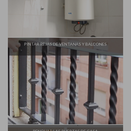
Influencer:
Una Casa Diferente
PINTAR REJAS DE VENTANAS Y BALCONES
Influencer:
Una Casa Diferente