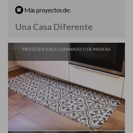
Más proyectos de:
Una Casa Diferente
PROTEGER SUELO LAMINADO O DE MADERA
Influencer:
Una Casa Diferente