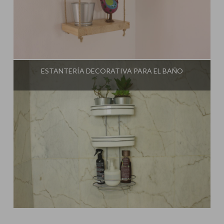
Influencer:
Una Casa Diferente
ESTANTERÍA DECORATIVA PARA EL BAÑO
Influencer:
Una Casa Diferente