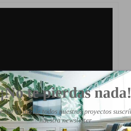
¡No te pierdas nada
estar al día de todos nuestros proyectos suscrí
nuestra newsletter