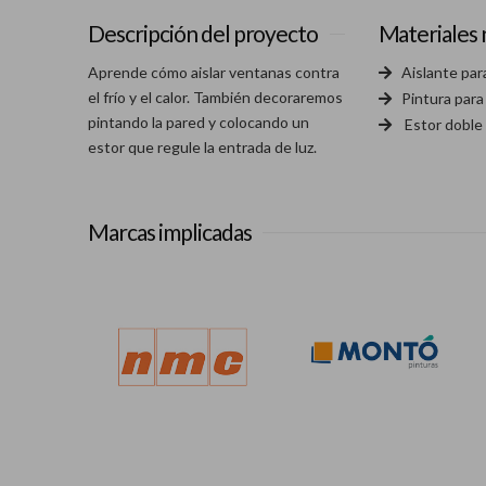
Descripción del proyecto
Materiales 
Aprende cómo aislar ventanas contra
Aislante par
el frío y el calor. También decoraremos
Pintura para
pintando la pared y colocando un
Estor doble
estor que regule la entrada de luz.
Marcas implicadas