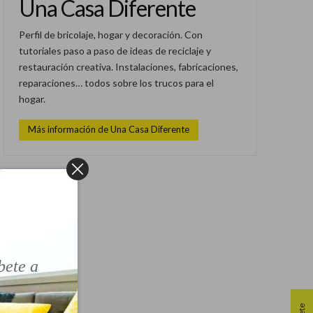
Una Casa Diferente
Perfil de bricolaje, hogar y decoración. Con
tutoriales paso a paso de ideas de reciclaje y
restauración creativa. Instalaciones, fabricaciones,
reparaciones… todos sobre los trucos para el
hogar.
Más información de Una Casa Diferente
!
bete a