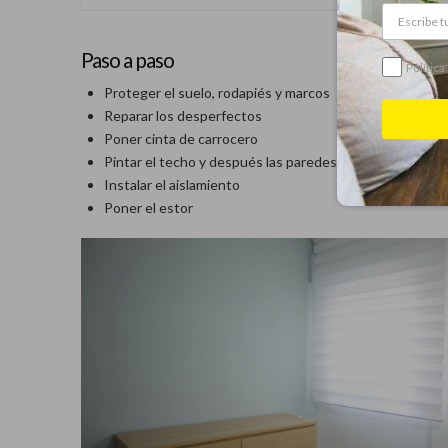
Paso a paso
Política
Proteger el suelo, rodapiés y marcos
Reparar los desperfectos
Poner cinta de carrocero
Pintar el techo y después las paredes
Instalar el aislamiento
Poner el estor