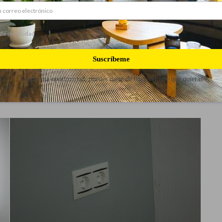
 de privacidad
Suscríbeme
Danos una oportunidad, puedes darte de baja siempre que quieras