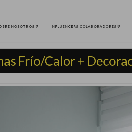
OBRE NOSOTROS
INFLUENCERS COLABORADORES
nas Frío/Calor + Decora