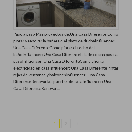
Paso a paso Más proyectos de:Una Casa Diferente Cómo
pintar y renovar la bañera o el plato de duchaInfluencer:
Una Casa DiferenteCómo pintar el techo del
bañoInfluencer: Una Casa DiferenteIsla de cocina paso a
pasoInfluencer: Una Casa DiferenteCómo ahorrar
electricidad en casaInfluencer: Una Casa DiferentePintar
rejas de ventanas y balconesInfluencer: Una Casa
DiferenteRenovar las puertas de casaInfluencer: Una
Casa DiferenteRenovar ...
1
2
3