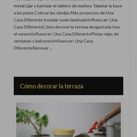
metal Lijar y barnizar el tablero de madera Taladrar la base
a las patas Colocar las clavijas Más proyectos de:Una
Casa Diferente Instalar suelo laminadoInfluencer: Una
Casa DiferenteCómo decorar la terraza desgastada tras
el veranoInfluencer: Una Casa DiferentePintar rejas de
ventanas y balconesInfluencer: Una Casa
DiferenteRenovar ...
Cómo decorar la terraza