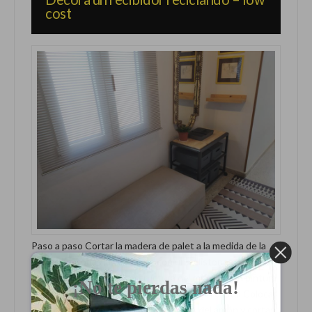
cost
Paso a paso Cortar la madera de palet a la medida de la
mesa Une todas las maderas con unos listones en la
parte de atrás Pinta la estructura del mueble con pintura
¡No te pierdas nada!
negra mate Coloca la madera de arriba y el cristal Colocar
las cajas organizadora Medir las partes del arcón y cortar