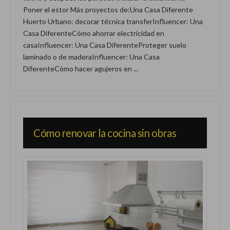
Poner el estor Más proyectos de:Una Casa Diferente
Huerto Urbano: decorar técnica transferInfluencer: Una
Casa DiferenteCómo ahorrar electricidad en
casaInfluencer: Una Casa DiferenteProteger suelo
laminado o de maderaInfluencer: Una Casa
DiferenteCómo hacer agujeros en ...
Cómo renovar la cocina sin obras