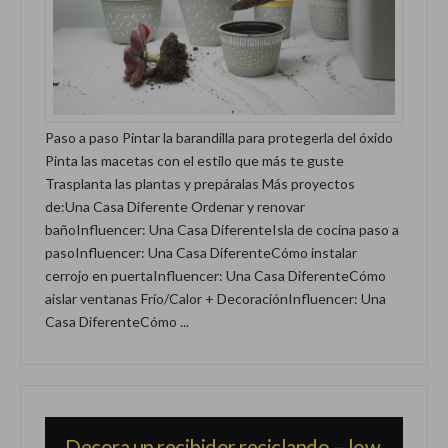
Paso a paso Pintar la barandilla para protegerla del óxido
Pinta las macetas con el estilo que más te guste
Trasplanta las plantas y prepáralas Más proyectos
de:Una Casa Diferente Ordenar y renovar
bañoInfluencer: Una Casa DiferenteIsla de cocina paso a
pasoInfluencer: Una Casa DiferenteCómo instalar
cerrojo en puertaInfluencer: Una Casa DiferenteCómo
aislar ventanas Frío/Calor + DecoraciónInfluencer: Una
Casa DiferenteCómo ...
Decora un recibidor reciclando – low