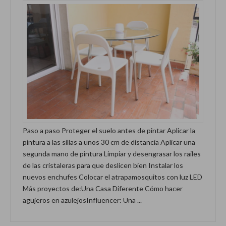
Paso a paso Proteger el suelo antes de pintar Aplicar la
pintura a las sillas a unos 30 cm de distancia Aplicar una
segunda mano de pintura Limpiar y desengrasar los railes
de las cristaleras para que deslicen bien Instalar los
nuevos enchufes Colocar el atrapamosquitos con luz LED
Más proyectos de:Una Casa Diferente Cómo hacer
agujeros en azulejosInfluencer: Una ...