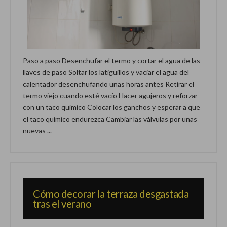
Paso a paso Desenchufar el termo y cortar el agua de las
llaves de paso Soltar los latiguillos y vaciar el agua del
calentador desenchufando unas horas antes Retirar el
termo viejo cuando esté vacío Hacer agujeros y reforzar
con un taco químico Colocar los ganchos y esperar a que
el taco químico endurezca Cambiar las válvulas por unas
nuevas ...
Cómo decorar la terraza desgastada
tras el verano