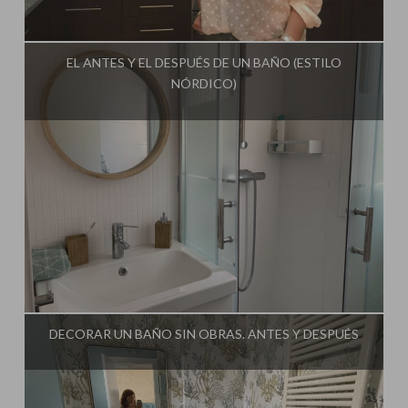
Influencer:
Mimo de Mami
EL ANTES Y EL DESPUÉS DE UN BAÑO (ESTILO
NÓRDICO)
Influencer:
Mimo de Mami
DECORAR UN BAÑO SIN OBRAS. ANTES Y DESPUÉS