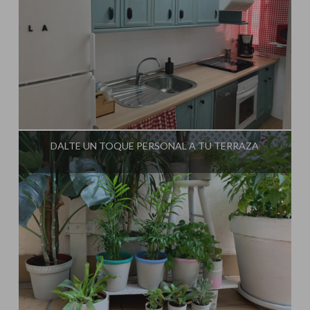
Influencer:
Mimo de Mami
DALTE UN TOQUE PERSONAL A TU TERRAZA