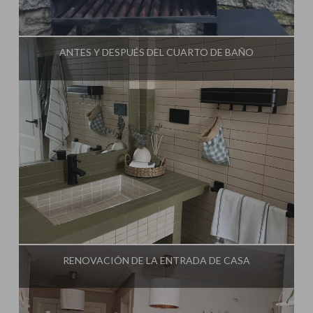
Influencer:
Mimo de Mami
ANTES Y DESPUÉS DEL CUARTO DE BAÑO
Influencer:
Mimo de Mami
RENOVACIÓN DE LA ENTRADA DE CASA