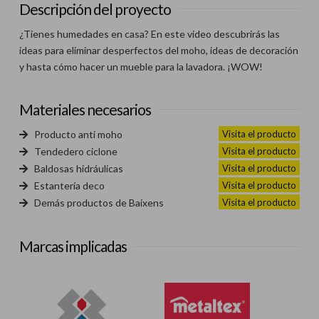
Descripción del proyecto
¿Tienes humedades en casa? En este video descubrirás las
ideas para eliminar desperfectos del moho, ideas de decoración
y hasta cómo hacer un mueble para la lavadora. ¡WOW!
Materiales necesarios
Visita el producto
Producto anti moho
Visita el producto
Tendedero ciclone
Visita el producto
Baldosas hidráulicas
Visita el producto
Estantería deco
Visita el producto
Demás productos de Baixens
Marcas implicadas