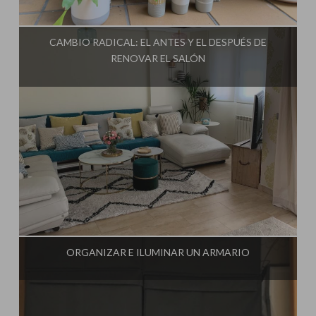
Influencer:
Mimo de Mami
CAMBIO RADICAL: EL ANTES Y EL DESPUÉS DE
RENOVAR EL SALÓN
Influencer:
Mimo de Mami
ORGANIZAR E ILUMINAR UN ARMARIO