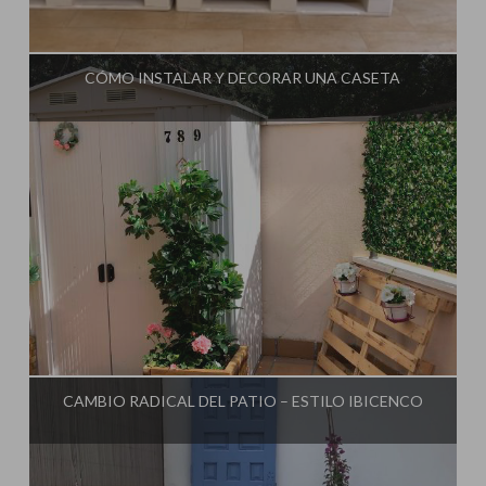
Influencer:
Mimo de Mami
CÓMO INSTALAR Y DECORAR UNA CASETA
Influencer:
Mimo de Mami
CAMBIO RADICAL DEL PATIO – ESTILO IBICENCO