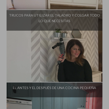
Influencer:
Mimo de Mami
TRUCOS PARA UTILIZAR EL TALADRO Y COLGAR TODO
LO QUE NECESITAS
Influencer:
Mimo de Mami
EL ANTES Y EL DESPUÉS DE UNA COCINA PEQUEÑA