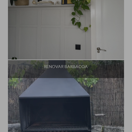
Influencer:
Mimo de Mami
RENOVAR BARBACOA