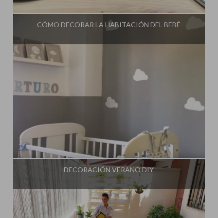
Influencer:
Mimo de Mami
CÓMO DECORAR LA HABITACIÓN DEL BEBÉ
Influencer:
Mimo de Mami
DECORACIÓN VERANO DIY