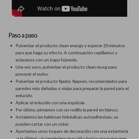
Paso a paso
Pulverizar el producto clean energy y esperar 20 minutos
para que haga su efecto. A continuación cepillamos y
aclaramos con un trapo húmedo.
Una vez seco, pulverizar el producto clean musg para
prevenir el moho.
Pulverizar el producto fijador, fijapren, recomendados para
paredes más dañadas o viejas para preparar la pared para el
enlucido.
Aplicar el enlucido con una espátula.
Por último, pintamos con un rodillo la pared en blanco.
Instalamos las baldosas hidráulicas autoadhesivas, se
pueden cortar con un cúter.
Aportamos unos toques de decoración con una estantería
¡a la última!, un tendedero muy útil y hasta una nueva mes