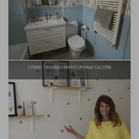
Influencer:
Mimo de Mami
CÓMO TRANSFORMAR LA HABITACIÓN