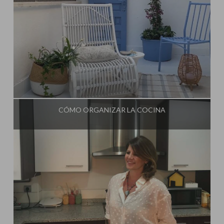
Influencer:
Mimo de Mami
CÓMO ORGANIZAR LA COCINA