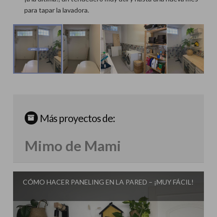
para tapar la lavadora.
Más proyectos de:
Mimo de Mami
CÓMO HACER PANELING EN LA PARED – ¡MUY FÁCIL!