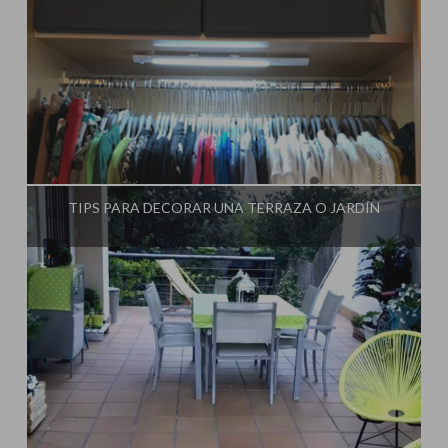
Influencer:
Mimo de Mami
TIPS PARA DECORAR UNA TERRAZA O JARDÍN