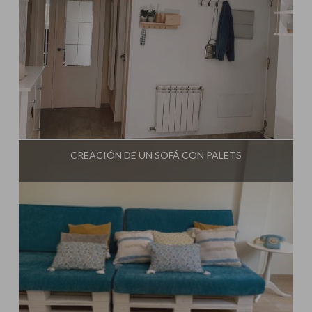
Influencer:
Mimo de Mami
CREACIÓN DE UN SOFÁ CON PALETS