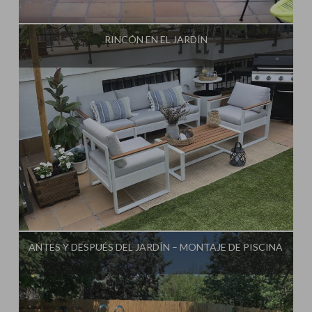
Influencer:
Mimo de Mami
RINCÓN EN EL JARDÍN
Influencer:
Mimo de Mami
ANTES Y DESPUÉS DEL JARDÍN – MONTAJE DE PISCINA