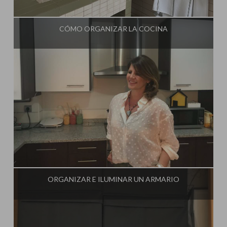
Influencer:
Mimo de Mami
CÓMO ORGANIZAR LA COCINA
Influencer:
Mimo de Mami
ORGANIZAR E ILUMINAR UN ARMARIO