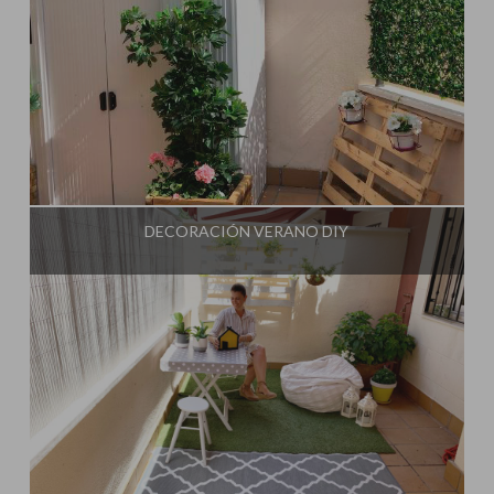
Influencer:
Mimo de Mami
DECORACIÓN VERANO DIY