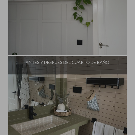
Influencer:
Mimo de Mami
ANTES Y DESPUÉS DEL CUARTO DE BAÑO