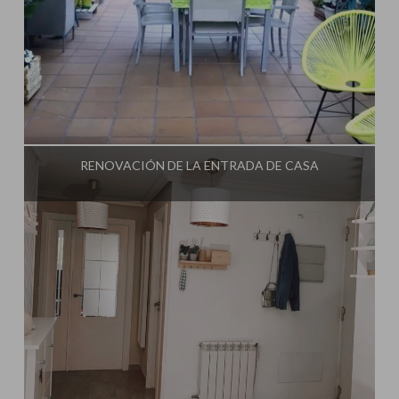
Influencer:
Mimo de Mami
RENOVACIÓN DE LA ENTRADA DE CASA
Influencer:
Mimo de Mami