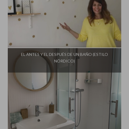
Influencer:
Mimo de Mami
EL ANTES Y EL DESPUÉS DE UN BAÑO (ESTILO
NÓRDICO)
Influencer:
Mimo de Mami