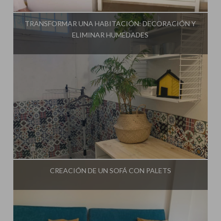
Influencer:
Mimo de Mami
TRANSFORMAR UNA HABITACIÓN: DECORACIÓN Y
ELIMINAR HUMEDADES
Influencer:
Mimo de Mami
CREACIÓN DE UN SOFÁ CON PALETS