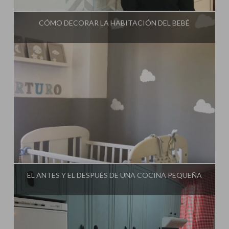
CÓMO DECORAR LA HABITACIÓN DEL BEBÉ
Influencer:
Mimo de Mami
EL ANTES Y EL DESPUÉS DE UNA COCINA PEQUEÑA