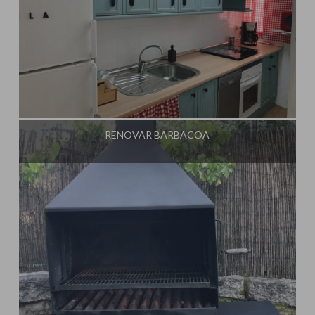
Influencer:
Mimo de Mami
RENOVAR BARBACOA
Influencer:
Mimo de Mami