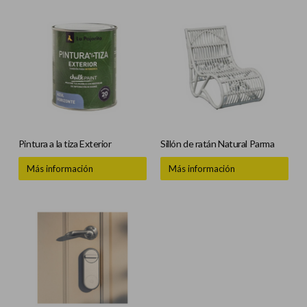
Pintura a la tiza Exterior
Sillón de ratán Natural Parma
Más información
Más información