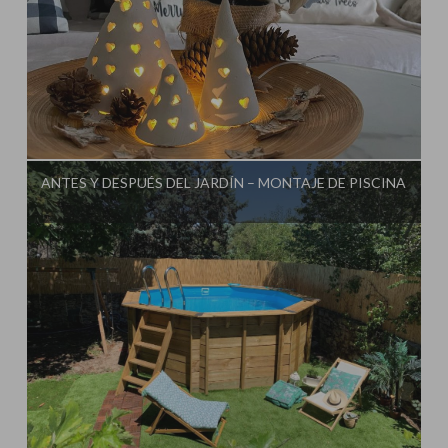
Influencer:
Mimo de Mami
ANTES Y DESPUÉS DEL JARDÍN – MONTAJE DE PISCINA
Influencer:
Mimo de Mami