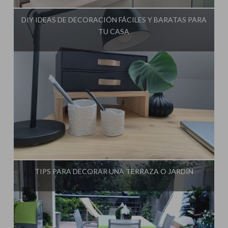
DIY IDEAS DE DECORACIÓN FÁCILES Y BARATAS PARA
TU CASA
Influencer:
Mimo de Mami
TIPS PARA DECORAR UNA TERRAZA O JARDÍN