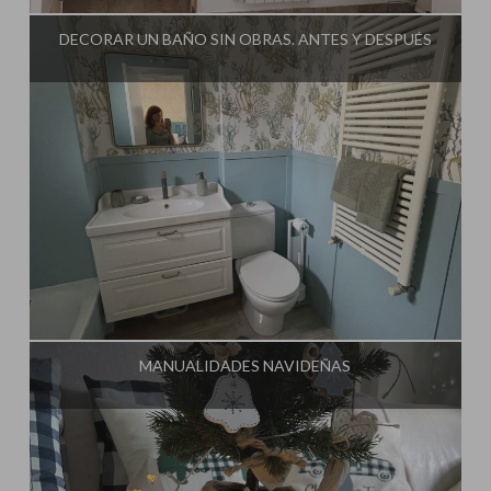
DECORAR UN BAÑO SIN OBRAS. ANTES Y DESPUÉS
Influencer:
Mimo de Mami
MANUALIDADES NAVIDEÑAS