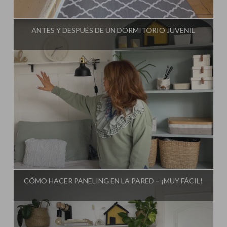
Influencer:
Mimo de Mami
ANTES Y DESPUÉS DE UN DORMITORIO JUVENIL
Influencer:
Mimo de Mami
CÓMO HACER PANELING EN LA PARED – ¡MUY FÁCIL!