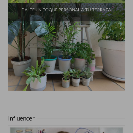
DALTE UN TOQUE PERSONAL A TU TERRAZA
Influencer:
Mimo de Mami
Influencer