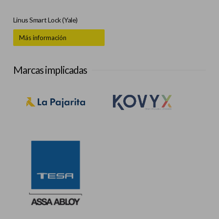
Linus Smart Lock (Yale)
Más información
Marcas implicadas