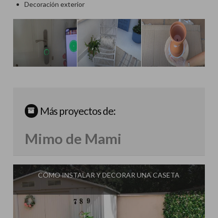
Decoración exterior
Más proyectos de:
Mimo de Mami
CÓMO INSTALAR Y DECORAR UNA CASETA