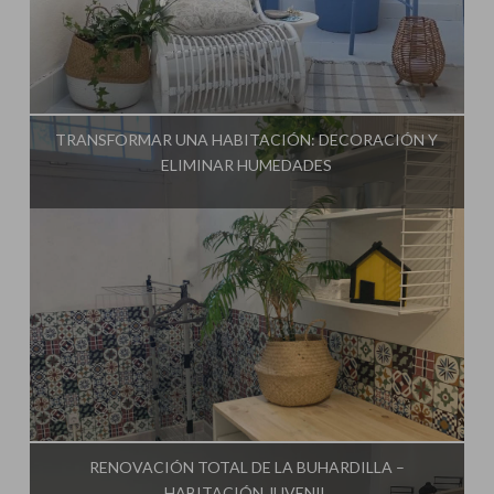
Influencer:
Mimo de Mami
TRANSFORMAR UNA HABITACIÓN: DECORACIÓN Y
ELIMINAR HUMEDADES
Influencer:
Mimo de Mami
RENOVACIÓN TOTAL DE LA BUHARDILLA –
HABITACIÓN JUVENIL