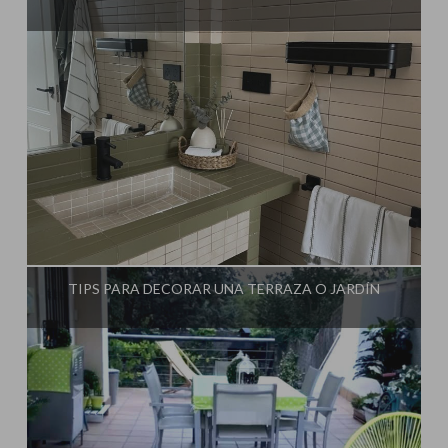
Influencer:
Mimo de Mami
TIPS PARA DECORAR UNA TERRAZA O JARDÍN