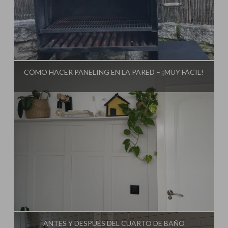
Influencer:
Mimo de Mami
CÓMO HACER PANELING EN LA PARED – ¡MUY FÁCIL!
Influencer:
Mimo de Mami
ANTES Y DESPUÉS DEL CUARTO DE BAÑO