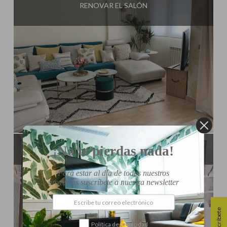
RENOVAR EL SALÓN
Influencer:
Mimo de Mami
RENOVACIÓN DE LA ENTRADA DE CASA
¡No te pierdas nada!
Para estar al día de todos nuestros
proyectos suscríbete a nuestra newsletter
Suscríbete
Política de privacidad