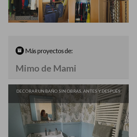
Más proyectos de:
Mimo de Mami
DECORAR UN BAÑO SIN OBRAS. ANTES Y DESPUÉS