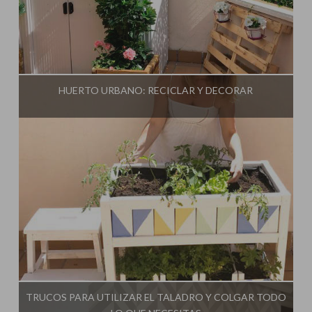
Influencer:
Mimo de Mami
HUERTO URBANO: RECICLAR Y DECORAR
Influencer:
Mimo de Mami
TRUCOS PARA UTILIZAR EL TALADRO Y COLGAR TODO