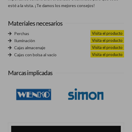
esté a la vista. ¡Te damos los mejores consejos!
Materiales necesarios
Visita el producto
Perchas
Visita el producto
Iluminación
Visita el producto
Cajas almacenaje
Visita el producto
Cajas con bolsa al vacío
Marcas implicadas