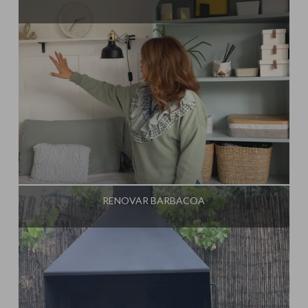
Influencer:
Mimo de Mami
RENOVAR BARBACOA