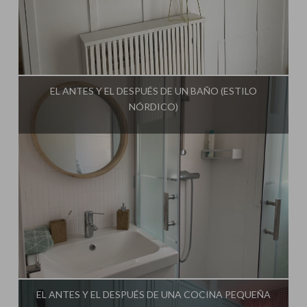
Influencer:
Mimo de Mami
EL ANTES Y EL DESPUÉS DE UN BAÑO (ESTILO
NÓRDICO)
Influencer:
Mimo de Mami
EL ANTES Y EL DESPUÉS DE UNA COCINA PEQUEÑA