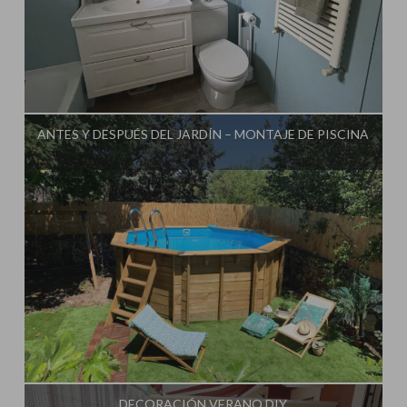
Influencer:
Mimo de Mami
ANTES Y DESPUÉS DEL JARDÍN – MONTAJE DE PISCINA
Influencer:
Mimo de Mami
DECORACIÓN VERANO DIY