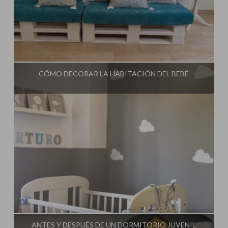
Influencer:
Mimo de Mami
CÓMO DECORAR LA HABITACIÓN DEL BEBÉ
Influencer:
Mimo de Mami
ANTES Y DESPUÉS DE UN DORMITORIO JUVENIL