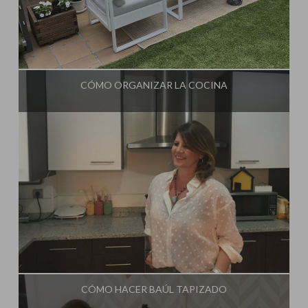
Influencer:
Mimo de Mami
CÓMO ORGANIZAR LA COCINA
Influencer:
Mimo de Mami
CÓMO HACER BAÚL TAPIZADO