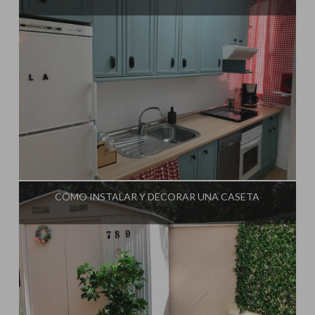
Influencer:
Mimo de Mami
CÓMO INSTALAR Y DECORAR UNA CASETA