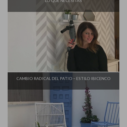
LO QUE NECESITAS
Influencer:
Mimo de Mami
CAMBIO RADICAL DEL PATIO – ESTILO IBICENCO