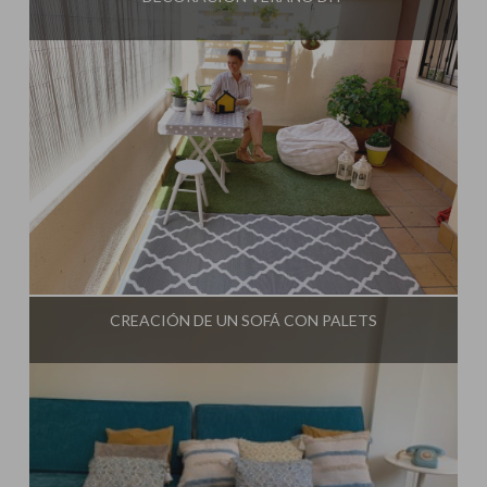
Influencer:
Mimo de Mami
CREACIÓN DE UN SOFÁ CON PALETS