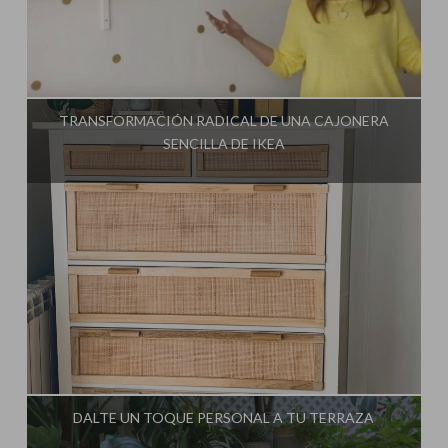
Influencer:
Mimo de Mami
TRANSFORMACIÓN RADICAL DE UNA CAJONERA
SENCILLA DE IKEA
Influencer:
Mimo de Mami
DALTE UN TOQUE PERSONAL A TU TERRAZA