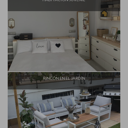
Influencer:
Mimo de Mami
RINCÓN EN EL JARDÍN