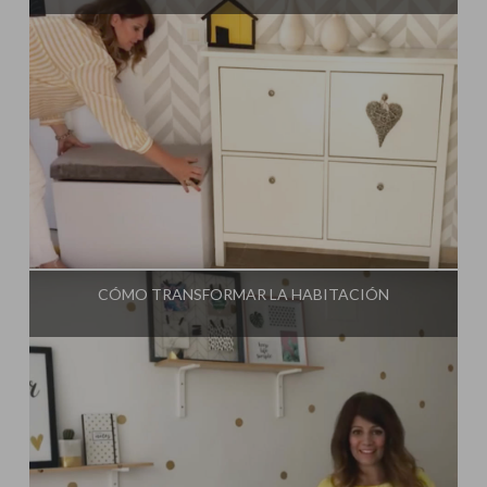
Influencer:
Mimo de Mami
CÓMO TRANSFORMAR LA HABITACIÓN