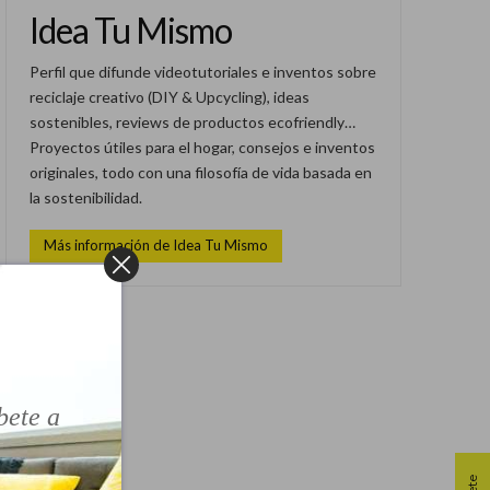
Idea Tu Mismo
Perfil que difunde videotutoriales e inventos sobre
reciclaje creativo (DIY & Upcycling), ideas
sostenibles, reviews de productos ecofriendly…
Proyectos útiles para el hogar, consejos e inventos
originales, todo con una filosofía de vida basada en
la sostenibilidad.
Más información de Idea Tu Mismo
!
bete a