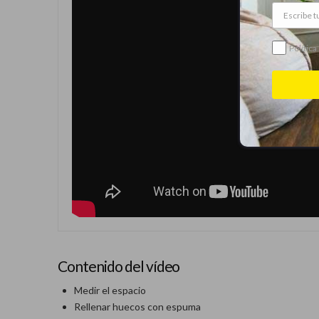
Política
Contenido del vídeo
Medir el espacio
Rellenar huecos con espuma