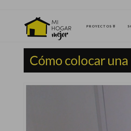
PROYECTOS
S
Cómo colocar una