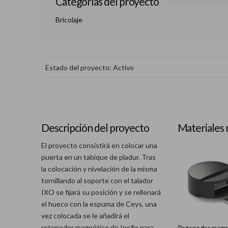
Categorías del proyecto
Bricolaje
Estado del proyecto: Activo
Descripción del proyecto
Materiales 
El proyecto consistirá en colocar una
puerta en un tabique de pladur. Tras
la colocación y nivelación de la misma
tornillando al soporte con el talador
IXO se fijará su posición y se rellenará
el hueco con la espuma de Ceys, una
vez colocada se le añadirá el
retenedor magnético de Inofix para
Retenedor magn