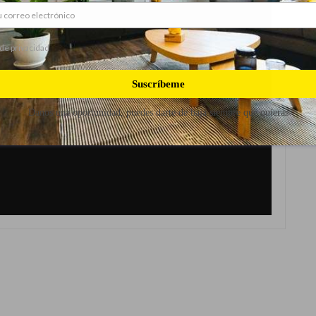
 de privacidad
Suscríbeme
Danos una oportunidad, puedes darte de baja siempre que quieras