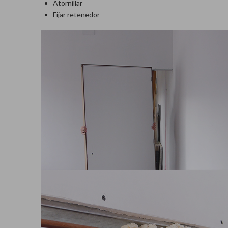
Atornillar
Fijar retenedor