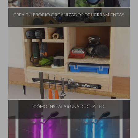
Influencer:
Idea Tu Mismo
CREA TU PROPIO ORGANIZADOR DE HERRAMIENTAS
Influencer:
Idea Tu Mismo
CÓMO INSTALAR UNA DUCHA LED