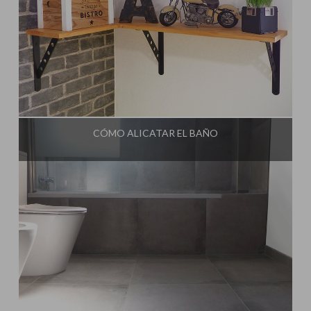
Influencer:
Idea Tu Mismo
CÓMO ALICATAR EL BAÑO
Influencer:
Idea Tu Mismo