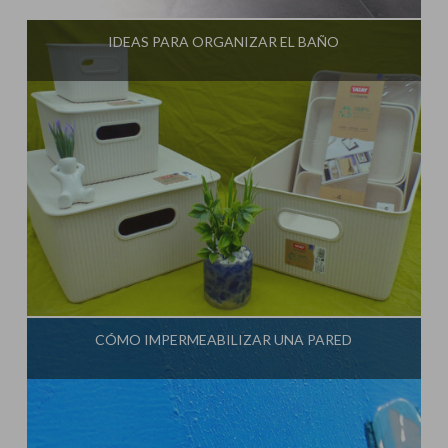
IDEAS PARA ORGANIZAR EL BAÑO
Influencer:
Idea Tu Mismo
CÓMO IMPERMEABILIZAR UNA PARED