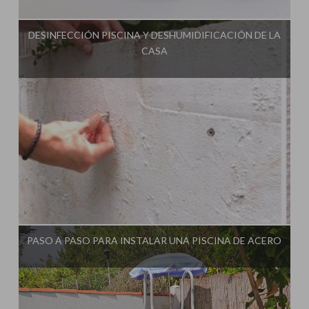
Influencer:
Idea Tu Mismo
DESINFECCIÓN PISCINA Y DESHUMIDIFICACIÓN DE LA
CASA
Influencer:
Idea Tu Mismo
PASO A PASO PARA INSTALAR UNA PISCINA DE ACERO