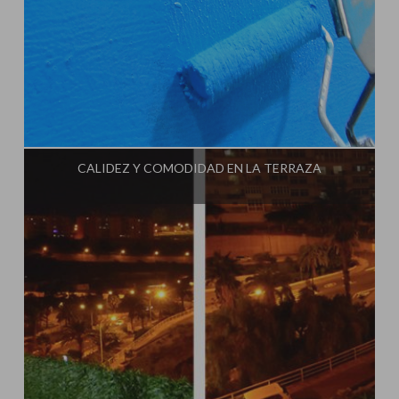
Influencer:
Idea Tu Mismo
CALIDEZ Y COMODIDAD EN LA TERRAZA
Influencer:
Idea Tu Mismo