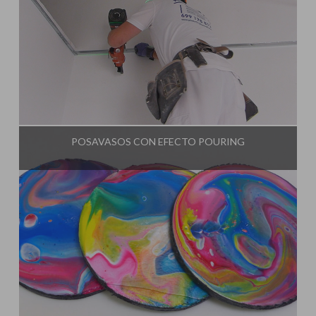
Influencer:
Idea Tu Mismo
POSAVASOS CON EFECTO POURING