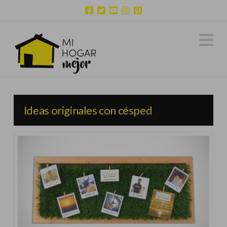
N
Ideas originales con césped