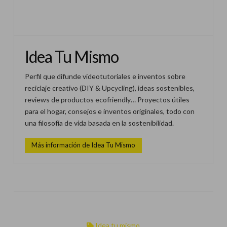
Idea Tu Mismo
Perfil que difunde videotutoriales e inventos sobre
reciclaje creativo (DIY & Upcycling), ideas sostenibles,
reviews de productos ecofriendly… Proyectos útiles
para el hogar, consejos e inventos originales, todo con
una filosofía de vida basada en la sostenibilidad.
Más información de Idea Tu Mismo
Idea tu mismo