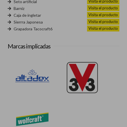
Visita el producto
Seto artificial
Visita el producto
Barniz
Visita el producto
Caja de ingletar
Visita el producto
Sierrra Japonesa
Visita el producto
Grapadora Tacocraft6
Marcas implicadas